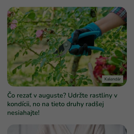
Kalendár
Čo rezať v auguste? Udržte rastliny v
kondícii, no na tieto druhy radšej
nesiahajte!