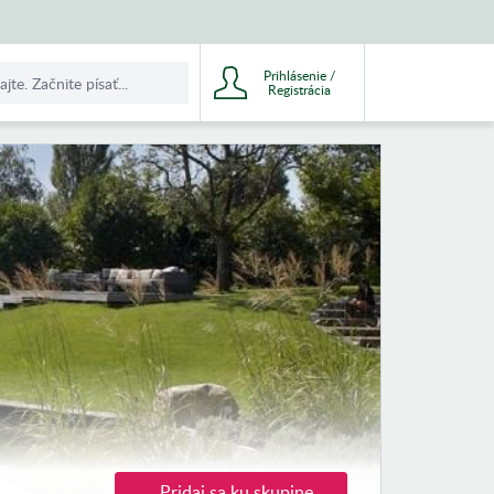
Prihlásenie /
Registrácia
Pridaj sa ku skupine