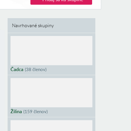
Navrhované skupiny
Čadca
(
38 členov
)
Žilina
(
159 členov
)