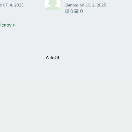
d
07. 4. 2025
Členom od
10. 2. 2025
0
0
0
členov
Založil