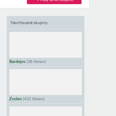
Navrhované skupiny
Bardejov
(
38 členov
)
Zvolen
(
432 členov
)