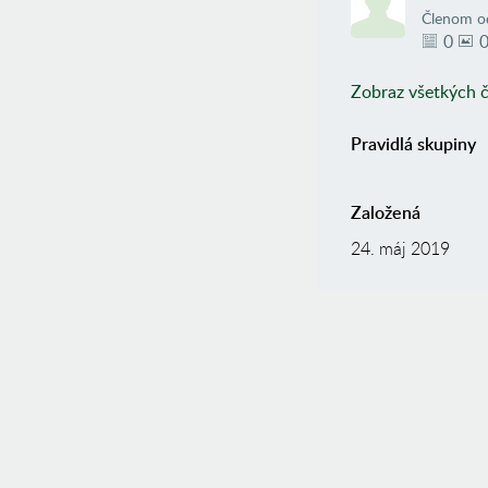
Členom o
0
Zobraz všetkých 
Pravidlá skupiny
Založená
24. máj 2019