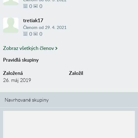
0
0
tretiak17
Členom od
29. 4. 2021
0
0
Zobraz všetkých členov
Pravidlá skupiny
Založená
Založil
26. máj 2019
Navrhované skupiny