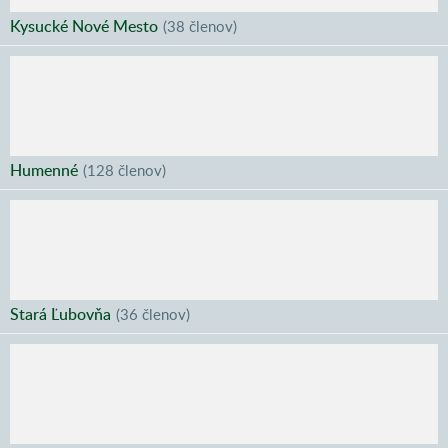
Kysucké Nové Mesto
(
38 členov
)
Humenné
(
128 členov
)
Stará Ľubovňa
(
36 členov
)