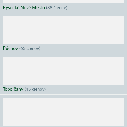
Kysucké Nové Mesto
(
38 členov
)
Púchov
(
63 členov
)
Topoľčany
(
45 členov
)