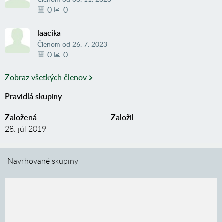
0
0
laacika
Členom od
26. 7. 2023
0
0
Zobraz všetkých členov
Pravidlá skupiny
Založená
Založil
28. júl 2019
Navrhované skupiny