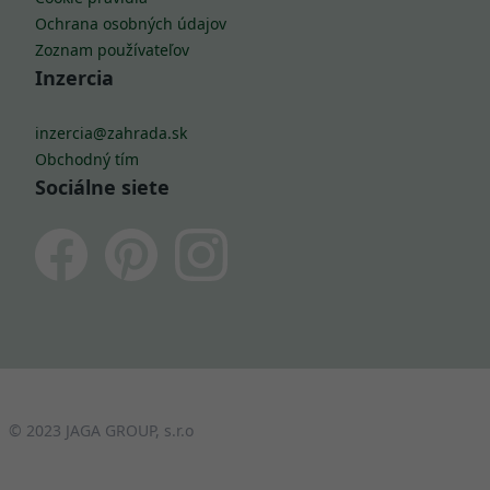
Ochrana osobných údajov
Zoznam používateľov
Inzercia
inzercia@zahrada.sk
Obchodný tím
Sociálne siete
© 2023 JAGA GROUP, s.r.o