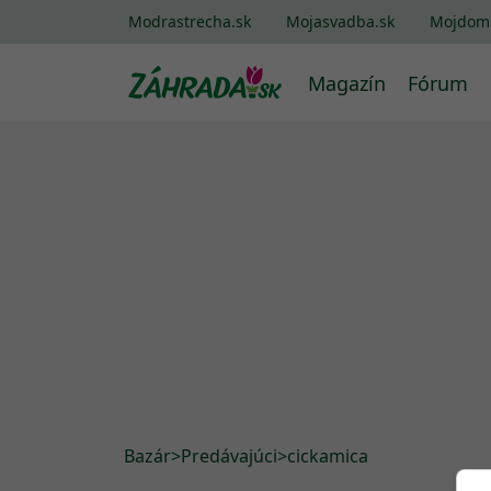
Modrastrecha.sk
Mojasvadba.sk
Mojdom
Magazín
Fórum
Bazár
>
Predávajúci
>
cickamica