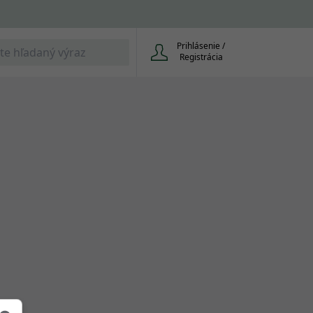
Prihlásenie /
Registrácia