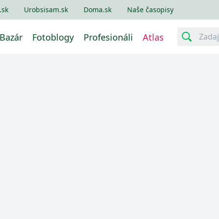
.sk
Urobsisam.sk
Doma.sk
Naše časopisy
Bazár
Fotoblogy
Profesionáli
Atlas