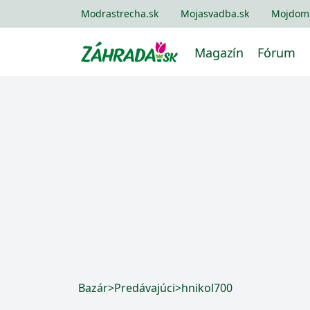
Modrastrecha.sk
Mojasvadba.sk
Mojdom
Magazín
Fórum
Bazár
>
Predávajúci
>
hnikol700