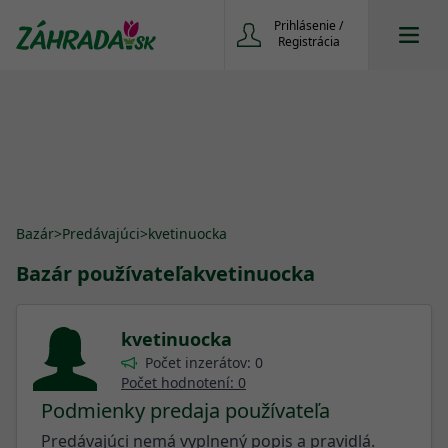
Prihlásenie /
Registrácia
Bazár
>
Predávajúci
>
kvetinuocka
Bazár používateľa
kvetinuocka
kvetinuocka
Počet inzerátov: 0
Počet hodnotení: 0
Podmienky predaja používateľa
Predávajúci nemá vyplnený popis a pravidlá.