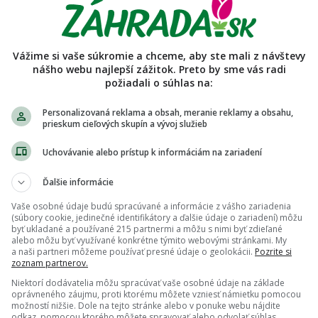
dusv
enky predaja používateľa
Vážime si vaše súkromie a chceme, aby ste mali z návštevy
nášho webu najlepší zážitok. Preto by sme vás radi
júci nemá vyplnený popis a pravidlá.
požiadali o súhlas na:
Personalizovaná reklama a obsah, meranie reklamy a obsahu,
prieskum cieľových skupín a vývoj služieb
Uchovávanie alebo prístup k informáciám na zariadení
Ďalšie informácie
Vaše osobné údaje budú spracúvané a informácie z vášho zariadenia
(súbory cookie, jedinečné identifikátory a ďalšie údaje o zariadení) môžu
byť ukladané a používané 215 partnermi a môžu s nimi byť zdieľané
alebo môžu byť využívané konkrétne týmito webovými stránkami. My
a naši partneri môžeme používať presné údaje o geolokácii.
Pozrite si
zoznam partnerov.
Niektorí dodávatelia môžu spracúvať vaše osobné údaje na základe
oprávneného záujmu, proti ktorému môžete vzniesť námietku pomocou
možností nižšie. Dole na tejto stránke alebo v ponuke webu nájdite
odkaz, pomocou ktorého môžete spravovať alebo odvolať súhlas