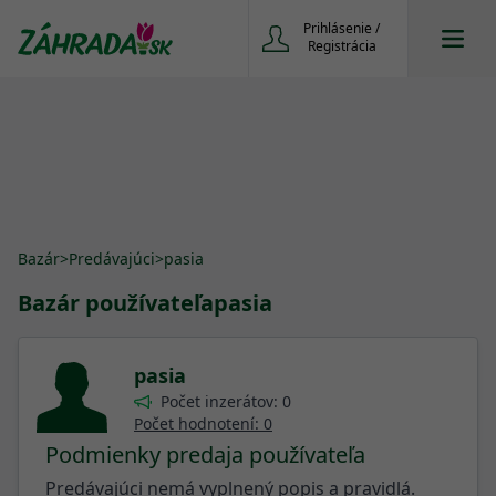
Prihlásenie /
Registrácia
Bazár
>
Predávajúci
>
pasia
Bazár používateľa
pasia
pasia
Počet inzerátov: 0
Počet hodnotení: 0
Podmienky predaja používateľa
Predávajúci nemá vyplnený popis a pravidlá.