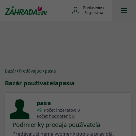
Prihlásenie /
Registrácia
Bazár
>
Predávajúci
>
pasia
Bazár používateľa
pasia
pasia
Počet inzerátov: 0
Počet hodnotení: 0
Podmienky predaja používateľa
Predávajúci nemá vyplnený popis a pravidlá.