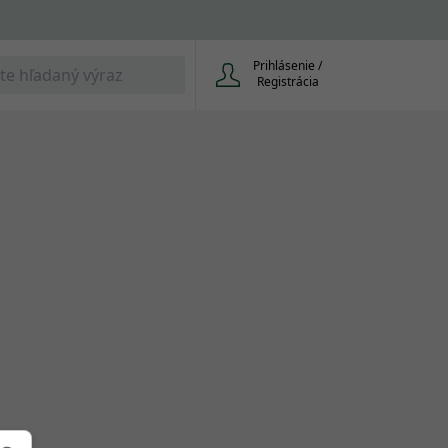
Prihlásenie /
Registrácia