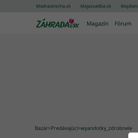
Modrastrecha.sk
Mojasvadba.sk
Mojdom
Magazín
Fórum
Bazár
>
Predávajúci
>
wyandotky_zdrobnele