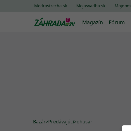
Modrastrecha.sk
Mojasvadba.sk
Mojdom
Magazín
Fórum
Bazár
>
Predávajúci
>
ohusar