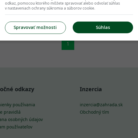
odkaz, pomocou ktorého môžete spravovať alebo odvolať súhlas
v nastaveniach ochrany súkromia a súborov cookie.
Spravovať možnosti
Súhlas
1
točné odkazy
Inzercia
ienky používania
inzercia@zahrada.sk
e pravidlá
Obchodný tím
ana osobných údajov
am používateľov