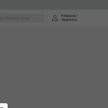
Prihlásenie /
Registrácia