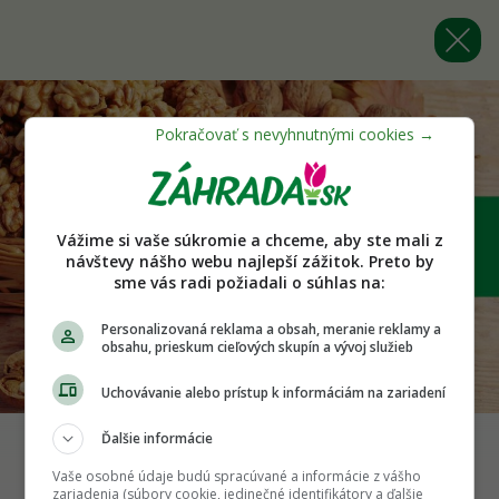
Vážime si vaše súkromie a chceme, aby ste mali z
návštevy nášho webu najlepší zážitok. Preto by
sme vás radi požiadali o súhlas na:
Personalizovaná reklama a obsah, meranie reklamy a
obsahu, prieskum cieľových skupín a vývoj služieb
Uchovávanie alebo prístup k informáciám na zariadení
Ďalšie informácie
Foto: Shutterstock
Vaše osobné údaje budú spracúvané a informácie z vášho
zariadenia (súbory cookie, jedinečné identifikátory a ďalšie