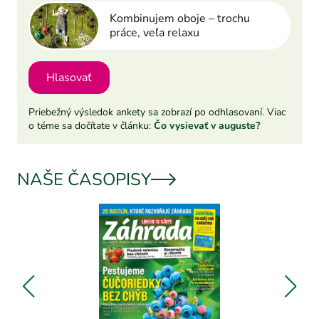
Kombinujem oboje – trochu
práce, veľa relaxu
Hlasovať
Priebežný výsledok ankety sa zobrazí po odhlasovaní. Viac
o téme sa dočítate v článku:
Čo vysievať v auguste?
NAŠE ČASOPISY