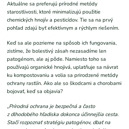
Aktuálne sa preferujú prírodné metódy
starostlivosti, ktoré minimalizujú použitie
chemických hnojív a pesticídov. Tie sa na prvý
pohľad zdajú byť efektívnym a rýchlym riešením.
Keď sa ale pozrieme na spôsob ich fungovania,
zistíme, že bolestivý zásah nezasadíme len
patogénom, ale aj pôde. Namiesto toho sa
používajú organické hnojivá, uplatňuje sa návrat
ku kompostovaniu a volia sa prirodzené metódy
ochrany rastlín. Ako ale so škodcami a chorobami
bojovať, keď sa objavia?
„
Prírodná ochrana je bezpečná a často
z dlhodobého hľadiska dokonca účinnejšia cesta.
Stačí rozpoznať stratégiu patogénov, dbať na