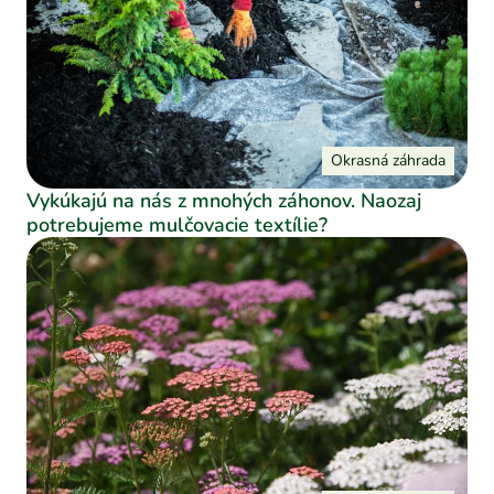
Okrasná záhrada
Vykúkajú na nás z mnohých záhonov. Naozaj
potrebujeme mulčovacie textílie?