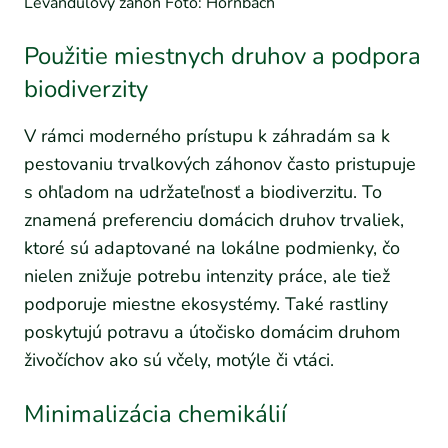
Levanduľový záhon Foto: Hornbach
Použitie miestnych druhov a podpora
biodiverzity
V rámci moderného prístupu k záhradám sa k
pestovaniu trvalkových záhonov často pristupuje
s ohľadom na udržateľnosť a biodiverzitu. To
znamená preferenciu domácich druhov trvaliek,
ktoré sú adaptované na lokálne podmienky, čo
nielen znižuje potrebu intenzity práce, ale tiež
podporuje miestne ekosystémy. Také rastliny
poskytujú potravu a útočisko domácim druhom
živočíchov ako sú včely, motýle či vtáci.
Minimalizácia chemikálií