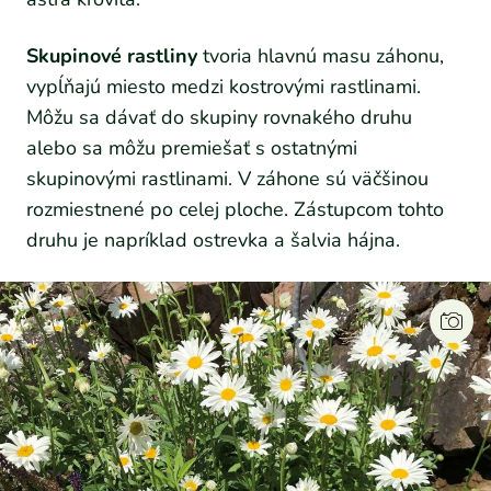
Skupinové rastliny
tvoria hlavnú masu záhonu,
vypĺňajú miesto medzi kostrovými rastlinami.
Môžu sa dávať do skupiny rovnakého druhu
alebo sa môžu premiešať s ostatnými
skupinovými rastlinami. V záhone sú väčšinou
rozmiestnené po celej ploche. Zástupcom tohto
druhu je napríklad ostrevka a šalvia hájna.