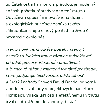
udržateľnosť a harmóniu s prírodou, je moderný
spôsob poňatia záhrady v popredí záujmu.
Odvážnym spojením inovatívneho dizajnu
a ekologických princípov ponúka takéto
záhradníčenie úplne nový pohľad na životné
prostredie okolo nás.
„
Tento nový trend odráža potrebu prepojiť
estetiku s funkčnosťou a zároveň rešpektovať
prírodné procesy. Moderná starostlivosť
o trvalkové záhony znamená vytvárať prostredie,
ktoré podporuje biodiverzitu, udržateľnosť
a ľudskú pohodu,“
hovorí David Benda, odborník
z oddelenia záhrady v projektových marketoch
Hornbach. Vďaka ľahkosti a efektívnemu kvitnutiu
trvaliek dokážeme do záhrady dostať