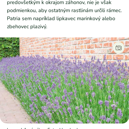
predovšetkým k okrajom záhonov, nie je však
podmienkou, aby ostatným rastlinám určili rámec.
Patria sem napríklad lipkavec marinkový alebo
zbehovec plazivý.