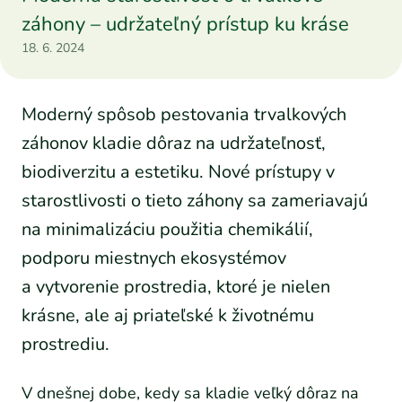
záhony – udržateľný prístup ku kráse
18. 6. 2024
Moderný spôsob pestovania trvalkových
záhonov kladie dôraz na udržateľnosť,
biodiverzitu a estetiku. Nové prístupy v
starostlivosti o tieto záhony sa zameriavajú
na minimalizáciu použitia chemikálií,
podporu miestnych ekosystémov
a vytvorenie prostredia, ktoré je nielen
krásne, ale aj priateľské k životnému
prostrediu.
V dnešnej dobe, kedy sa kladie veľký dôraz na