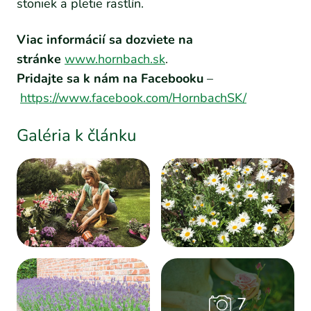
stoniek a pletie rastlín.
Viac informácií sa dozviete na
stránke
www.hornbach.sk
.
Pridajte sa k nám na Facebooku
–
https://www.facebook.com/HornbachSK/
Galéria k článku