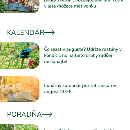
podľa svetla. Spoznajte eónium, ktoré
v lete môžete mať vonku
KALENDÁR
Čo rezať v auguste? Udržte rastliny v
kondícii, no na tieto druhy radšej
nesiahajte!
Lunárny kalendár pre záhradkárov –
august 2026
PORADŇA