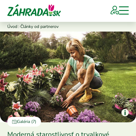
Úvod
Články od partnerov
Galéria (7)
Moderná starostlivosť o trvalkové