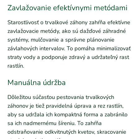
Zavlažovanie efektívnymi metódami
Starostlivosť o trvalkové záhony zahŕňa efektívne
zavlažovacie metódy, ako sú dažďové záhradné
systémy, mulčovanie a správne plánovanie
závlahových intervalov. To pomáha minimalizovať
straty vody a podporuje zdravý a udržateľný rast
rastlín.
Manuálna údržba
Dôležitou súčasťou pestovania trvalkových
záhonov je tiež pravidelná úprava a rez rastlín,
aby sa udržala ich kompaktná forma a zabránilo
sa ich nadmernému šíreniu. To zahŕňa
odstraňovanie odkvitnutých kvetov, skracovanie