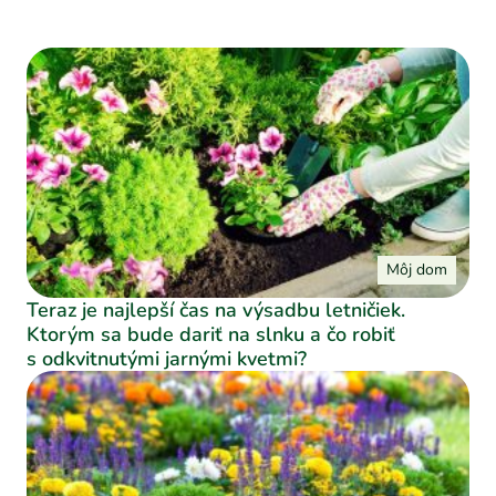
Môj dom
Teraz je najlepší čas na výsadbu letničiek.
Ktorým sa bude dariť na slnku a čo robiť
s odkvitnutými jarnými kvetmi?