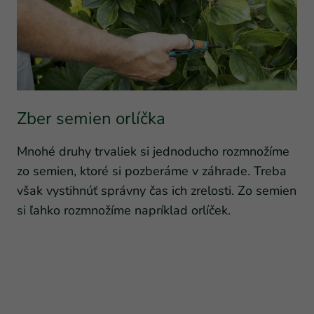
Zber semien orlíčka
Mnohé druhy trvaliek si jednoducho rozmnožíme
zo semien, ktoré si pozberáme v záhrade. Treba
však vystihnúť správny čas ich zrelosti. Zo semien
si ľahko rozmnožíme napríklad orlíček.