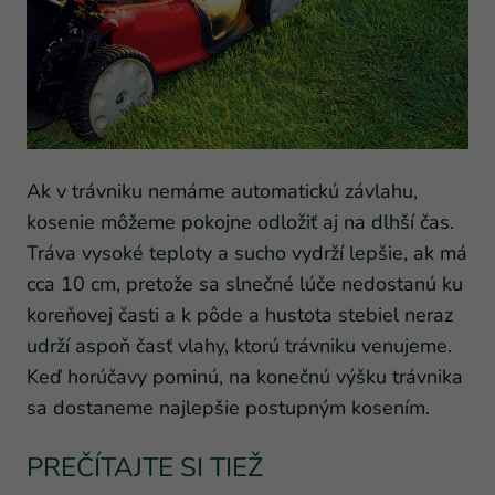
Ak v trávniku nemáme automatickú závlahu,
kosenie môžeme pokojne odložiť aj na dlhší čas.
Tráva vysoké teploty a sucho vydrží lepšie, ak má
cca 10 cm, pretože sa slnečné lúče nedostanú ku
koreňovej časti a k pôde a hustota stebiel neraz
udrží aspoň časť vlahy, ktorú trávniku venujeme.
Keď horúčavy pominú, na konečnú výšku trávnika
sa dostaneme najlepšie postupným kosením.
PREČÍTAJTE SI TIEŽ