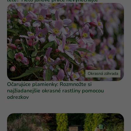
Okrasná záhrada
Očarujúce plamienky: Rozmnožte si
najžiadanejšie okrasné rastliny pomocou
odrezkov