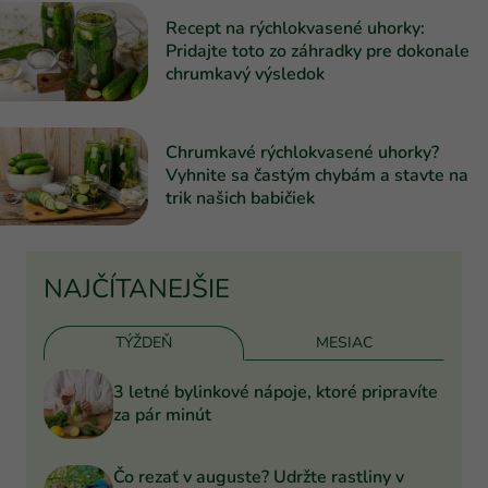
Recept na rýchlokvasené uhorky:
Pridajte toto zo záhradky pre dokonale
chrumkavý výsledok
Chrumkavé rýchlokvasené uhorky?
Vyhnite sa častým chybám a stavte na
trik našich babičiek
NAJČÍTANEJŠIE
TÝŽDEŇ
MESIAC
3 letné bylinkové nápoje, ktoré pripravíte
za pár minút
Čo rezať v auguste? Udržte rastliny v