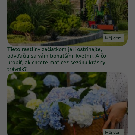
Môj dom
Tieto rastliny začiatkom jari ostrihajte,
odvďačia sa vám bohatšími kvetmi. A čo
urobiť, ak chcete mať cez sezónu krásny
trávnik?
Môj dom