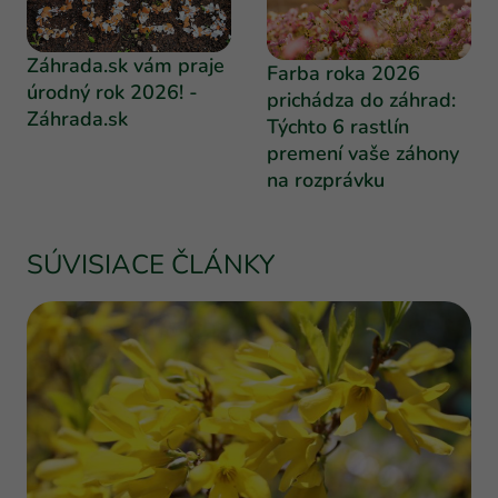
Záhrada.sk vám praje
Farba roka 2026
úrodný rok 2026! -
prichádza do záhrad:
Záhrada.sk
Týchto 6 rastlín
premení vaše záhony
na rozprávku
SÚVISIACE ČLÁNKY