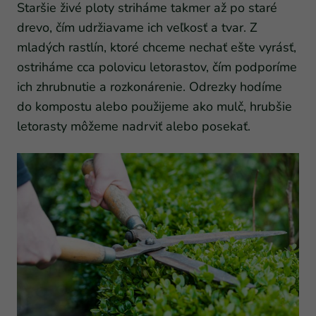
Staršie živé ploty striháme takmer až po staré
drevo, čím udržiavame ich veľkosť a tvar. Z
mladých rastlín, ktoré chceme nechať ešte vyrásť,
ostriháme cca polovicu letorastov, čím podporíme
ich zhrubnutie a rozkonárenie. Odrezky hodíme
do kompostu alebo použijeme ako mulč, hrubšie
letorasty môžeme nadrviť alebo posekať.