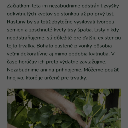
Začiatkom leta im nezabudnime odstrániť zvyšky
odkvitnutých kvetov so stonkou až po prvý list.
Rastliny by sa totiž zbytočne vysiľovali tvorbou
semien a zoschnuté kvety trsy špatia. Listy nikdy
neodstraňujeme, sú dôležité pre ďalšiu existenciu
tejto trvalky. Bohato olistené pivonky pôsobia
veľmi dekoratívne aj mimo obdobia kvitnutia. V
čase horúčav ich preto výdatne zavlažujme.
Nezabudnime ani na prihnojenie. Môžeme použiť
hnojivo, ktoré je určené pre trvalky.