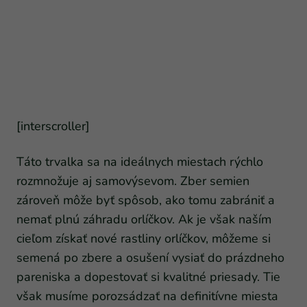
[interscroller]
Táto trvalka sa na ideálnych miestach rýchlo
rozmnožuje aj samovýsevom. Zber semien
zároveň môže byť spôsob, ako tomu zabrániť a
nemať plnú záhradu orlíčkov. Ak je však naším
cieľom získať nové rastliny orlíčkov, môžeme si
semená po zbere a osušení vysiať do prázdneho
pareniska a dopestovať si kvalitné priesady. Tie
však musíme porozsádzať na definitívne miesta