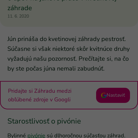
záhrade
11. 6. 2020
Jún prináša do kvetinovej záhrady pestrosť.
Súčasne si však niektoré skôr kvitnúce druhy
vyžadujú našu pozornosť. Prečítajte si, na čo
by ste počas júna nemali zabudnúť.
Pridajte si Záhradu medzi
Nastaviť
obľúbené zdroje v Googli
Starostlivosť o pivónie
Bylinné
pivónie
sú dlhoročnou súčasťou záhrad.