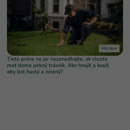
Môj dom
Tieto práce na jar nezanedbajte, ak chcete
mať doma pekný trávnik. Ako hnojiť a kosiť,
aby bol hustý a zelený?