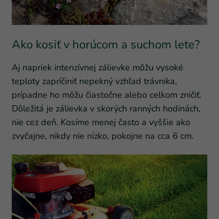
Ako kosiť v horúcom a suchom lete?
Aj napriek intenzívnej zálievke môžu vysoké
teploty zapríčiniť nepekný vzhľad trávnika,
prípadne ho môžu čiastočne alebo celkom zničiť.
Dôležitá je zálievka v skorých ranných hodinách,
nie cez deň. Kosíme menej často a vyššie ako
zvyčajne, nikdy nie nízko, pokojne na cca 6 cm.