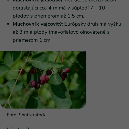
dorastajúci cca 4 m má v súplodí 7 – 10
plodov s priemerom až 1,5 cm.
Muchovník vajcovitý:
Európsky druh má výšku
až 3 m a plody tmavofialovo oinovatené s
priemerom 1 cm.
Foto: Shutterstock