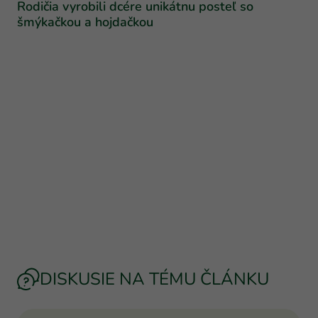
Rodičia vyrobili dcére unikátnu posteľ so
šmýkačkou a hojdačkou
DISKUSIE NA TÉMU ČLÁNKU