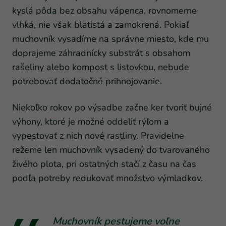
kyslá pôda bez obsahu vápenca, rovnomerne
vlhká, nie však blatistá a zamokrená. Pokiaľ
muchovník vysadíme na správne miesto, kde mu
doprajeme záhradnícky substrát s obsahom
rašeliny alebo kompost s listovkou, nebude
potrebovať dodatočné prihnojovanie.
Niekoľko rokov po výsadbe začne ker tvoriť bujné
výhony, ktoré je možné oddeliť rýľom a
vypestovať z nich nové rastliny. Pravidelne
režeme len muchovník vysadený do tvarovaného
živého plota, pri ostatných stačí z času na čas
podľa potreby redukovať množstvo výmladkov.
Muchovník pestujeme voľne