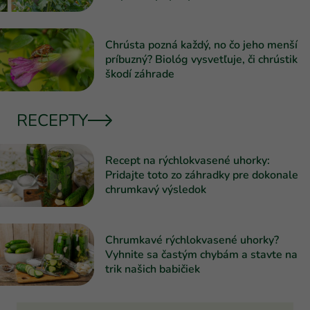
Chrústa pozná každý, no čo jeho menší
príbuzný? Biológ vysvetľuje, či chrústik
škodí záhrade
RECEPTY
Recept na rýchlokvasené uhorky:
Pridajte toto zo záhradky pre dokonale
chrumkavý výsledok
Chrumkavé rýchlokvasené uhorky?
Vyhnite sa častým chybám a stavte na
trik našich babičiek