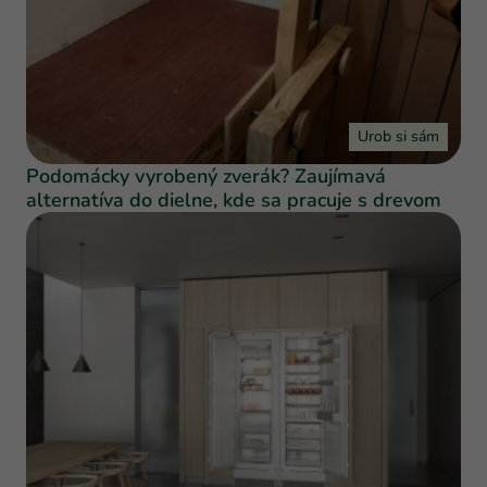
Urob si sám
Podomácky vyrobený zverák? Zaujímavá
alternatíva do dielne, kde sa pracuje s drevom