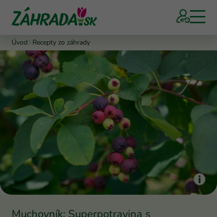
Úvod
Recepty zo záhrady
Muchovník: Superpotravina s