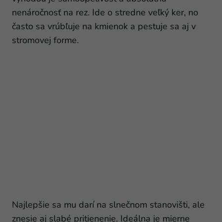
nenáročnosť na rez. Ide o stredne veľký ker, no
často sa vrúbľuje na kmienok a pestuje sa aj v
stromovej forme.
Najlepšie sa mu darí na slnečnom stanovišti, ale
znesie aj slabé pritienenie. Ideálna je mierne