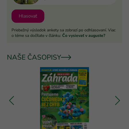
Hlasovať
Priebežný výsledok ankety sa zobrazí po odhlasovaní. Viac
o téme sa dočítate v článku:
Čo vysievať v auguste?
NAŠE ČASOPISY