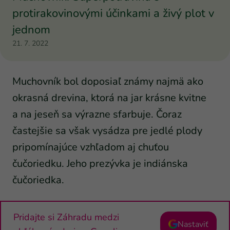
protirakovinovými účinkami a živý plot v
jednom
21. 7. 2022
Muchovník bol doposiaľ známy najmä ako
okrasná drevina, ktorá na jar krásne kvitne
a na jeseň sa výrazne sfarbuje. Čoraz
častejšie sa však vysádza pre jedlé plody
pripomínajúce vzhľadom aj chuťou
čučoriedku. Jeho prezývka je indiánska
čučoriedka.
Pridajte si Záhradu medzi
Nastaviť