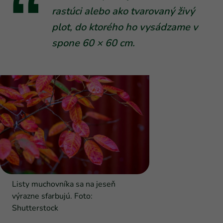
rastúci alebo ako tvarovaný živý
plot, do ktorého ho vysádzame v
spone 60 × 60 cm.
Listy muchovníka sa na jeseň
výrazne sfarbujú. Foto:
Shutterstock