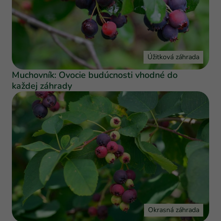
Úžitková záhrada
Muchovník: Ovocie budúcnosti vhodné do
každej záhrady
Okrasná záhrada