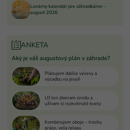
Lunárny kalendár pre záhradkárov –
august 2026
ANKETA
Aký je váš augustový plán v záhrade?
Plánujem ďalšie výsevy a
výsadbu na jeseň
Už len zbieram úrodu a
užívam si rozkvitnuté kvety
Kombinujem oboje – trochu
práce, veľa relaxu