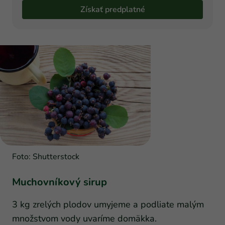
Získať predplatné
Foto: Shutterstock
Muchovníkový sirup
3 kg zrelých plodov umyjeme a podliate malým
množstvom vody uvaríme domäkka.