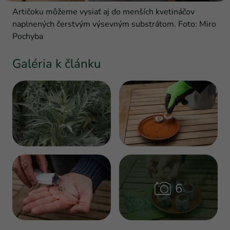
Artičoku môžeme vysiať aj do menších kvetináčov
naplnených čerstvým výsevným substrátom. Foto: Miro
Pochyba
Galéria k článku