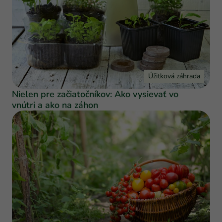
Úžitková záhrada
Nielen pre začiatočníkov: Ako vysievať vo
vnútri a ako na záhon