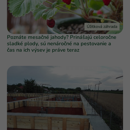
Úžitková záhrada
Poznáte mesačné jahody? Prinášajú celoročne
sladké plody, sú nenáročné na pestovanie a
čas na ich výsev je práve teraz