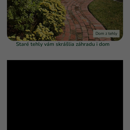
Dom z tehly
Staré tehly vám skrášlia záhradu i dom