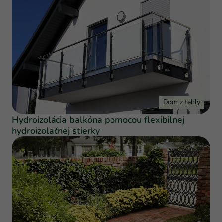
Dom z tehly
Hydroizolácia balkóna pomocou flexibilnej
hydroizolačnej stierky