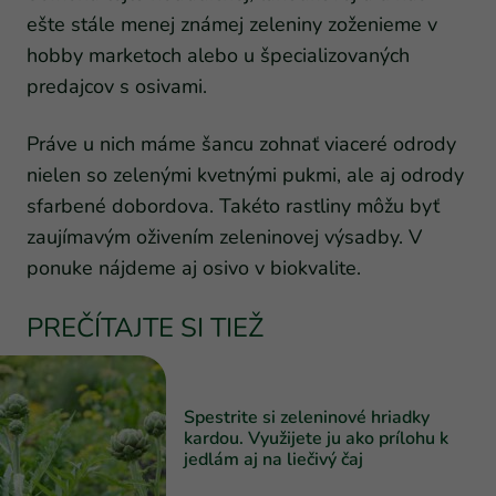
ešte stále menej známej zeleniny zoženieme v
hobby marketoch alebo u špecializovaných
predajcov s osivami.
Práve u nich máme šancu zohnať viaceré odrody
nielen so zelenými kvetnými pukmi, ale aj odrody
sfarbené dobordova. Takéto rastliny môžu byť
zaujímavým oživením zeleninovej výsadby. V
ponuke nájdeme aj osivo v biokvalite.
PREČÍTAJTE SI TIEŽ
Spestrite si zeleninové hriadky
kardou. Využijete ju ako prílohu k
jedlám aj na liečivý čaj