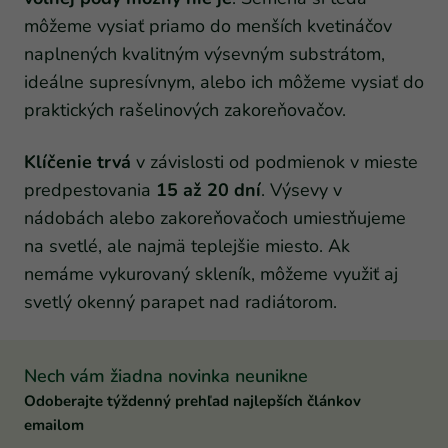
môžeme vysiať priamo do menších kvetináčov
naplnených kvalitným výsevným substrátom,
ideálne supresívnym, alebo ich môžeme vysiať do
praktických rašelinových zakoreňovačov.
Klíčenie trvá
v závislosti od podmienok v mieste
predpestovania
15 až 20 dní
. Výsevy v
nádobách alebo zakoreňovačoch umiestňujeme
na svetlé, ale najmä teplejšie miesto. Ak
nemáme vykurovaný skleník, môžeme využiť aj
svetlý okenný parapet nad radiátorom.
Nech vám žiadna novinka neunikne
Odoberajte týždenný prehľad najlepších článkov
emailom