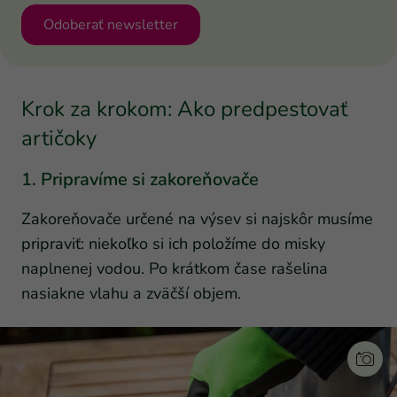
Odoberať newsletter
Krok za krokom: Ako predpestovať
artičoky
1. Pripravíme si zakoreňovače
Zakoreňovače určené na výsev si najskôr musíme
pripraviť: niekoľko si ich položíme do misky
naplnenej vodou. Po krátkom čase rašelina
nasiakne vlahu a zväčší objem.