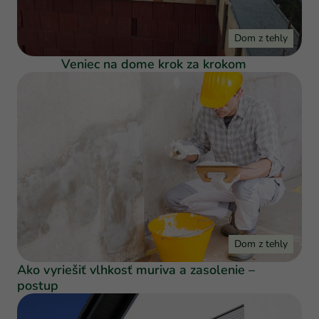
Dom z tehly
Veniec na dome krok za krokom
Dom z tehly
Ako vyriešiť vlhkosť muriva a zasolenie –
postup