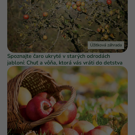
Úžitková záhrada
Spoznajte čaro ukryté v starých odrodách
jabloní: Chuť a vôňa, ktorá vás vráti do detstva