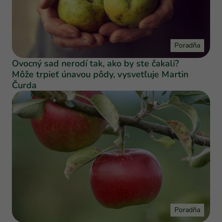
Poradňa
Ovocný sad nerodí tak, ako by ste čakali?
Môže trpieť únavou pôdy, vysvetľuje Martin
Čurda
Poradňa