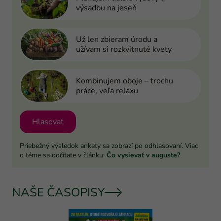
výsadbu na jeseň
Už len zbieram úrodu a
užívam si rozkvitnuté kvety
Kombinujem oboje – trochu
práce, veľa relaxu
Hlasovať
Priebežný výsledok ankety sa zobrazí po odhlasovaní. Viac
o téme sa dočítate v článku:
Čo vysievať v auguste?
NAŠE ČASOPISY