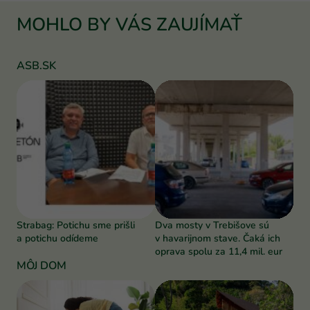
MOHLO BY VÁS ZAUJÍMAŤ
ASB.SK
Strabag: Potichu sme prišli
Dva mosty v Trebišove sú
a potichu odídeme
v havarijnom stave. Čaká ich
oprava spolu za 11,4 mil. eur
MÔJ DOM