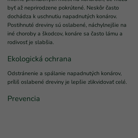
byť až neprirodzene pokrútené. Neskôr často
dochádza k uschnutiu napadnutých konárov.
Postihnuté dreviny sú oslabené, náchylnejšie na
iné choroby a škodcov, konáre sa často lámu a
rodivosť je slabšia.
Ekologická ochrana
Odstránenie a spálanie napadnutých konárov,
príliš oslabené dreviny je lepšie zlikvidovať celé.
Prevencia