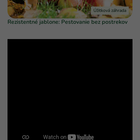
Úžitková záhrada
Rezistentné jablone: Pestovanie bez postrekov