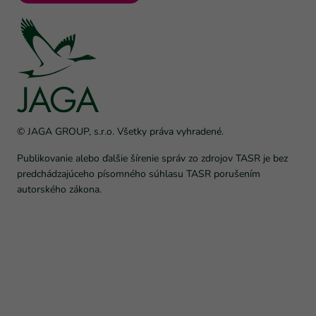
© JAGA GROUP, s.r.o. Všetky práva vyhradené.
Publikovanie alebo ďalšie šírenie správ zo zdrojov TASR je bez
predchádzajúceho písomného súhlasu TASR porušením
autorského zákona.