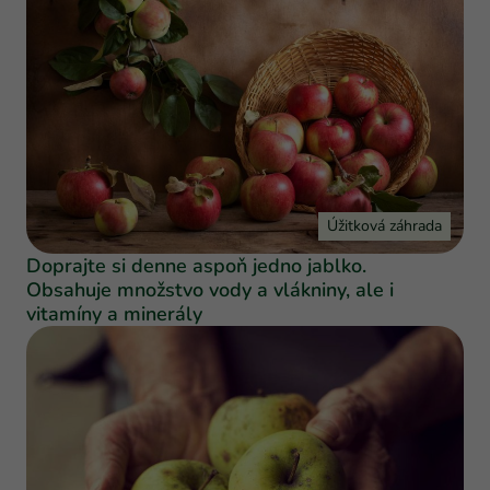
Úžitková záhrada
Doprajte si denne aspoň jedno jablko.
Obsahuje množstvo vody a vlákniny, ale i
vitamíny a minerály