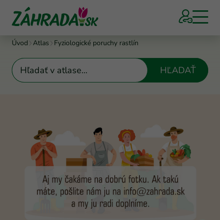
Úvod
Atlas
Fyziologické poruchy rastlín
HĽADAŤ