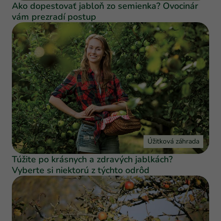
Ako dopestovať jabloň zo semienka? Ovocinár
vám prezradí postup
Úžitková záhrada
Túžite po krásnych a zdravých jablkách?
Vyberte si niektorú z týchto odrôd