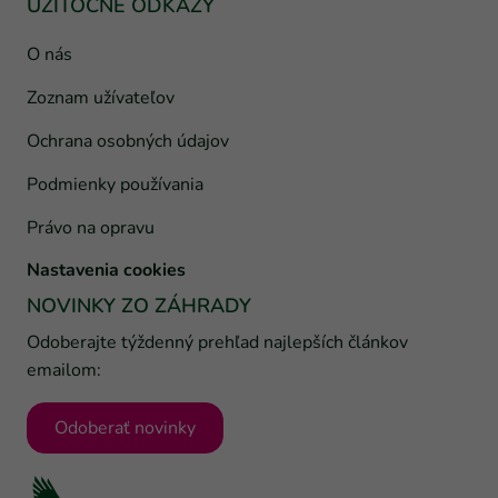
UŽITOČNÉ ODKAZY
O nás
Zoznam užívateľov
Ochrana osobných údajov
Podmienky používania
Právo na opravu
Nastavenia cookies
NOVINKY ZO ZÁHRADY
Odoberajte týždenný prehľad najlepších článkov
emailom:
Odoberať novinky