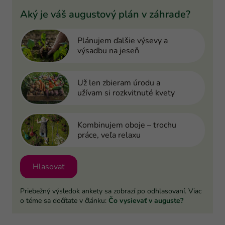
Aký je váš augustový plán v záhrade?
Plánujem ďalšie výsevy a
výsadbu na jeseň
Už len zbieram úrodu a
užívam si rozkvitnuté kvety
Kombinujem oboje – trochu
práce, veľa relaxu
Hlasovať
Priebežný výsledok ankety sa zobrazí po odhlasovaní. Viac
o téme sa dočítate v článku:
Čo vysievať v auguste?