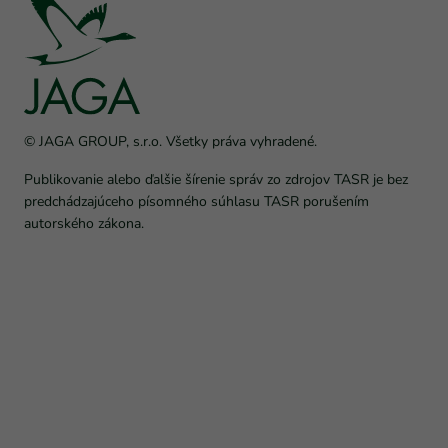
© JAGA GROUP, s.r.o. Všetky práva vyhradené.
Publikovanie alebo ďalšie šírenie správ zo zdrojov TASR je bez
predchádzajúceho písomného súhlasu TASR porušením
autorského zákona.