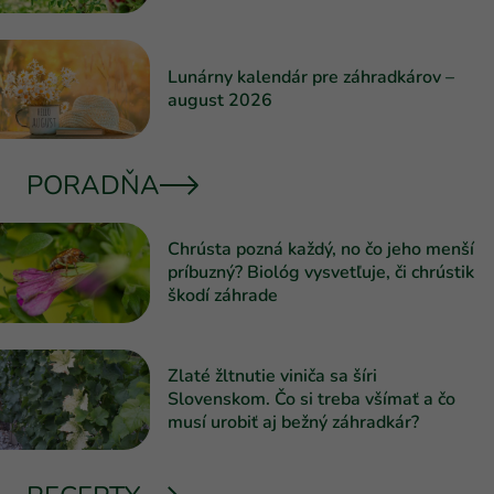
Lunárny kalendár pre záhradkárov –
august 2026
PORADŇA
Chrústa pozná každý, no čo jeho menší
príbuzný? Biológ vysvetľuje, či chrústik
škodí záhrade
Zlaté žltnutie viniča sa šíri
Slovenskom. Čo si treba všímať a čo
musí urobiť aj bežný záhradkár?