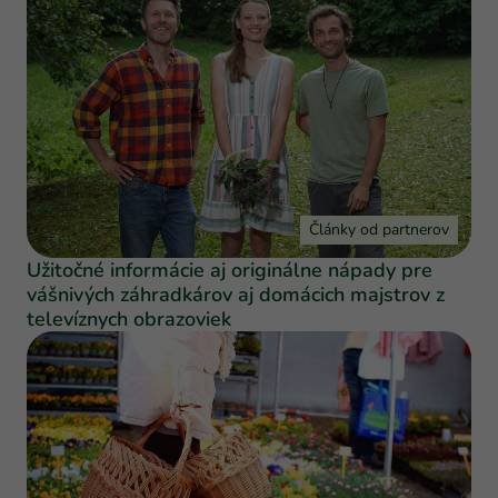
Články od partnerov
Užitočné informácie aj originálne nápady pre
vášnivých záhradkárov aj domácich majstrov z
televíznych obrazoviek