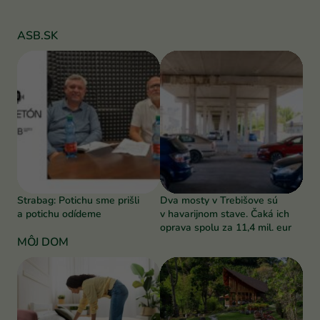
ASB.SK
Strabag: Potichu sme prišli
Dva mosty v Trebišove sú
a potichu odídeme
v havarijnom stave. Čaká ich
oprava spolu za 11,4 mil. eur
MÔJ DOM