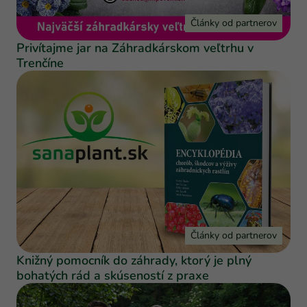
Články od partnerov
Privítajme jar na Záhradkárskom veľtrhu v
Trenčíne
Články od partnerov
Knižný pomocník do záhrady, ktorý je plný
bohatých rád a skúseností z praxe