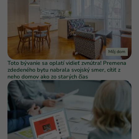
Môj dom
Toto bývanie sa oplatí vidieť zvnútra! Premena
zdedeného bytu nabrala svojský smer, cítiť z
neho domov ako zo starých čias