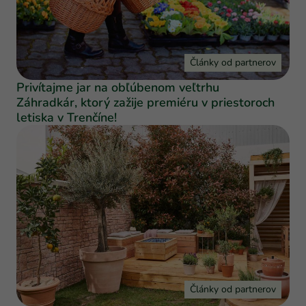
Články od partnerov
Privítajme jar na obľúbenom veľtrhu
Záhradkár, ktorý zažije premiéru v priestoroch
letiska v Trenčíne!
Články od partnerov