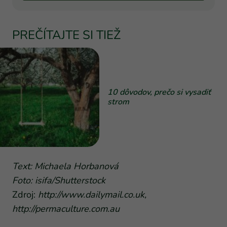
PREČÍTAJTE SI TIEŽ
10 dôvodov, prečo si vysadiť
strom
Text: Michaela Horbanová
Foto: isifa/Shutterstock
Zdroj:
http://www.dailymail.co.uk,
http://permaculture.com.au