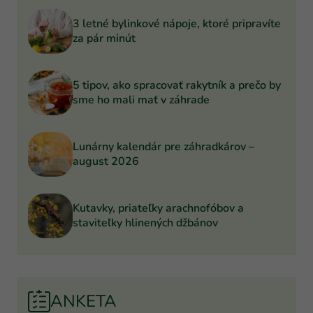
3 letné bylinkové nápoje, ktoré pripravíte
za pár minút
5 tipov, ako spracovať rakytník a prečo by
sme ho mali mať v záhrade
Lunárny kalendár pre záhradkárov –
august 2026
Kutavky, priateľky arachnofóbov a
staviteľky hlinených džbánov
ANKETA