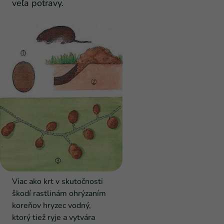
veľa potravy.
Viac ako krt v skutočnosti
škodí rastlinám ohrýzaním
koreňov hryzec vodný,
ktorý tiež ryje a vytvára