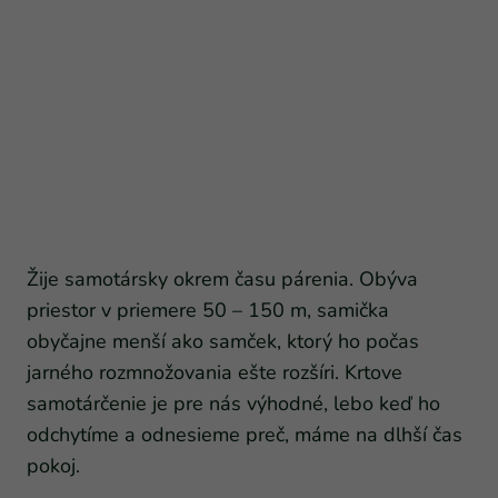
Žije samotársky okrem času párenia. Obýva
priestor v priemere 50 – 150 m, samička
obyčajne menší ako samček, ktorý ho počas
jarného rozmnožovania ešte rozšíri. Krtove
samotárčenie je pre nás výhodné, lebo keď ho
odchytíme a odnesieme preč, máme na dlhší čas
pokoj.