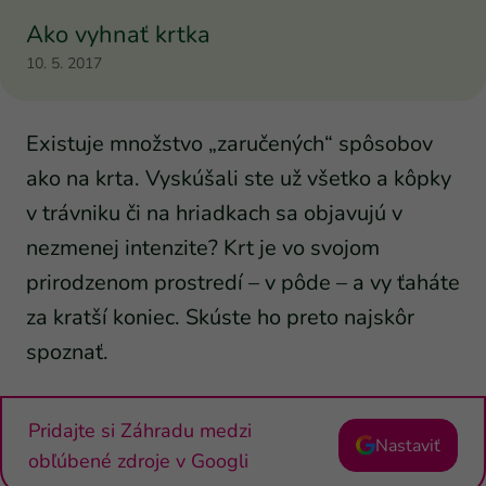
Ako vyhnať krtka
10. 5. 2017
Existuje množstvo „zaručených“ spôsobov
ako na krta. Vyskúšali ste už všetko a kôpky
v trávniku či na hriadkach sa objavujú v
nezmenej intenzite? Krt je vo svojom
prirodzenom prostredí – v pôde – a vy ťaháte
za kratší koniec. Skúste ho preto najskôr
spoznať.
Pridajte si Záhradu medzi
Nastaviť
obľúbené zdroje v Googli