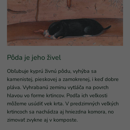
Pôda je jeho živel
Obľubuje kyprú živnú pôdu, vyhýba sa
kamenistej, pieskovej a zamokrenej, i keď dobre
pláva. Vyhrabanú zeminu vytláča na povrch
hlavou vo forme krtincov. Podľa ich veľkosti
môžeme usúdiť vek krta. V predzimných veľkých
krtincoch sa nachádza aj hniezdna komora, no
zimovať zvykne aj v komposte.