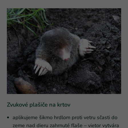
Zvukové plašiče na krtov
aplikujeme šikmo hrdlom proti vetru sčasti do
zeme nad dieru zahrnuté fľaše – vietor vytvára