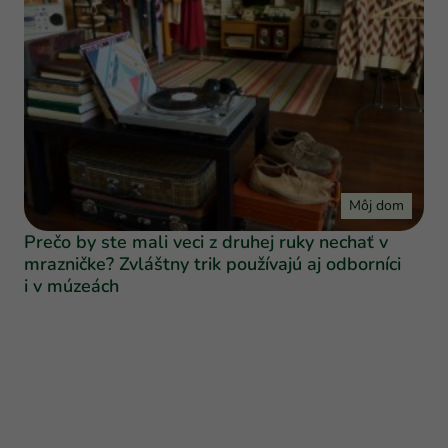
Môj dom
Prečo by ste mali veci z druhej ruky nechať v
mrazničke? Zvláštny trik používajú aj odborníci
i v múzeách