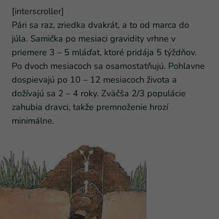
[interscroller]
Pári sa raz, zriedka dvakrát, a to od marca do
júla. Samička po mesiaci gravidity vrhne v
priemere 3 – 5 mláďat, ktoré pridája 5 týždňov.
Po dvoch mesiacoch sa osamostatňujú. Pohlavne
dospievajú po 10 – 12 mesiacoch života a
dožívajú sa 2 – 4 roky. Zväčša 2/3 populácie
zahubia dravci, takže premnoženie hrozí
minimálne.