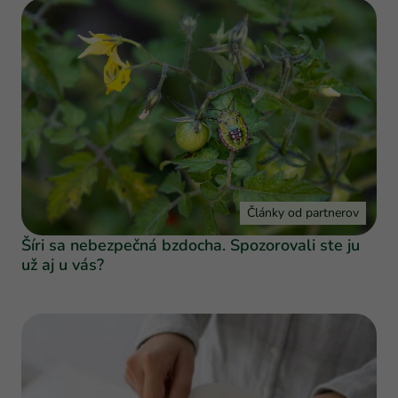
Články od partnerov
Šíri sa nebezpečná bzdocha. Spozorovali ste ju
už aj u vás?