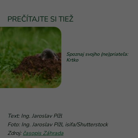
PREČÍTAJTE SI TIEŽ
Spoznaj svojho (ne)priateľa:
Krtko
Text: Ing. Jaroslav Pížl
Foto: Ing. Jaroslav Pížl, isifa/Shutterstock
Zdroj:
časopis Záhrada