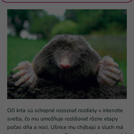
Oči krta sú schopné rozoznať rozdiely v intenzite
svetla, čo mu umožňuje rozlišovať rôzne etapy
počas dňa a noci. Ušnice mu chýbajú a sluch má