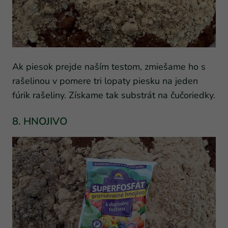
Ak piesok prejde naším testom, zmiešame ho s
rašelinou v pomere tri lopaty piesku na jeden
fúrik rašeliny. Získame tak substrát na čučoriedky.
8. HNOJIVO