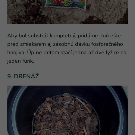
Aby bol substrát kompletný, pridáme doň ešte
pred zmiešaním aj zásobnú dávku fosforečného
hnojiva. Úplne pritom stačí jedna až dve lyžice na
jeden fúrik.
9. DRENÁŽ