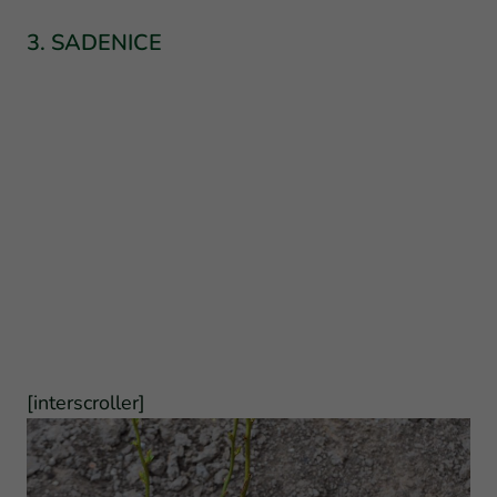
3. SADENICE
[interscroller]