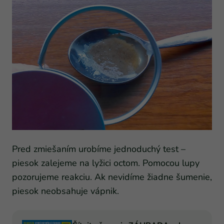
Pred zmiešaním urobíme jednoduchý test –
piesok zalejeme na lyžici octom. Pomocou lupy
pozorujeme reakciu. Ak nevidíme žiadne šumenie,
piesok neobsahuje vápnik.