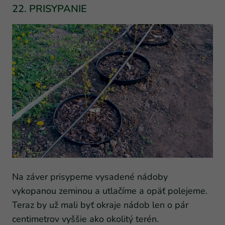
22. PRISYPANIE
Na záver prisypeme vysadené nádoby
vykopanou zeminou a utlačíme a opäť polejeme.
Teraz by už mali byť okraje nádob len o pár
centimetrov vyššie ako okolitý terén.