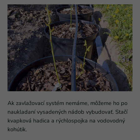
Ak zavlažovací systém nemáme, môžeme ho po
naukladaní vysadených nádob vybudovať. Stačí
kvapková hadica a rýchlospojka na vodovodný
kohútik.