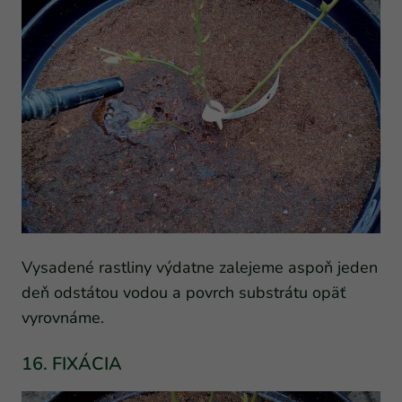
Vysadené rastliny výdatne zalejeme aspoň jeden
deň odstátou vodou a povrch substrátu opäť
vyrovnáme.
16. FIXÁCIA