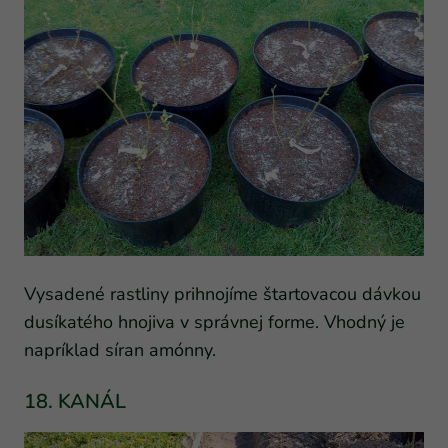
Vysadené rastliny prihnojíme štartovacou dávkou
dusíkatého hnojiva v správnej forme. Vhodný je
napríklad síran amónny.
18. KANÁL