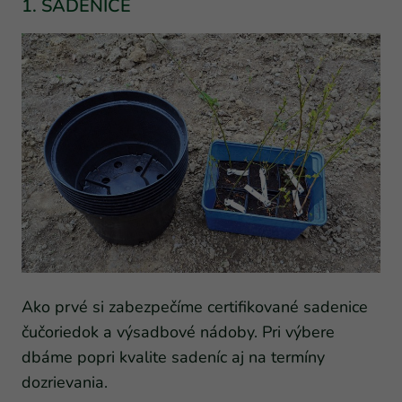
1. SADENICE
Ako prvé si zabezpečíme certifikované sadenice
čučoriedok a výsadbové nádoby. Pri výbere
dbáme popri kvalite sadeníc aj na termíny
dozrievania.