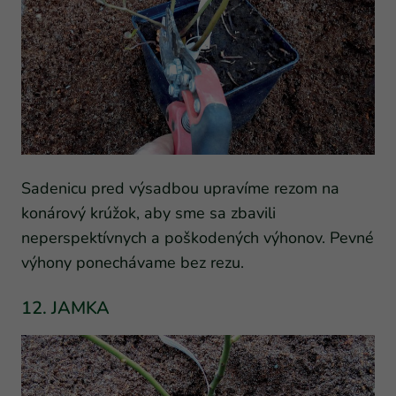
Sadenicu pred výsadbou upravíme rezom na
konárový krúžok, aby sme sa zbavili
neperspektívnych a poškodených výhonov. Pevné
výhony ponechávame bez rezu.
12. JAMKA