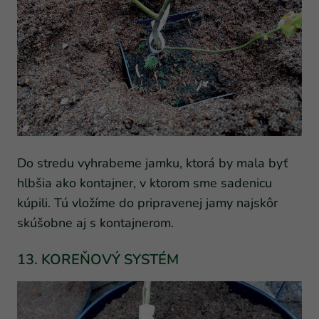
Do stredu vyhrabeme jamku, ktorá by mala byť
hlbšia ako kontajner, v ktorom sme sadenicu
kúpili. Tú vložíme do pripravenej jamy najskôr
skúšobne aj s kontajnerom.
13. KOREŇOVÝ SYSTÉM