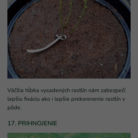
Väčšia hĺbka vysadených rastlín nám zabezpečí
lepšiu fixáciu ako i lepšie prekorenenie rastlín v
pôde.
17. PRIHNOJENIE