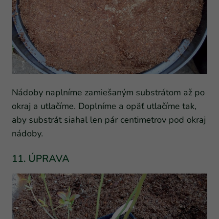
Nádoby naplníme zamiešaným substrátom až po
okraj a utlačíme. Doplníme a opäť utlačíme tak,
aby substrát siahal len pár centimetrov pod okraj
nádoby.
11. ÚPRAVA