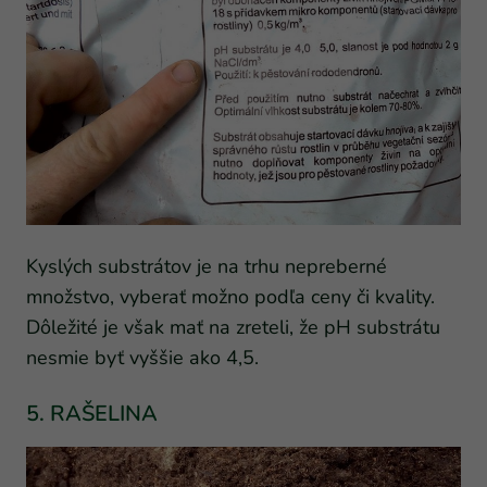
Kyslých substrátov je na trhu nepreberné
množstvo, vyberať možno podľa ceny či kvality.
Dôležité je však mať na zreteli, že pH substrátu
nesmie byť vyššie ako 4,5.
5. RAŠELINA