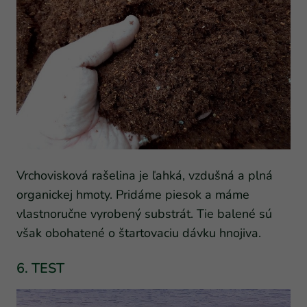
Vrchovisková rašelina je ľahká, vzdušná a plná
organickej hmoty. Pridáme piesok a máme
vlastnoručne vyrobený substrát. Tie balené sú
však obohatené o štartovaciu dávku hnojiva.
6. TEST