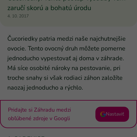
zaručí skorú a bohatú úrodu
4. 10. 2017
Čucoriedky patria medzi naše najchutnejšie
ovocie. Tento ovocný druh môžete pomerne
jednoducho vypestovať aj doma v záhrade.
Má síce osobité nároky na pestovanie, pri
troche snahy si však rodiaci záhon založíte
naozaj jednoducho a rýchlo.
Pridajte si Záhradu medzi
Nastaviť
obľúbené zdroje v Googli