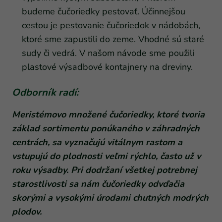
budeme čučoriedky pestovať. Účinnejšou
cestou je pestovanie čučoriedok v nádobách,
ktoré sme zapustili do zeme. Vhodné sú staré
sudy či vedrá. V našom návode sme použili
plastové výsadbové kontajnery na dreviny.
Odborník radí:
Meristémovo množené čučoriedky, ktoré tvoria
základ sortimentu ponúkaného v záhradných
centrách, sa vyznačujú vitálnym rastom a
vstupujú do plodnosti veľmi rýchlo, často už v
roku výsadby. Pri dodržaní všetkej potrebnej
starostlivosti sa nám čučoriedky odvďačia
skorými a vysokými úrodami chutných modrých
plodov.