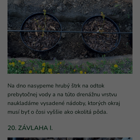
Na dno nasypeme hrubý štrk na odtok
prebytočnej vody a na túto drenážnu vrstvu
naukladáme vysadené nádoby, ktorých okraj
musí byť o čosi vyššie ako okolitá pôda.
20. ZÁVLAHA I.