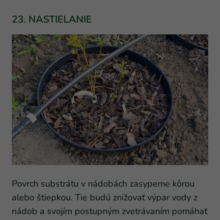
23. NASTIELANIE
Povrch substrátu v nádobách zasypeme kôrou
alebo štiepkou. Tie budú znižovať výpar vody z
nádob a svojím postupným zvetrávaním pomáhať