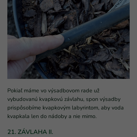
Pokiaľ máme vo výsadbovom rade už
vybudovanú kvapkovú závlahu, spon výsadby
prispôsobíme kvapkovým labyrintom, aby voda
kvapkala len do nádoby a nie mimo.
21. ZÁVLAHA II.