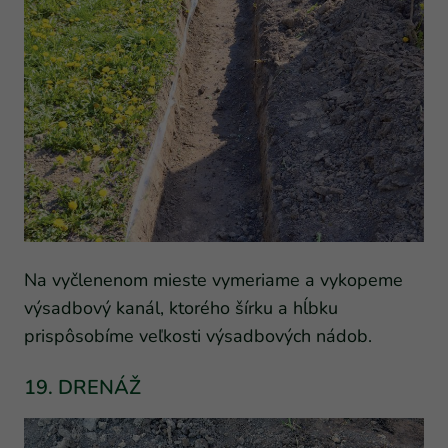
Na vyčlenenom mieste vymeriame a vykopeme
výsadbový kanál, ktorého šírku a hĺbku
prispôsobíme veľkosti výsadbových nádob.
19. DRENÁŽ