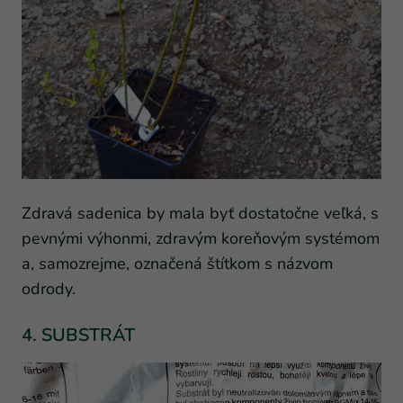
Zdravá sadenica by mala byť dostatočne veľká, s
pevnými výhonmi, zdravým koreňovým systémom
a, samozrejme, označená štítkom s názvom
odrody.
4. SUBSTRÁT