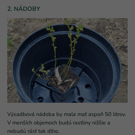
2. NÁDOBY
Výsadbová nádoba by mala mať aspoň 50 litrov.
V menších objemoch budú rastliny nižšie a
nebudú rásť tak dlho.