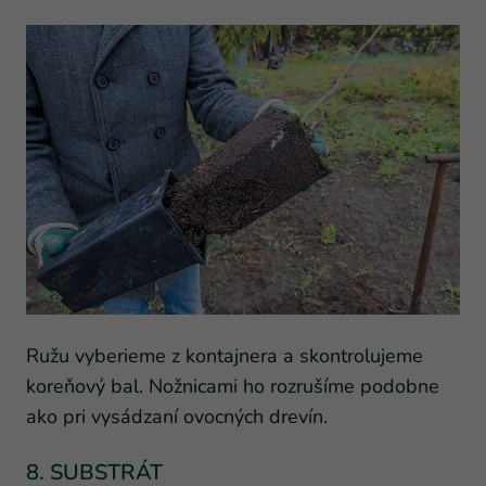
Ružu vyberieme z kontajnera a skontrolujeme
koreňový bal. Nožnicami ho rozrušíme podobne
ako pri vysádzaní ovocných drevín.
8. SUBSTRÁT