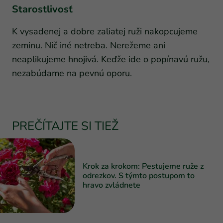
Starostlivosť
K vysadenej a dobre zaliatej ruži nakopcujeme
zeminu. Nič iné netreba. Nerežeme ani
neaplikujeme hnojivá. Keďže ide o popínavú ružu,
nezabúdame na pevnú oporu.
PREČÍTAJTE SI TIEŽ
Krok za krokom: Pestujeme ruže z
odrezkov. S týmto postupom to
hravo zvládnete