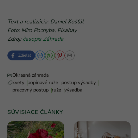
Text a realizácia: Daniel Košťál
Foto: Miro Pochyba, Pixabay
Zdroj:
časopis Záhrada
Zdieľať
Okrasná záhrada
kvety
popínavé ruže
postup výsadby
pracovný postup
ruže
výsadba
SÚVISIACE ČLÁNKY