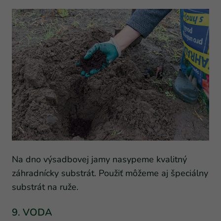
Na dno výsadbovej jamy nasypeme kvalitný
záhradnícky substrát. Použiť môžeme aj špeciálny
substrát na ruže.
9. VODA