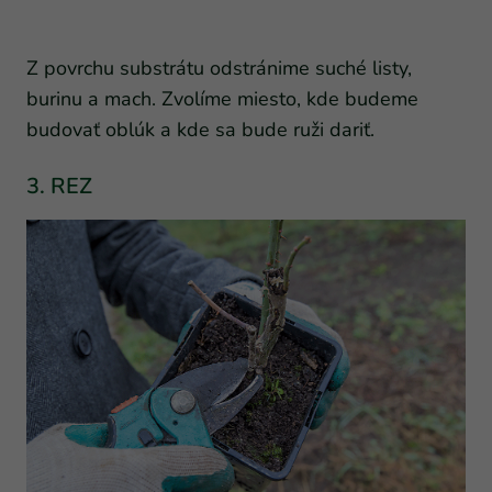
Z povrchu substrátu odstránime suché listy,
burinu a mach. Zvolíme miesto, kde budeme
budovať oblúk a kde sa bude ruži dariť.
3. REZ