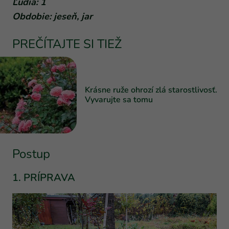
Ľudia: 1
Obdobie: jeseň, jar
PREČÍTAJTE SI TIEŽ
Krásne ruže ohrozí zlá starostlivosť.
Vyvarujte sa tomu
Postup
1. PRÍPRAVA