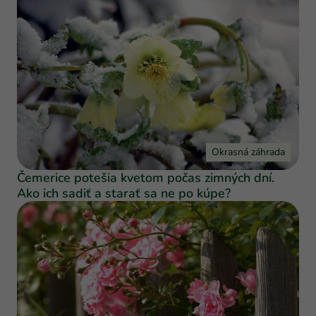
Okrasná záhrada
Čemerice potešia kvetom počas zimných dní.
Ako ich sadiť a starať sa ne po kúpe?