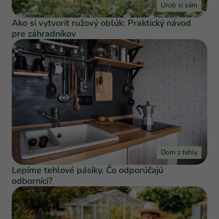
Urob si sám
Ako si vytvoriť ružový oblúk: Praktický návod
pre záhradníkov
Dom z tehly
Lepíme tehlové pásiky. Čo odporúčajú
odborníci?