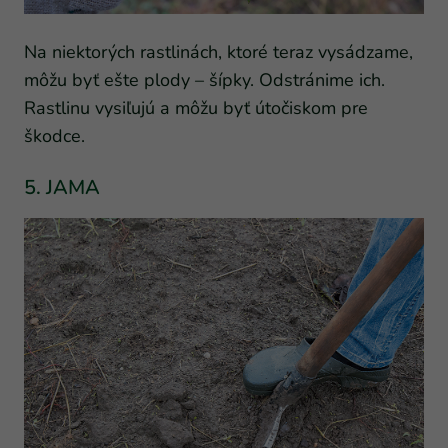
Na niektorých rastlinách, ktoré teraz vysádzame,
môžu byť ešte plody – šípky. Odstránime ich.
Rastlinu vysiľujú a môžu byť útočiskom pre
škodce.
5. JAMA