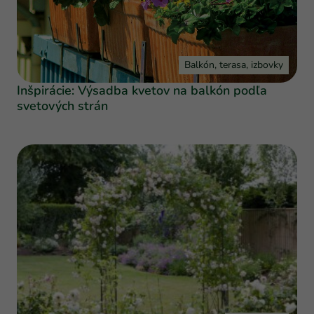
Balkón, terasa, izbovky
Inšpirácie: Výsadba kvetov na balkón podľa
svetových strán