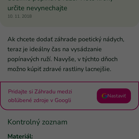
určite nevynechajte
10. 11. 2018
Ak chcete dodať záhrade poetický nádych,
teraz je ideálny čas na vysádzanie
popínavých ruží. Navyše, v týchto dňoch
možno kúpiť zdravé rastliny lacnejšie.
Pridajte si Záhradu medzi
Nastaviť
obľúbené zdroje v Googli
Kontrolný zoznam
Materiál: