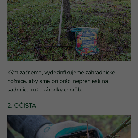
Kým začneme, vydezinfikujeme záhradnícke
nožnice, aby sme pri práci nepreniesli na
sadenicu ruže zárodky chorôb.
2. OČISTA