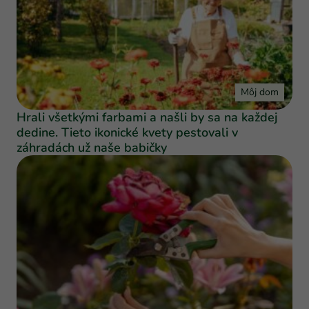
Môj dom
Hrali všetkými farbami a našli by sa na každej
dedine. Tieto ikonické kvety pestovali v
záhradách už naše babičky