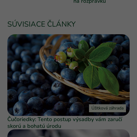
na rozprávku
SÚVISIACE ČLÁNKY
Úžitková záhrada
Čučoriedky: Tento postup výsadby vám zaručí
skorú a bohatú úrodu