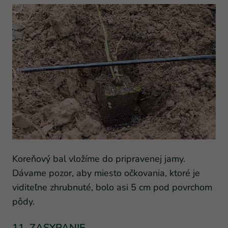
Koreňový bal vložíme do pripravenej jamy.
Dávame pozor, aby miesto očkovania, ktoré je
viditeľne zhrubnuté, bolo asi 5 cm pod povrchom
pôdy.
11. ZASYPANIE