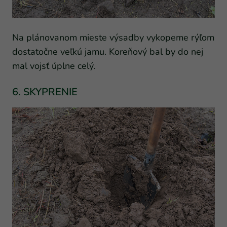
Na plánovanom mieste výsadby vykopeme rýľom
dostatočne veľkú jamu. Koreňový bal by do nej
mal vojsť úplne celý.
6. SKYPRENIE