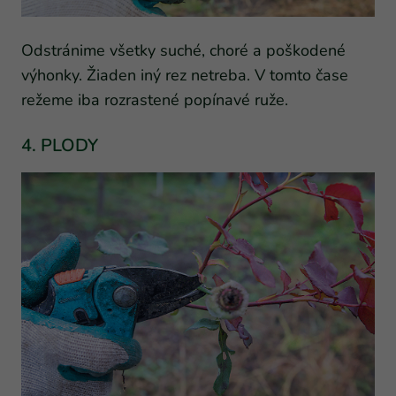
Odstránime všetky suché, choré a poškodené
výhonky. Žiaden iný rez netreba. V tomto čase
režeme iba rozrastené popínavé ruže.
4. PLODY