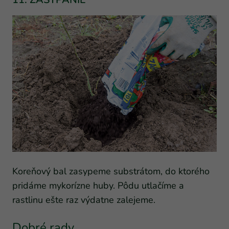
Koreňový bal zasypeme substrátom, do ktorého
pridáme mykorízne huby. Pôdu utlačíme a
rastlinu ešte raz výdatne zalejeme.
Dobré rady