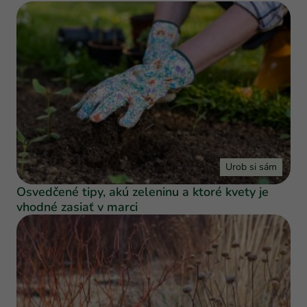
Urob si sám
Osvedčené tipy, akú zeleninu a ktoré kvety je
vhodné zasiať v marci