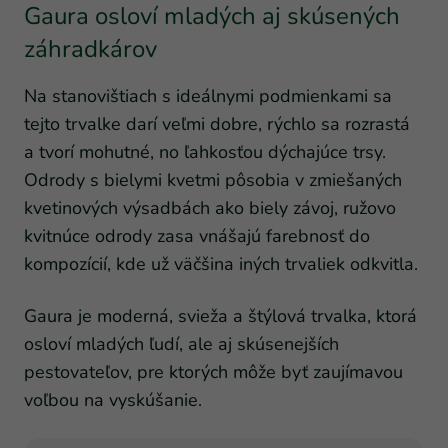
Gaura osloví mladých aj skúsených
záhradkárov
Na stanovištiach s ideálnymi podmienkami sa
tejto trvalke darí veľmi dobre, rýchlo sa rozrastá
a tvorí mohutné, no ľahkosťou dýchajúce trsy.
Odrody s bielymi kvetmi pôsobia v zmiešaných
kvetinových výsadbách ako biely závoj, ružovo
kvitnúce odrody zasa vnášajú farebnosť do
kompozícií, kde už väčšina iných trvaliek odkvitla.
Gaura je moderná, svieža a štýlová trvalka, ktorá
osloví mladých ľudí, ale aj skúsenejších
pestovateľov, pre ktorých môže byť zaujímavou
voľbou na vyskúšanie.