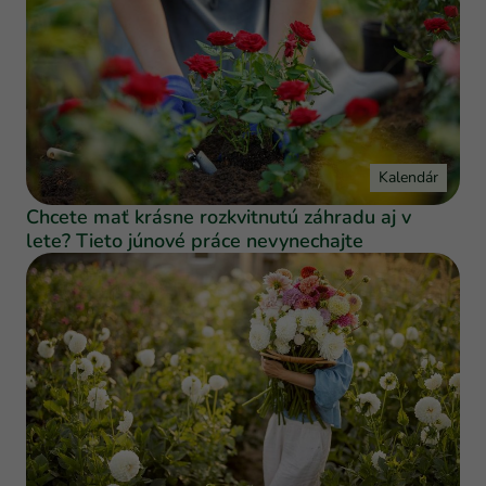
Kalendár
Chcete mať krásne rozkvitnutú záhradu aj v
lete? Tieto júnové práce nevynechajte