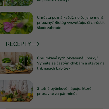
Chrústa pozná každý, no čo jeho menší
príbuzný? Biológ vysvetľuje, či chrústik
škodí záhrade
RECEPTY
Chrumkavé rýchlokvasené uhorky?
Vyhnite sa častým chybám a stavte na
trik našich babičiek
3 letné bylinkové nápoje, ktoré
pripravíte za pár minút