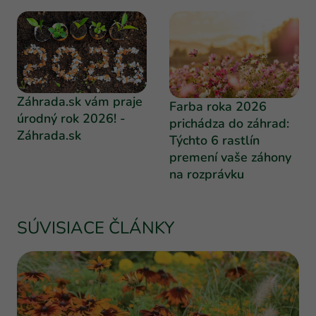
Záhrada.sk vám praje
Farba roka 2026
úrodný rok 2026! -
prichádza do záhrad:
Záhrada.sk
Týchto 6 rastlín
premení vaše záhony
na rozprávku
SÚVISIACE ČLÁNKY