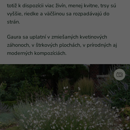
totiž k dispozícii viac živín, menej kvitne, trsy sú
vyššie, riedke a väčšinou sa rozpadávajú do
strán.
Gaura sa uplatní v zmiešaných kvetinových
záhonoch, v štrkových plochách, v prírodných aj
moderných kompozíciách.