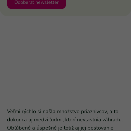
Odoberať newsletter
Veľmi rýchlo si našla množstvo priaznivcov, a to
dokonca aj medzi ľuďmi, ktorí nevlastnia záhradu.
Obľúbené a úspešné je totiž aj jej pestovanie