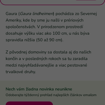
Gaura (
Gaura lindheimeri
) pochádza zo Severnej
Ameriky, kde by sme ju našli v prériových
spoločenstvách. V prirodzenom prostredí
dosahuje výšku viac ako 100 cm, u nás býva
spravidla nižšia (50 až 90 cm).
Z pôvodnej domoviny sa dostala aj do našich
končín a v posledných rokoch sa tu zaradila
medzi najvyhľadávanejšie a viac pestované
trvalkové druhy.
Nech vám žiadna novinka neunikne
Odoberajte týždenný prehľad najlepších článkov emailom