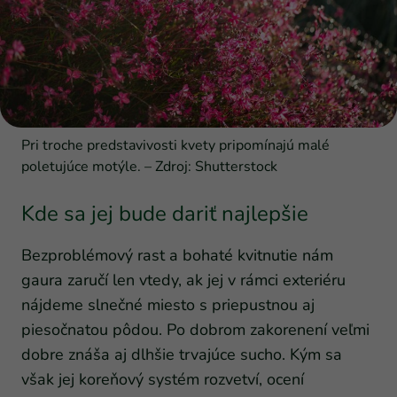
Pri troche predstavivosti kvety pripomínajú malé
poletujúce motýle. – Zdroj: Shutterstock
Kde sa jej bude dariť najlepšie
Bezproblémový rast a bohaté kvitnutie nám
gaura zaručí len vtedy, ak jej v rámci exteriéru
nájdeme slnečné miesto s priepustnou aj
piesočnatou pôdou. Po dobrom zakorenení veľmi
dobre znáša aj dlhšie trvajúce sucho. Kým sa
však jej koreňový systém rozvetví, ocení