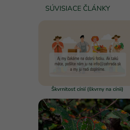
SÚVISIACE ČLÁNKY
Škvrnitosť cínií (škvrny na cínii)