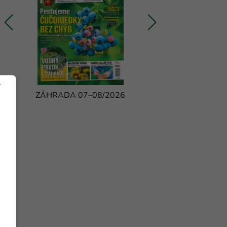
ZÁHRADA 07–08/2026