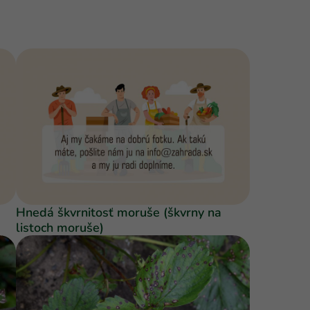
Hnedá škvrnitosť moruše (škvrny na
listoch moruše)