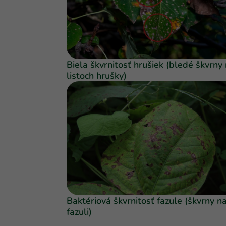
Biela škvrnitosť hrušiek (bledé škvrny
listoch hrušky)
Baktériová škvrnitosť fazule (škvrny n
fazuli)