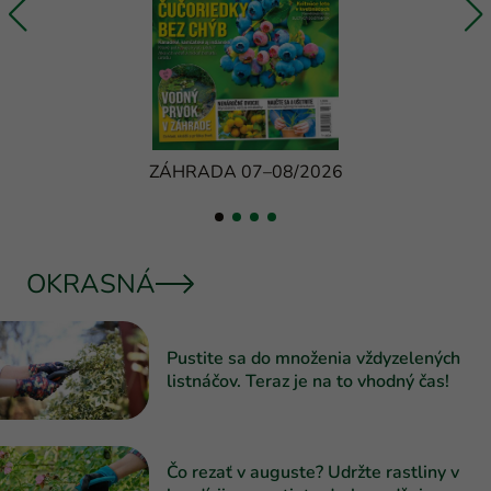
ZÁHRADA 07–08/2026
OKRASNÁ
Pustite sa do množenia vždyzelených
listnáčov. Teraz je na to vhodný čas!
Čo rezať v auguste? Udržte rastliny v