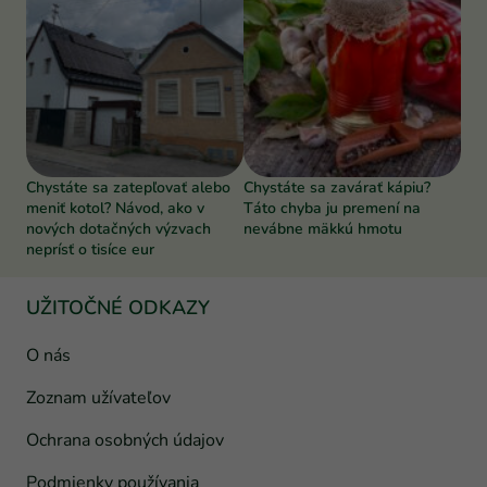
Chystáte sa zatepľovať alebo
Chystáte sa zavárať kápiu?
meniť kotol? Návod, ako v
Táto chyba ju premení na
nových dotačných výzvach
nevábne mäkkú hmotu
neprísť o tisíce eur
UŽITOČNÉ ODKAZY
O nás
Zoznam užívateľov
Ochrana osobných údajov
Podmienky používania