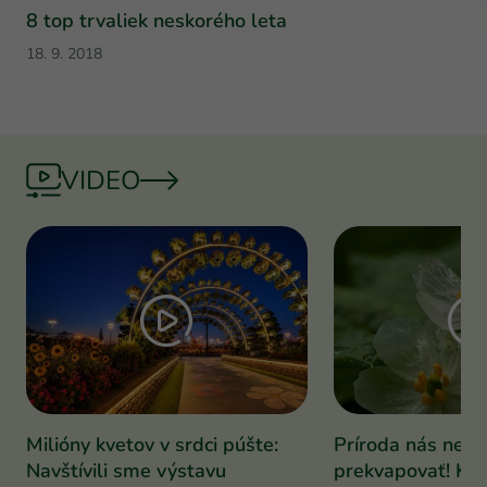
8 top trvaliek neskorého leta
18. 9. 2018
VIDEO
Milióny kvetov v srdci púšte:
Príroda nás nepr
Navštívili sme výstavu
prekvapovať! Kve