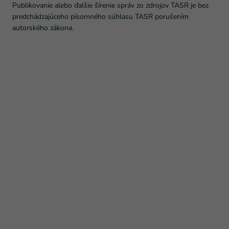
Publikovanie alebo ďalšie šírenie správ zo zdrojov TASR je bez
predchádzajúceho písomného súhlasu TASR porušením
autorského zákona.