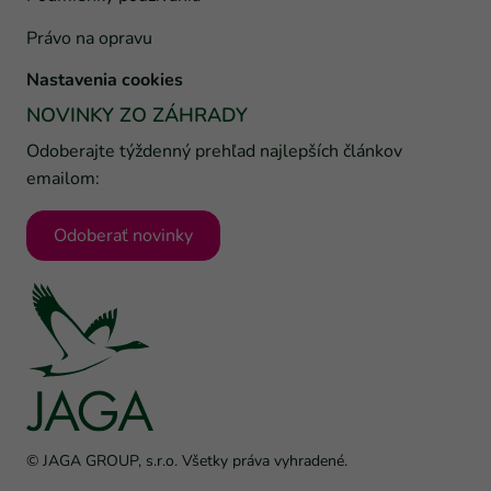
Právo na opravu
Nastavenia cookies
NOVINKY ZO ZÁHRADY
Odoberajte týždenný prehľad najlepších článkov
emailom:
Odoberať novinky
© JAGA GROUP, s.r.o. Všetky práva vyhradené.