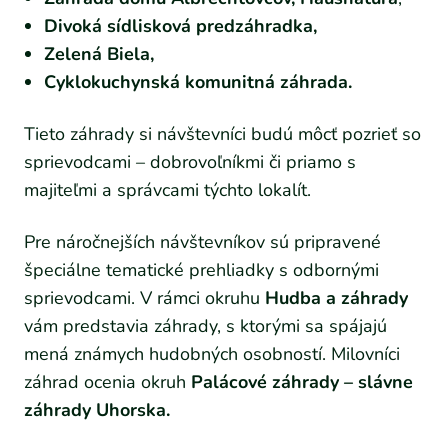
Divoká sídlisková predzáhradka,
Zelená Biela,
Cyklokuchynská komunitná záhrada.
Tieto záhrady si návštevníci budú môcť pozrieť so
sprievodcami – dobrovoľníkmi či priamo s
majiteľmi a správcami týchto lokalít.
Pre náročnejších návštevníkov sú pripravené
špeciálne tematické prehliadky s odbornými
sprievodcami. V rámci okruhu
Hudba a záhrady
vám predstavia záhrady, s ktorými sa spájajú
mená známych hudobných osobností. Milovníci
záhrad ocenia okruh
Palácové záhrady – slávne
záhrady Uhorska.