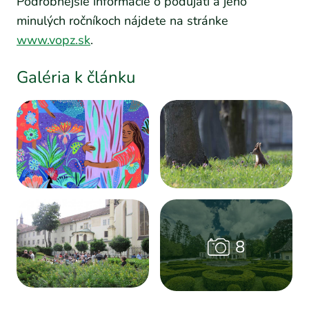
Podrobnejšie informácie o podujatí a jeho
minulých ročníkoch nájdete na stránke
www.vopz.sk
.
Galéria k článku