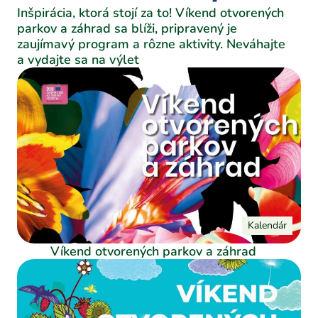
Inšpirácia, ktorá stojí za to! Víkend otvorených
parkov a záhrad sa blíži, pripravený je
zaujímavý program a rôzne aktivity. Neváhajte
a vydajte sa na výlet
Kalendár
Víkend otvorených parkov a záhrad