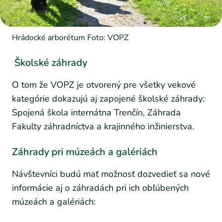
Hrádocké arborétum Foto: VOPZ
Školské záhrady
O tom že VOPZ je otvorený pre všetky vekové
kategórie dokazujú aj zapojené školské záhrady:
Spojená škola internátna Trenčín, Záhrada
Fakulty záhradníctva a krajinného inžinierstva.
Záhrady pri múzeách a galériách
Návštevníci budú mať možnosť dozvedieť sa nové
informácie aj o záhradách pri ich obľúbených
múzeách a galériách: