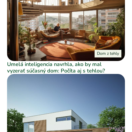
Dom z tehly
Umelá inteligencia navrhla, ako by mal
vyzerať súčasný dom: Počíta aj s tehlou?