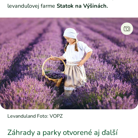
levanduľovej farme
Statok na Výšinách.
Levanduland Foto: VOPZ
Záhrady a parky otvorené aj ďalší