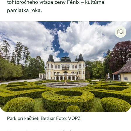
tohtoročného víťaza ceny Fénix – kultúrna
pamiatka roka.
Park pri kaštieli Betliar Foto: VOPZ