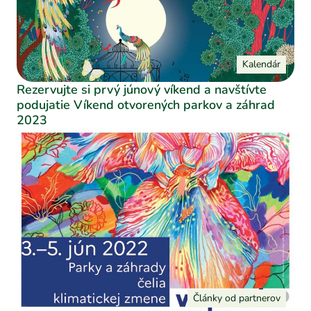
Kalendár
Rezervujte si prvý júnový víkend a navštívte
podujatie Víkend otvorených parkov a záhrad
2023
Články od partnerov