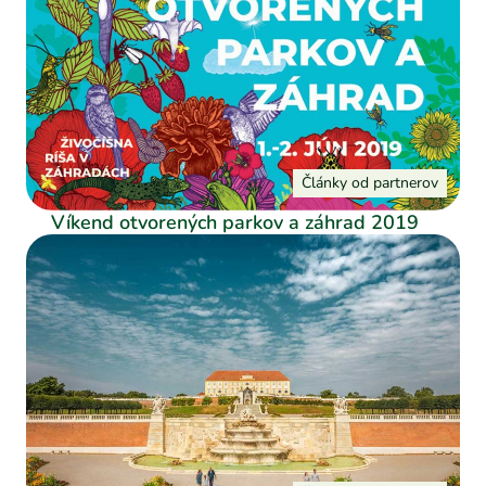
Články od partnerov
Víkend otvorených parkov a záhrad 2019