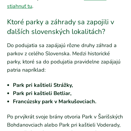
stiahnuť tu
.
Ktoré parky a záhrady sa zapojili v
ďalších slovenských lokalitách?
Do podujatia sa zapájajú rôzne druhy záhrad a
parkov z celého Slovenska. Medzi historické
parky, ktoré sa do podujatia pravidelne zapájajú
patria napríklad:
Park pri kaštieli Strážky,
Park pri kaštieli Betliar,
Francúzsky park v Markušovciach.
Po prvýkrát svoje brány otvoria Park v Šarišských
Bohdanovciach alebo Park pri kaštieli Voderady,