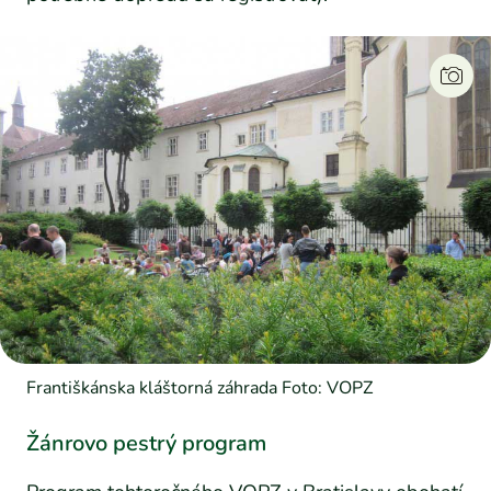
Františkánska kláštorná záhrada Foto: VOPZ
Žánrovo pestrý program