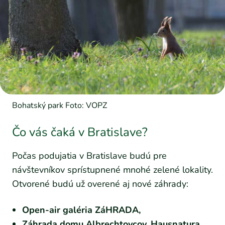
Bohatský park Foto: VOPZ
Čo vás čaká v Bratislave?
Počas podujatia v Bratislave budú pre
návštevníkov sprístupnené mnohé zelené lokality.
Otvorené budú už overené aj nové záhrady:
Open-air galéria ZáHRADA,
Záhrada domu Albrechtovcov, Hausnatura
,