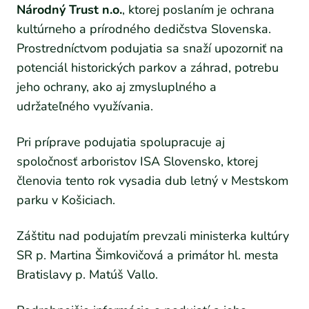
Národný Trust n.o.
, ktorej poslaním je ochrana
kultúrneho a prírodného dedičstva Slovenska.
Prostredníctvom podujatia sa snaží upozorniť na
potenciál historických parkov a záhrad, potrebu
jeho ochrany, ako aj zmysluplného a
udržateľného využívania.
Pri príprave podujatia spolupracuje aj
spoločnosť arboristov ISA Slovensko, ktorej
členovia tento rok vysadia dub letný v Mestskom
parku v Košiciach.
Záštitu nad podujatím prevzali ministerka kultúry
SR p. Martina Šimkovičová a primátor hl. mesta
Bratislavy p. Matúš Vallo.