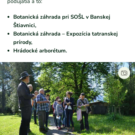
podujatia a to:
Botanická záhrada pri SOŠL v Banskej
Štiavnici,
Botanická záhrada – Expozícia tatranskej
prírody,
Hrádocké arborétum.