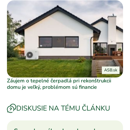
ASB.sk
Záujem o tepelné čerpadlá pri rekonštrukcii
domu je veľký, problémom sú financie
DISKUSIE NA TÉMU ČLÁNKU