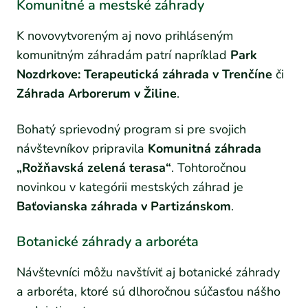
Komunitné a mestské záhrady
K novovytvoreným aj novo prihláseným
komunitným záhradám patrí napríklad
Park
Nozdrkove: Terapeutická záhrada v Trenčíne
či
Záhrada Arborerum v Žiline
.
Bohatý sprievodný program si pre svojich
návštevníkov pripravila
Komunitná záhrada
„Rožňavská zelená terasa“
. Tohtoročnou
novinkou v kategórii mestských záhrad je
Baťovianska záhrada v Partizánskom
.
Botanické záhrady a arboréta
Návštevníci môžu navštíviť aj botanické záhrady
a arboréta, ktoré sú dlhoročnou súčasťou nášho