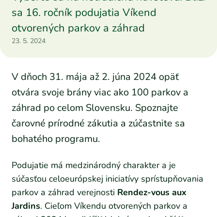
sa 16. ročník podujatia Víkend
otvorených parkov a záhrad
23. 5. 2024
V dňoch 31. mája až 2. júna 2024 opäť
otvára svoje brány viac ako 100 parkov a
záhrad po celom Slovensku. Spoznajte
čarovné prírodné zákutia a zúčastnite sa
bohatého programu.
Podujatie má medzinárodný charakter a je
súčasťou celoeurópskej iniciatívy sprístupňovania
parkov a záhrad verejnosti
Rendez-vous aux
Jardins
. Cieľom Víkendu otvorených parkov a