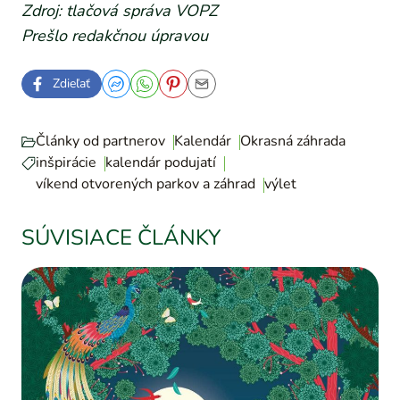
Zdroj: tlačová správa VOPZ
Prešlo redakčnou úpravou
Zdieľať
Články od partnerov
Kalendár
Okrasná záhrada
inšpirácie
kalendár podujatí
víkend otvorených parkov a záhrad
výlet
SÚVISIACE ČLÁNKY