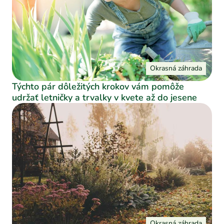
Okrasná záhrada
Týchto pár dôležitých krokov vám pomôže
udržať letničky a trvalky v kvete až do jesene
Okrasná záhrada