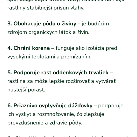
rastliny stabilnejší prísun vlahy.
3. Obohacuje pôdu o živiny
– je budúcim
zdrojom organických látok a živín.
4. Chráni korene
– funguje ako izolácia pred
vysokými teplotami a premŕzaním.
5. Podporuje rast oddenkových trvaliek
–
rastlina sa môže lepšie rozširovať a vytvárať
hustejší porast.
6. Priaznivo ovplyvňuje dážďovky
– podporuje
ich výskyt a rozmnožovanie, čo zlepšuje
prevzdušnenie a zdravie pôdy.