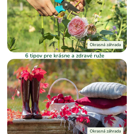
Okrasná záhrada
6 tipov pre krásne a zdravé ruže
Okrasná záhrada