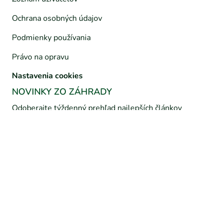
Ochrana osobných údajov
Podmienky používania
Právo na opravu
Nastavenia cookies
NOVINKY ZO ZÁHRADY
Odoberajte týždenný prehľad najlepších článkov
emailom:
Odoberať novinky