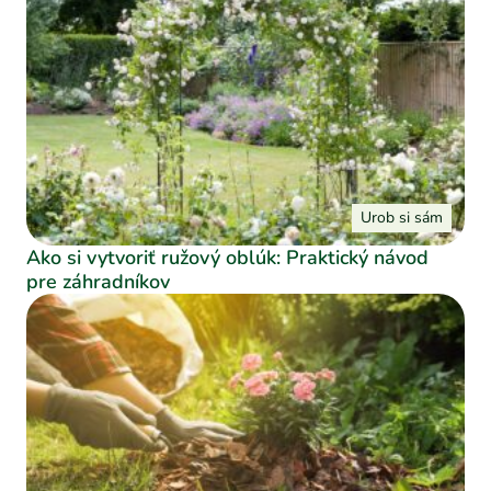
Urob si sám
Ako si vytvoriť ružový oblúk: Praktický návod
pre záhradníkov