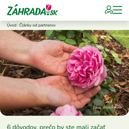
Úvod
Články od partnerov
Zdroj: Shutterstock
6 dôvodov, prečo by ste mali začať