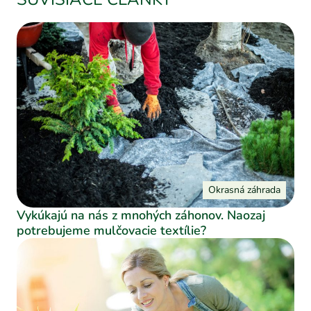
Okrasná záhrada
Vykúkajú na nás z mnohých záhonov. Naozaj
potrebujeme mulčovacie textílie?