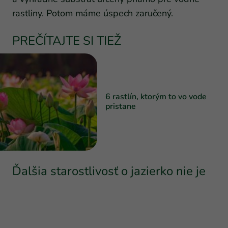
rastliny. Potom máme úspech zaručený.
PREČÍTAJTE SI TIEŽ
6 rastlín, ktorým to vo vode
pristane
Ďalšia starostlivosť o jazierko nie je