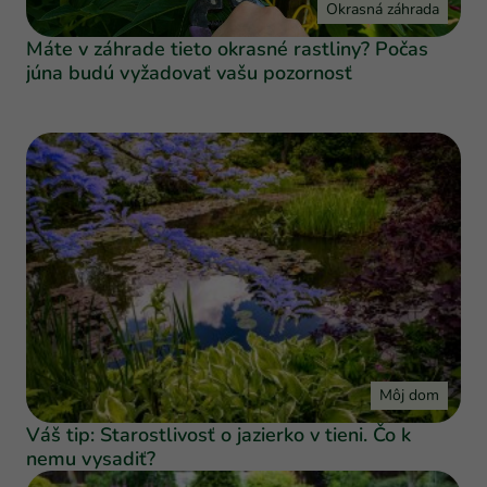
Okrasná záhrada
Máte v záhrade tieto okrasné rastliny? Počas
júna budú vyžadovať vašu pozornosť
Môj dom
Váš tip: Starostlivosť o jazierko v tieni. Čo k
nemu vysadiť?