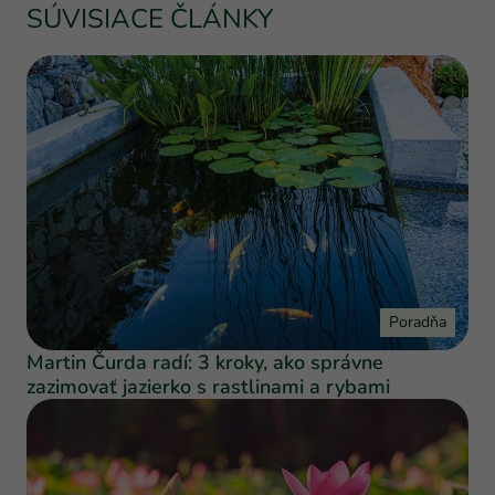
SÚVISIACE ČLÁNKY
Poradňa
Martin Čurda radí: 3 kroky, ako správne
zazimovať jazierko s rastlinami a rybami