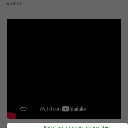
vedieť