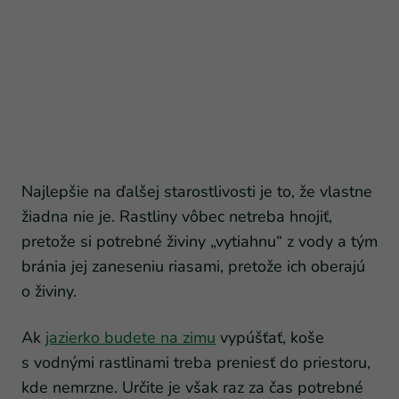
Najlepšie na ďalšej starostlivosti je to, že vlastne
žiadna nie je. Rastliny vôbec netreba hnojiť,
pretože si potrebné živiny „vytiahnu“ z vody a tým
bránia jej zaneseniu riasami, pretože ich oberajú
o živiny.
Ak
jazierko budete na zimu
vypúšťať, koše
s vodnými rastlinami treba preniesť do priestoru,
kde nemrzne. Určite je však raz za čas potrebné