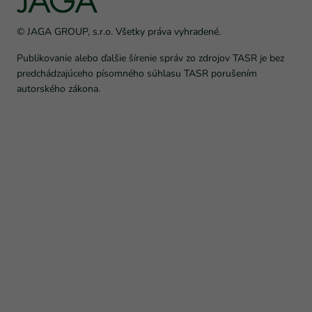
© JAGA GROUP, s.r.o. Všetky práva vyhradené.
Publikovanie alebo ďalšie šírenie správ zo zdrojov TASR je bez
predchádzajúceho písomného súhlasu TASR porušením
autorského zákona.