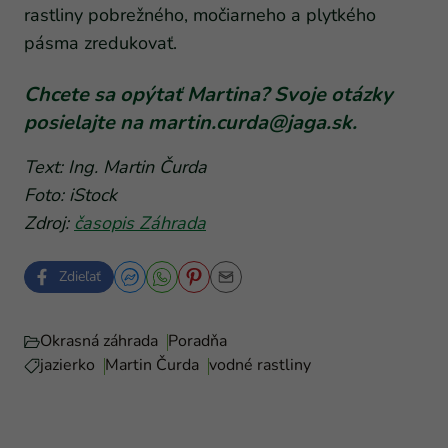
rastliny pobrežného, močiarneho a plytkého
pásma zredukovať.
Chcete sa opýtať Martina? Svoje otázky
posielajte na
martin.curda@jaga.sk
.
Text: Ing. Martin Čurda
Foto: iStock
Zdroj:
časopis Záhrada
Zdieľať
Okrasná záhrada
Poradňa
jazierko
Martin Čurda
vodné rastliny