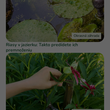
Okrasná záhrada
Riasy v jazierku: Takto predídete ich
premnoženiu