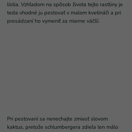
lístia. Vzhľadom na spôsob života tejto rastliny je
teda vhodné ju pestovať v malom kvetináči a pri
presádzaní ho vymeniť za mierne väčší.
Pri pestovaní sa nenechajte zmiasť slovom
kaktus, pretože schlumbergera zdieľa len málo