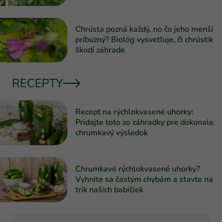
Chrústa pozná každý, no čo jeho menší
príbuzný? Biológ vysvetľuje, či chrústik
škodí záhrade
RECEPTY
Recept na rýchlokvasené uhorky:
Pridajte toto zo záhradky pre dokonale
chrumkavý výsledok
Chrumkavé rýchlokvasené uhorky?
Vyhnite sa častým chybám a stavte na
trik našich babičiek