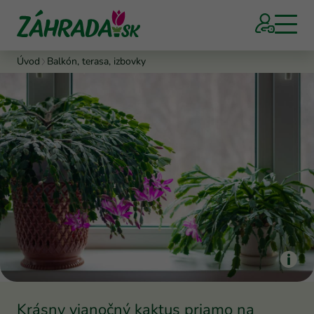
Úvod
Balkón, terasa, izbovky
Krásny vianočný kaktus priamo na