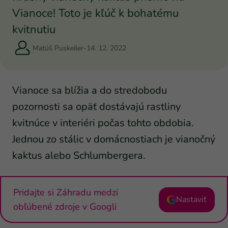
Vianoce! Toto je kľúč k bohatému
kvitnutiu
Matúš Puskeiler
-
14. 12. 2022
Vianoce sa blížia a do stredobodu
pozornosti sa opäť dostávajú rastliny
kvitnúce v interiéri počas tohto obdobia.
Jednou zo stálic v domácnostiach je vianočný
kaktus alebo Schlumbergera.
Pridajte si Záhradu medzi
Nastaviť
obľúbené zdroje v Googli