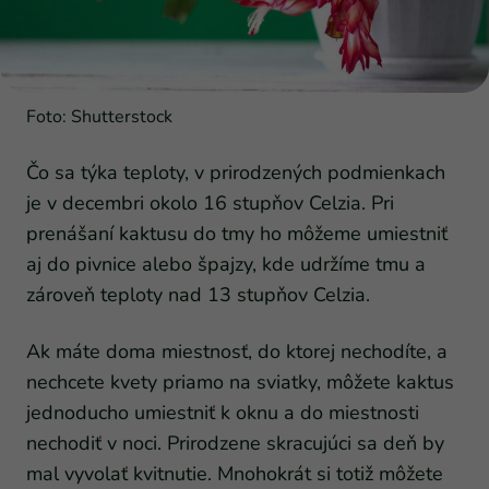
Foto: Shutterstock
Čo sa týka teploty, v prirodzených podmienkach
je v decembri okolo 16 stupňov Celzia. Pri
prenášaní kaktusu do tmy ho môžeme umiestniť
aj do pivnice alebo špajzy, kde udržíme tmu a
zároveň teploty nad 13 stupňov Celzia.
Ak máte doma miestnosť, do ktorej nechodíte, a
nechcete kvety priamo na sviatky, môžete kaktus
jednoducho umiestniť k oknu a do miestnosti
nechodiť v noci. Prirodzene skracujúci sa deň by
mal vyvolať kvitnutie. Mnohokrát si totiž môžete