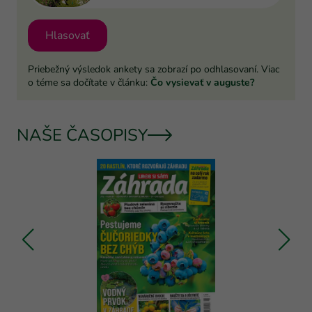
Hlasovať
Priebežný výsledok ankety sa zobrazí po odhlasovaní. Viac
o téme sa dočítate v článku:
Čo vysievať v auguste?
NAŠE ČASOPISY