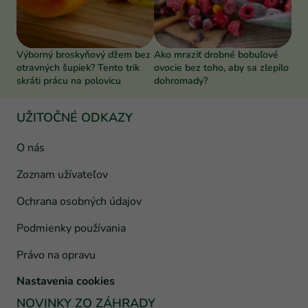
Výborný broskyňový džem bez
Ako mraziť drobné bobuľové
otravných šupiek? Tento trik
ovocie bez toho, aby sa zlepilo
skráti prácu na polovicu
dohromady?
UŽITOČNÉ ODKAZY
O nás
Zoznam užívateľov
Ochrana osobných údajov
Podmienky používania
Právo na opravu
Nastavenia cookies
NOVINKY ZO ZÁHRADY