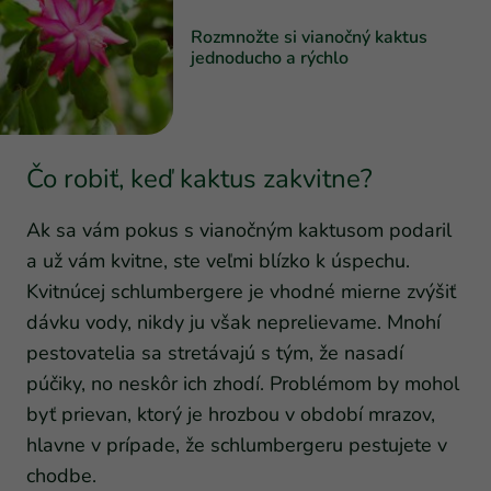
Rozmnožte si vianočný kaktus
jednoducho a rýchlo
Čo robiť, keď kaktus zakvitne?
Ak sa vám pokus s vianočným kaktusom podaril
a už vám kvitne, ste veľmi blízko k úspechu.
Kvitnúcej schlumbergere je vhodné mierne zvýšiť
dávku vody, nikdy ju však neprelievame. Mnohí
pestovatelia sa stretávajú s tým, že nasadí
púčiky, no neskôr ich zhodí. Problémom by mohol
byť prievan, ktorý je hrozbou v období mrazov,
hlavne v prípade, že schlumbergeru pestujete v
chodbe.