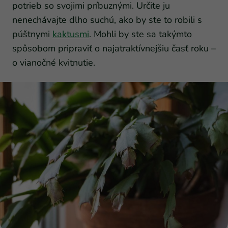
potrieb so svojimi príbuznými. Určite ju
nenechávajte dlho suchú, ako by ste to robili s
púštnymi
kaktusmi
. Mohli by ste sa takýmto
spôsobom pripraviť o najatraktívnejšiu časť roku –
o vianočné kvitnutie.