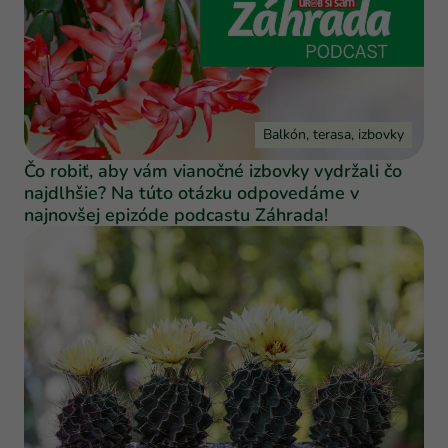
Balkón, terasa, izbovky
Čo robiť, aby vám vianočné izbovky vydržali čo
najdlhšie? Na túto otázku odpovedáme v
najnovšej epizóde podcastu Záhrada!