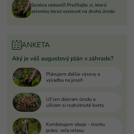
Sezóna nekončí! Prečítajte si, ktorú
zeleninu teraz vysievať na druhú úrodu
ANKETA
Aký je váš augustový plán v záhrade?
Plánujem ďalšie výsevy a
výsadbu na jeseň
Už len zbieram úrodu a
užívam si rozkvitnuté kvety
Kombinujem oboje – trochu
práce, veľa relaxu