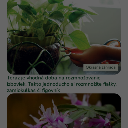
Okrasná záhrada
Teraz je vhodná doba na rozmnožovanie
izboviek. Takto jednoducho si rozmnožíte fialky,
zamiokulkas či figovník