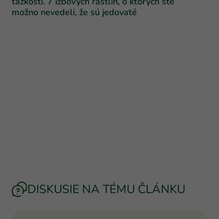
ťažkosti. 7 izbových rastlín, o ktorých ste
možno nevedeli, že sú jedovaté
DISKUSIE NA TÉMU ČLÁNKU