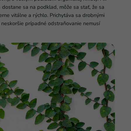
dostane sa na podklad, môže sa stať, že sa
erne vitálne a rýchlo. Prichytáva sa drobnými
 neskoršie prípadné odstraňovanie nemusí