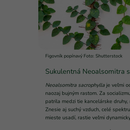
Figovník popínavý Foto: Shutterstock
Sukulentná Neoalsomitra s
Neoalsomitra sacrophylla
je veľmi o
naozaj bujným rastom. Za socializmu
patrila medzi tie kancelárske druhy,
Znesie aj suchý vzduch, celé spekt
mieste usadí, rastie veľmi dynamicky