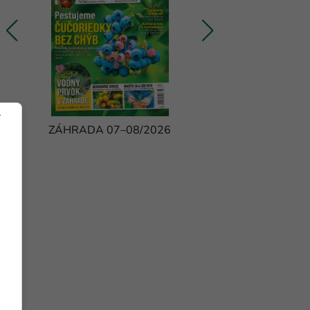
ZÁHRADA 07–08/2026