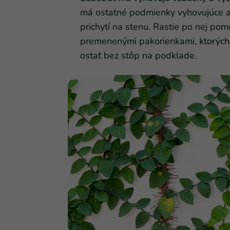
má ostatné podmienky vyhovujúce a 
prichytí na stenu. Rastie po nej pom
premenenými pakorienkami, ktorých
ostať bez stôp na podklade.