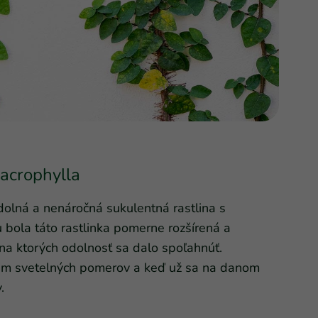
acrophylla
dolná a nenáročná sukulentná rastlina s
 bola táto rastlinka pomerne rozšírená a
 na ktorých odolnosť sa dalo spoľahnúť.
rum svetelných pomerov a keď už sa na danom
.