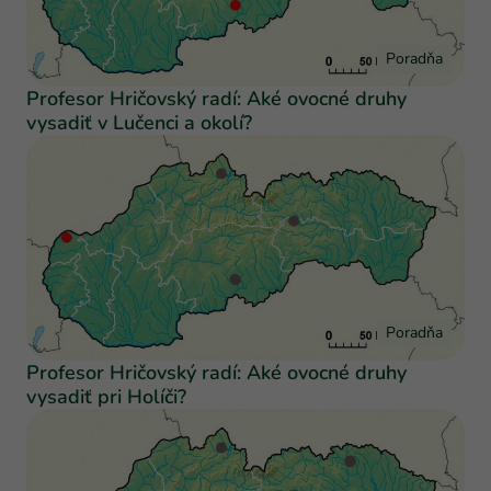
Poradňa
Profesor Hričovský radí: Aké ovocné druhy
vysadiť v Lučenci a okolí?
Poradňa
Profesor Hričovský radí: Aké ovocné druhy
vysadiť pri Holíči?