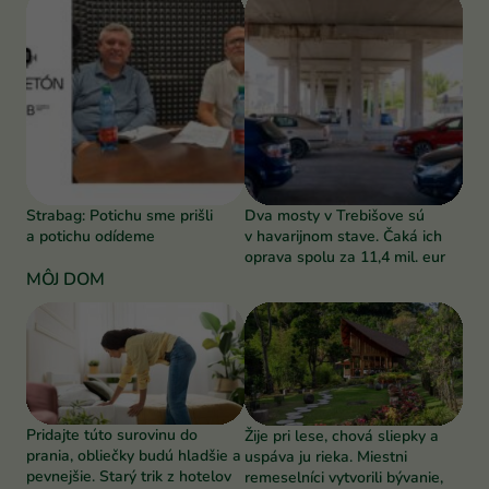
Strabag: Potichu sme prišli
Dva mosty v Trebišove sú
a potichu odídeme
v havarijnom stave. Čaká ich
oprava spolu za 11,4 mil. eur
MÔJ DOM
Pridajte túto surovinu do
Žije pri lese, chová sliepky a
prania, obliečky budú hladšie a
uspáva ju rieka. Miestni
pevnejšie. Starý trik z hotelov
remeselníci vytvorili bývanie,