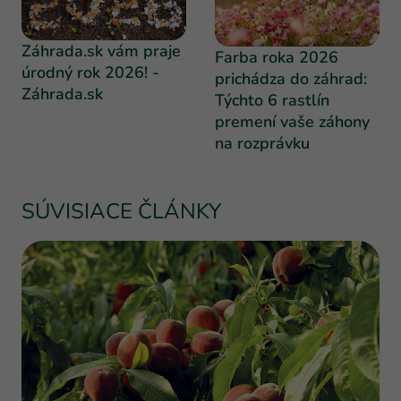
Záhrada.sk vám praje
Farba roka 2026
úrodný rok 2026! -
prichádza do záhrad:
Záhrada.sk
Týchto 6 rastlín
premení vaše záhony
na rozprávku
SÚVISIACE ČLÁNKY