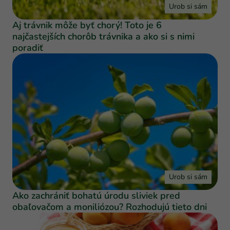
Urob si sám
Aj trávnik môže byť chorý! Toto je 6
najčastejších chorôb trávnika a ako si s nimi
poradiť
Urob si sám
Ako zachrániť bohatú úrodu sliviek pred
obaľovačom a moniliózou? Rozhodujú tieto dni