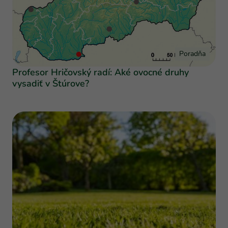
Poradňa
Profesor Hričovský radí: Aké ovocné druhy
vysadiť v Štúrove?