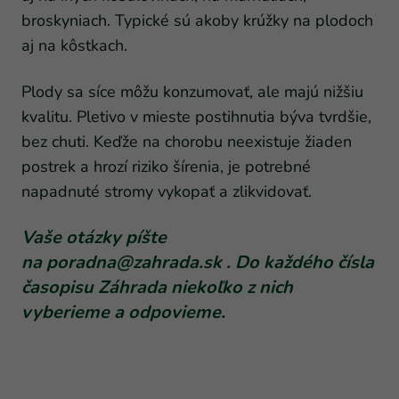
broskyniach. Typické sú akoby krúžky na plodoch
aj na kôstkach.
Plody sa síce môžu konzumovať, ale majú nižšiu
kvalitu. Pletivo v mieste postihnutia býva tvrdšie,
bez chuti. Keďže na chorobu neexistuje žiaden
postrek a hrozí riziko šírenia, je potrebné
napadnuté stromy vykopať a zlikvidovať.
Vaše otázky píšte
na
poradna@zahrada.sk
. Do každého čísla
časopisu Záhrada niekoľko z nich
vyberieme a odpovieme.