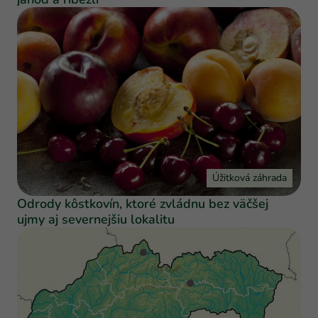
Úžitková záhrada
Odrody kôstkovín, ktoré zvládnu bez väčšej
ujmy aj severnejšiu lokalitu