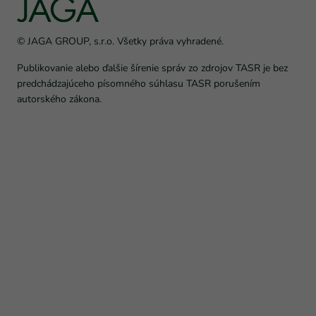
© JAGA GROUP, s.r.o. Všetky práva vyhradené.
Publikovanie alebo ďalšie šírenie správ zo zdrojov TASR je bez
predchádzajúceho písomného súhlasu TASR porušením
autorského zákona.