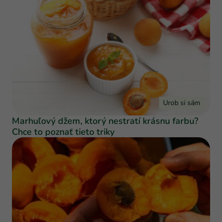
Urob si sám
Marhuľový džem, ktorý nestratí krásnu farbu?
Chce to poznať tieto triky