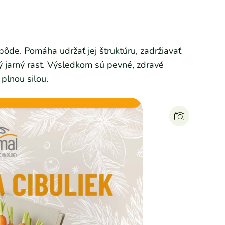
 pôde. Pomáha udržať jej štruktúru, zadržiavať
ý jarný rast. Výsledkom sú pevné, zdravé
 plnou silou.