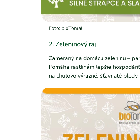
Foto: bioTomal
2. Zeleninový raj
Zameraný na domácu zeleninu – parada
Pomáha rastlinám lepšie hospodáriť 
na chuťovo výrazné, šťavnaté plody.