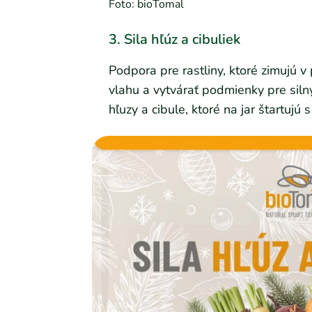
Foto: bioTomal
3. Sila hľúz a cibuliek
Podpora pre rastliny, ktoré zimujú v
vlahu a vytvárať podmienky pre siln
hľuzy a cibule, ktoré na jar štartujú s