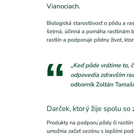
Vianociach.
Biologická starostlivosť o pôdu a ras
šetrná, účinná a pomáha rastlinám b
rastlín a podporuje pôdny život, kto
„Keď pôde vrátime to, čo
odpovedia zdravším ras
odborník Zoltán Tamaš
Darček, ktorý žije spolu so
Produkty na podporu pôdy či rastlí
umožnia začať sezónu s lepšími pod