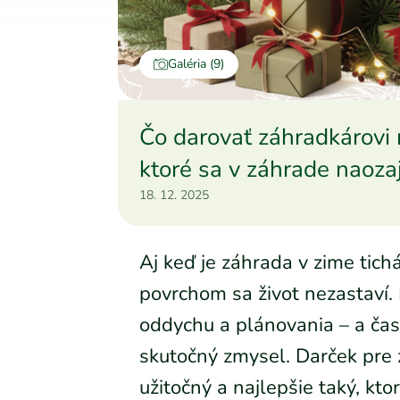
Galéria (9)
Čo darovať záhradkárovi 
ktoré sa v záhrade naozaj
18. 12. 2025
Aj keď je záhrada v zime tich
povrchom sa život nezastaví.
oddychu a plánovania – a čas
skutočný zmysel. Darček pre 
užitočný a najlepšie taký, kto