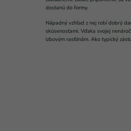
dostanú do formy.
Nápadný vzhľad z nej robí dobrý da
skúsenosťami. Vďaka svojej nenároč
izbovým rastlinám. Ako typický zás