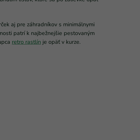
rček aj pre záhradníkov s minimálnymi
nosti patrí k najbežnejšie pestovaným
tupca
retro rastlín
je opäť v kurze.