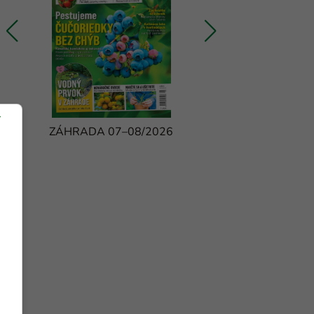
ZÁHRADA 07–08/2026