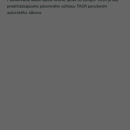
predchádzajúceho písomného súhlasu TASR porušením
autorského zákona.