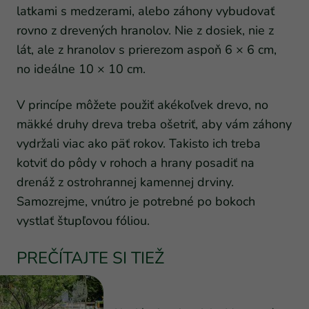
latkami s medzerami, alebo záhony vybudovať
rovno z drevených hranolov. Nie z dosiek, nie z
lát, ale z hranolov s prierezom aspoň 6 × 6 cm,
no ideálne 10 × 10 cm.
V princípe môžete použiť akékoľvek drevo, no
mäkké druhy dreva treba ošetriť, aby vám záhony
vydržali viac ako päť rokov. Takisto ich treba
kotviť do pôdy v rohoch a hrany posadiť na
drenáž z ostrohrannej kamennej drviny.
Samozrejme, vnútro je potrebné po bokoch
vystlať štupľovou fóliou.
PREČÍTAJTE SI TIEŽ