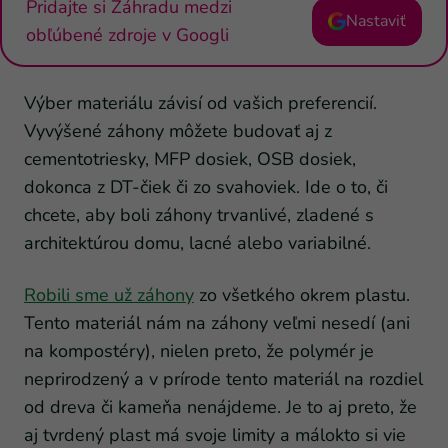
Pridajte si Záhradu medzi
Nastaviť
obľúbené zdroje v Googli
Výber materiálu závisí od vašich preferencií.
Vyvýšené záhony môžete budovať aj z
cementotriesky, MFP dosiek, OSB dosiek,
dokonca z DT-čiek či zo svahoviek. Ide o to, či
chcete, aby boli záhony trvanlivé, zladené s
architektúrou domu, lacné alebo variabilné.
Robili sme už záhony
zo všetkého okrem plastu.
Tento materiál nám na záhony veľmi nesedí (ani
na kompostéry), nielen preto, že polymér je
neprirodzený a v prírode tento materiál na rozdiel
od dreva či kameňa nenájdeme. Je to aj preto, že
aj tvrdený plast má svoje limity a málokto si vie