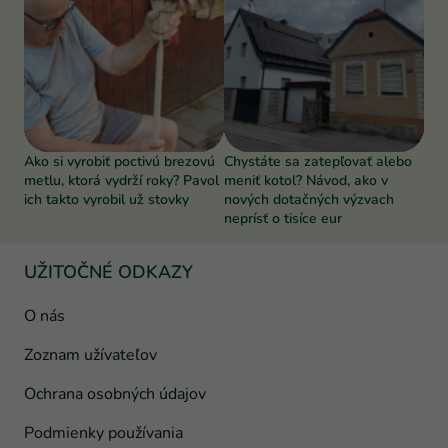
Ako si vyrobiť poctivú brezovú
Chystáte sa zatepľovať alebo
metlu, ktorá vydrží roky? Pavol
meniť kotol? Návod, ako v
ich takto vyrobil už stovky
nových dotačných výzvach
neprísť o tisíce eur
UŽITOČNÉ ODKAZY
O nás
Zoznam užívateľov
Ochrana osobných údajov
Podmienky používania