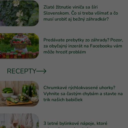
Zlaté žltnutie viniča sa šíri
Slovenskom. Čo si treba všímať a čo
musí urobiť aj bežný záhradkár?
Predávate prebytky zo záhrady? Pozor,
za obyčajný inzerát na Facebooku vám
môže hroziť problém
RECEPTY
Chrumkavé rýchlokvasené uhorky?
Vyhnite sa častým chybám a stavte na
trik našich babičiek
3 letné bylinkové nápoje, ktoré