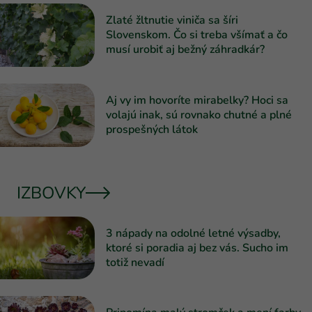
Zlaté žltnutie viniča sa šíri
Slovenskom. Čo si treba všímať a čo
musí urobiť aj bežný záhradkár?
Aj vy im hovoríte mirabelky? Hoci sa
volajú inak, sú rovnako chutné a plné
prospešných látok
IZBOVKY
3 nápady na odolné letné výsadby,
ktoré si poradia aj bez vás. Sucho im
totiž nevadí