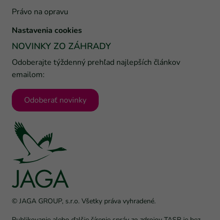
Právo na opravu
Nastavenia cookies
NOVINKY ZO ZÁHRADY
Odoberajte týždenný prehľad najlepších článkov
emailom:
Odoberať novinky
© JAGA GROUP, s.r.o. Všetky práva vyhradené.
Publikovanie alebo ďalšie šírenie správ zo zdrojov TASR je bez