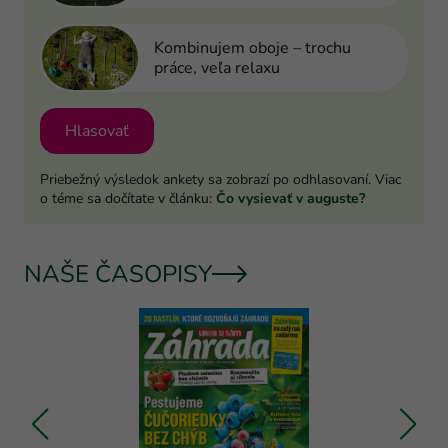
Kombinujem oboje – trochu
práce, veľa relaxu
Hlasovať
Priebežný výsledok ankety sa zobrazí po odhlasovaní. Viac
o téme sa dočítate v článku:
Čo vysievať v auguste?
NAŠE ČASOPISY