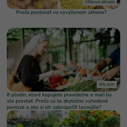
Úžitková záhrada
Prečo pestovať vo vyvýšenom záhone?
Môj dom
8 plodín, ktoré kupujete pravidelne a mali by
ste prestať. Prečo sú to zbytočne vyhodené
peniaze a ako si ich zabezpečiť lacnejšie?