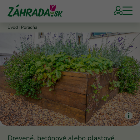
Úvod
Poradňa
Drevené, betónové alebo plastové.