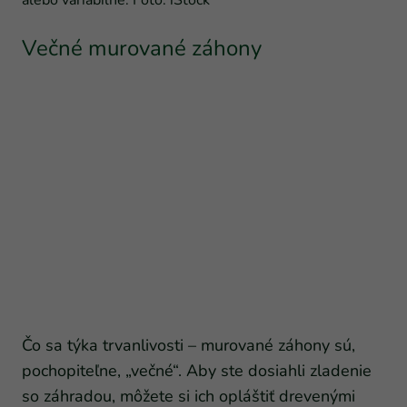
Večné murované záhony
Čo sa týka trvanlivosti – murované záhony sú,
pochopiteľne, „večné“. Aby ste dosiahli zladenie
so záhradou, môžete si ich opláštiť drevenými