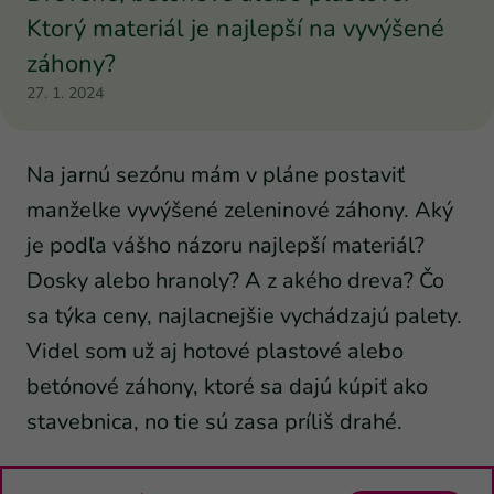
Ktorý materiál je najlepší na vyvýšené
záhony?
27. 1. 2024
Na jarnú sezónu mám v pláne postaviť
manželke vyvýšené zeleninové záhony. Aký
je podľa vášho názoru najlepší materiál?
Dosky alebo hranoly? A z akého dreva? Čo
sa týka ceny, najlacnejšie vychádzajú palety.
Videl som už aj hotové plastové alebo
betónové záhony, ktoré sa dajú kúpiť ako
stavebnica, no tie sú zasa príliš drahé.