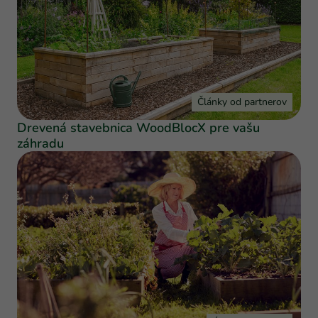
Články od partnerov
Drevená stavebnica WoodBlocX pre vašu
záhradu