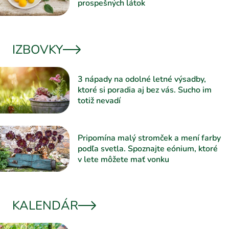
prospešných látok
IZBOVKY
3 nápady na odolné letné výsadby,
ktoré si poradia aj bez vás. Sucho im
totiž nevadí
Pripomína malý stromček a mení farby
podľa svetla. Spoznajte eónium, ktoré
v lete môžete mať vonku
KALENDÁR