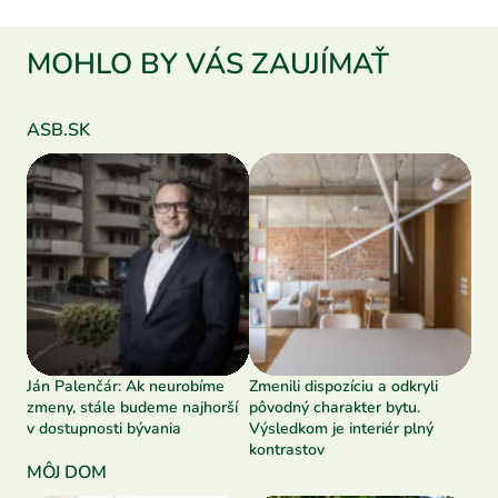
MOHLO BY VÁS ZAUJÍMAŤ
ASB.SK
Ján Palenčár: Ak neurobíme
Zmenili dispozíciu a odkryli
zmeny, stále budeme najhorší
pôvodný charakter bytu.
v dostupnosti bývania
Výsledkom je interiér plný
kontrastov
MÔJ DOM