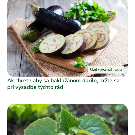
Úžitková záhrada
Ak chcete aby sa baklažánom darilo, držte sa
pri výsadbe týchto rád