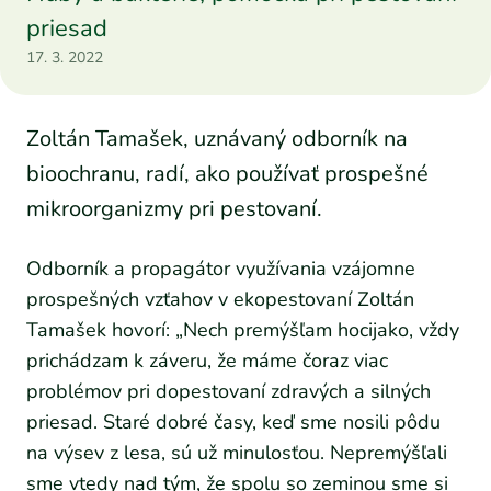
priesad
17. 3. 2022
Zoltán Tamašek, uznávaný odborník na
bioochranu, radí, ako používať prospešné
mikroorganizmy pri pestovaní.
Odborník a propagátor využívania vzájomne
prospešných vzťahov v ekopestovaní Zoltán
Tamašek hovorí: „Nech premýšľam hocijako, vždy
prichádzam k záveru, že máme čoraz viac
problémov pri dopestovaní zdravých a silných
priesad. Staré dobré časy, keď sme nosili pôdu
na výsev z lesa, sú už minulosťou. Nepremýšľali
sme vtedy nad tým, že spolu so zeminou sme si