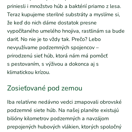
priniesli i množstvo húb a baktérií priamo z lesa.
Teraz kupujeme sterilné substráty a myslíme si,
že keď do nich dáme dostatok presne
vypočítaného umelého hnojiva, rastlinám sa bude
dariť. No nie je to vždy tak. Prečo? Lebo
nevyužívame podzemných spojencov –
prirodzenú sieť húb, ktorá nám má pomôcť
s pestovaním, s výživou a dokonca aj s
klimatickou krízou.
Zosieťované pod zemou
Iba relatívne nedávno vedci zmapovali obrovské
podzemné siete húb. Na našej planéte existujú
bilióny kilometrov podzemných a navzájom
prepojených hubových vlákien, ktorých spoločný