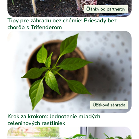
Články od partnerov
Tipy pre záhradu bez chémie: Priesady bez
chorôb s Trifenderom
Úžitková záhrada
Krok za krokom: Jednotenie mladých
zeleninových rastliniek