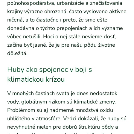
poľnohospodárstva, urbanizácie a znečisťovania
krajiny výrazne ohrozená, často vyslovene aktívne
ničená, a to čiastočne i preto, že sme ešte
donedávna o týchto prepojeniach a ich význame
vôbec netušili. Hoci o nej stále nevieme dosť,
začína byť jasné, že je pre našu pôdu životne
dôležitá.
Huby ako spojenec v boji s
klimatickou krízou
V mnohých častiach sveta je dnes nedostatok
vody, globálnym rizikom sú klimatické zmeny.
Problémom sú aj nadmerné množstvá oxidu
uhličitého v atmosfére. Vedci dokázali, že huby sú
nevyhnutné nielen pre dobrú štruktúru pôdy a