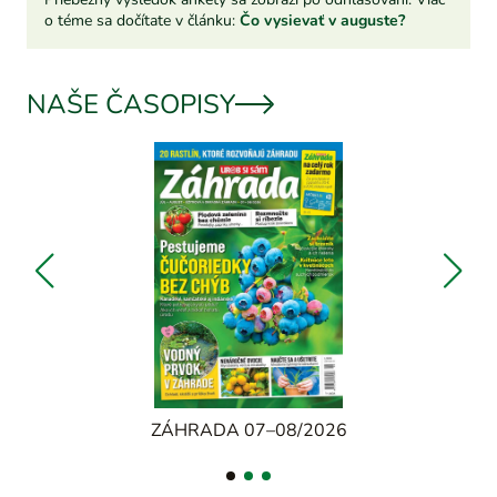
o téme sa dočítate v článku:
Čo vysievať v auguste?
NAŠE ČASOPISY
ZÁHRADA 07–08/2026