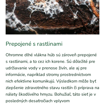
Prepojené s rastlinami
Ohromne dlhé vlákna húb sú zároveň prepojené
s rastlinami, a to cez ich korene. Sú dôležité pre
udržiavanie vody v prenose živín, ale aj pre
informácie, napríklad stromy prostredníctvom
nich efektívne komunikujú. Výsledkom môže byť
zlepšenie zdravotného stavu rastlín či príprava na
nálety škodlivého hmyzu. Bohužiaľ, táto sieť je v
posledných desaťročiach vplyvom