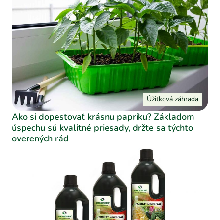
Úžitková záhrada
Ako si dopestovať krásnu papriku? Základom
úspechu sú kvalitné priesady, držte sa týchto
overených rád