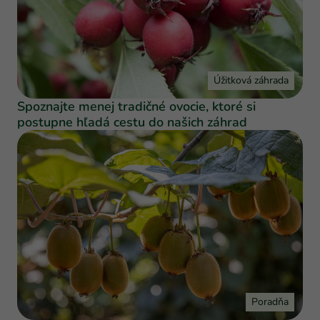
Úžitková záhrada
Spoznajte menej tradičné ovocie, ktoré si
postupne hľadá cestu do našich záhrad
Poradňa