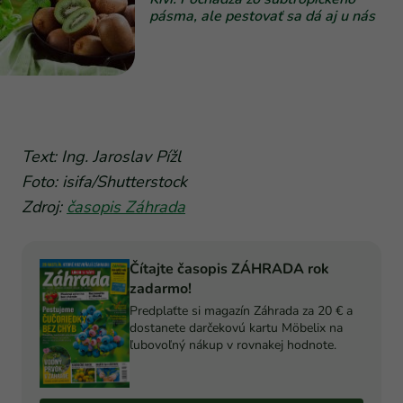
pásma, ale pestovať sa dá aj u nás
Text: Ing. Jaroslav Pížl
Foto: isifa/Shutterstock
Zdroj:
časopis Záhrada
Čítajte časopis ZÁHRADA rok
zadarmo!
Predplaťte si magazín Záhrada za 20 € a
dostanete darčekovú kartu Möbelix na
ľubovoľný nákup v rovnakej hodnote.