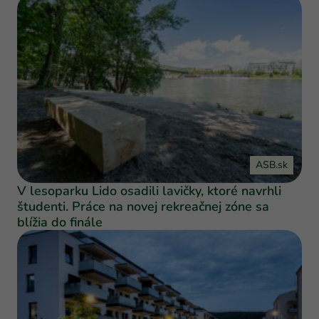
ASB.sk
V lesoparku Lido osadili lavičky, ktoré navrhli
študenti. Práce na novej rekreačnej zóne sa
blížia do finále