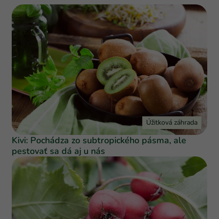
Úžitková záhrada
Kivi: Pochádza zo subtropického pásma, ale
pestovať sa dá aj u nás