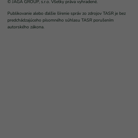
© JAGA GROUP, s.r.o. Všetky práva vyhradené.
Publikovanie alebo ďalšie šírenie správ zo zdrojov TASR je bez
predchádzajúceho písomného súhlasu TASR porušením
autorského zákona.