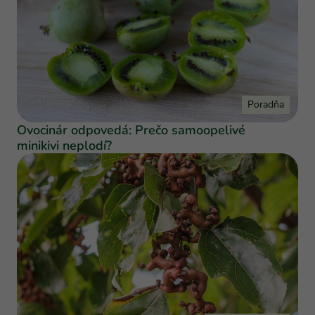
Poradňa
Ovocinár odpovedá: Prečo samoopelivé
minikivi neplodí?