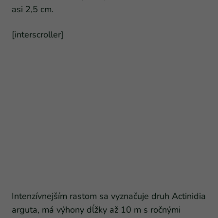
asi 2,5 cm.
[interscroller]
Intenzívnejším rastom sa vyznačuje druh Actinidia
arguta, má výhony dĺžky až 10 m s ročnými