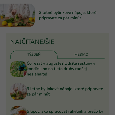
3 letné bylinkové nápoje, ktoré
pripravíte za pár minút
NAJČÍTANEJŠIE
TÝŽDEŇ
MESIAC
Čo rezať v auguste? Udržte rastliny v
kondícii, no na tieto druhy radšej
nesiahajte!
3 letné bylinkové nápoje, ktoré pripravíte
za pár minút
5 tipov, ako spracovať rakytník a prečo by