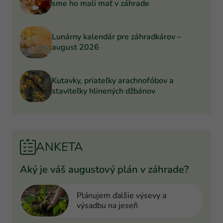
sme ho mali mať v záhrade
Lunárny kalendár pre záhradkárov –
august 2026
Kutavky, priateľky arachnofóbov a
staviteľky hlinených džbánov
ANKETA
Aký je váš augustový plán v záhrade?
Plánujem ďalšie výsevy a
výsadbu na jeseň