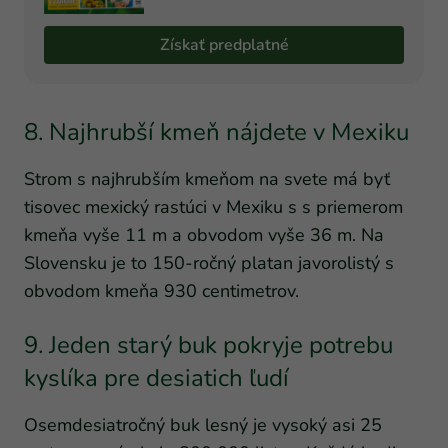
Získať predplatné
8. Najhrubší kmeň nájdete v Mexiku
Strom s najhrubším kmeňom na svete má byť
tisovec mexický rastúci v Mexiku s s priemerom
kmeňa vyše 11 m a obvodom vyše 36 m. Na
Slovensku je to 150-ročný platan javorolistý s
obvodom kmeňa 930 centimetrov.
9. Jeden starý buk pokryje potrebu
kyslíka pre desiatich ľudí
Osemdesiatročný buk lesný je vysoký asi 25