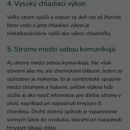
4. Vysoký chladiaci výkon
Veľký strom vylúči a odparí za deň sto až štyristo
litrov vody a jeho chladiaci výkon je
niekoľkonásobne vyšší ako výkon chladničky.
5. Stromy medzi sebou komunikujú
Aj stromy medzi sebou komunikujú. Nie však
slovami ako my, ale chemickými látkami. Jeden zo
spôsobov je mykoríza, čo je symbiotické spojenie
medzi stromami a hubami, pričom vlákna húb
slúžia aj ako nosič informácie pre ďalšie stromy v
okolí, napríklad pri napadnutí hmyzom či
chorobou. Druhý zistený spôsob je vyparovanie
vonných látok do ovzdušia, ktorými pri napadnutí
hmyzom lákajú vtáky.