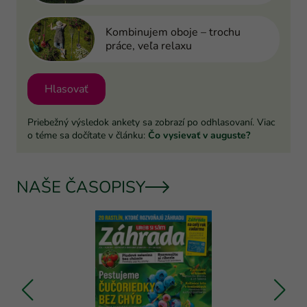
Kombinujem oboje – trochu
práce, veľa relaxu
Hlasovať
Priebežný výsledok ankety sa zobrazí po odhlasovaní. Viac
o téme sa dočítate v článku:
Čo vysievať v auguste?
NAŠE ČASOPISY