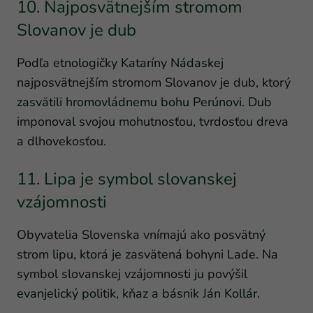
10. Najposvätnejším stromom
Slovanov je dub
Podľa etnologičky Kataríny Nádaskej
najposvätnejším stromom Slovanov je dub, ktorý
zasvätili hromovládnemu bohu Perúnovi. Dub
imponoval svojou mohutnosťou, tvrdosťou dreva
a dlhovekosťou.
11. Lipa je symbol slovanskej
vzájomnosti
Obyvatelia Slovenska vnímajú ako posvätný
strom lipu, ktorá je zasvätená bohyni Lade. Na
symbol slovanskej vzájomnosti ju povýšil
evanjelický politik, kňaz a básnik Ján Kollár.