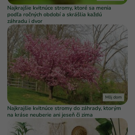
Najkrajšie kvitnúce stromy, ktoré sa menia
podľa ročných období a skrášlia každú
záhradu i dvor
Môj dom
Najkrajšie kvitnúce stromy do záhrady, ktorým
na kráse neuberie ani jeseň či zima