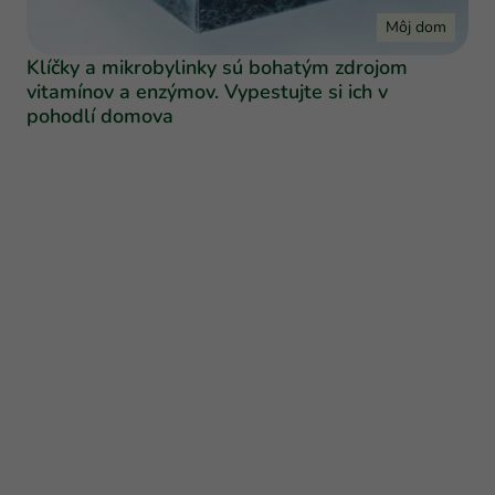
Môj dom
Klíčky a mikrobylinky sú bohatým zdrojom
vitamínov a enzýmov. Vypestujte si ich v
pohodlí domova