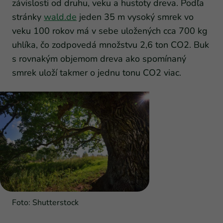
závislosti od druhu, veku a hustoty dreva. Podľa
stránky
wald.de
jeden 35 m vysoký smrek vo
veku 100 rokov má v sebe uložených cca 700 kg
uhlíka, čo zodpovedá množstvu 2,6 ton CO2. Buk
s rovnakým objemom dreva ako spomínaný
smrek uloží takmer o jednu tonu CO2 viac.
Foto: Shutterstock