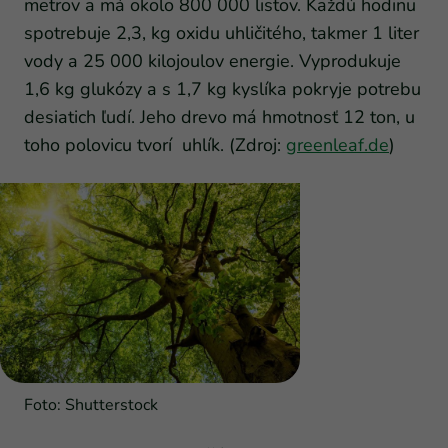
metrov a má okolo 800 000 listov. Každú hodinu
spotrebuje 2,3, kg oxidu uhličitého, takmer 1 liter
vody a 25 000 kilojoulov energie. Vyprodukuje
1,6 kg glukózy a s 1,7 kg kyslíka pokryje potrebu
desiatich ľudí. Jeho drevo má hmotnosť 12 ton, u
toho polovicu tvorí uhlík. (Zdroj:
greenleaf.de
)
Foto: Shutterstock