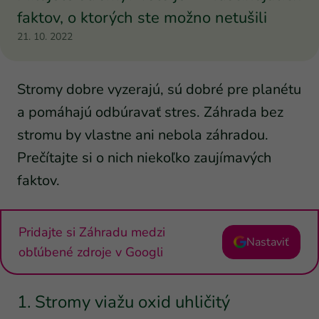
faktov, o ktorých ste možno netušili
21. 10. 2022
Stromy dobre vyzerajú, sú dobré pre planétu
a pomáhajú odbúravať stres. Záhrada bez
stromu by vlastne ani nebola záhradou.
Prečítajte si o nich niekoľko zaujímavých
faktov.
Pridajte si Záhradu medzi
Nastaviť
obľúbené zdroje v Googli
1. Stromy viažu oxid uhličitý