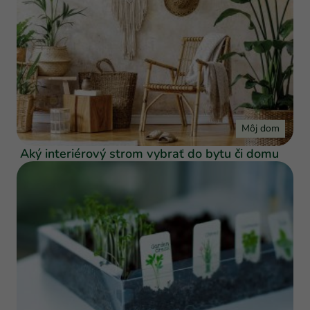
Môj dom
Aký interiérový strom vybrať do bytu či domu