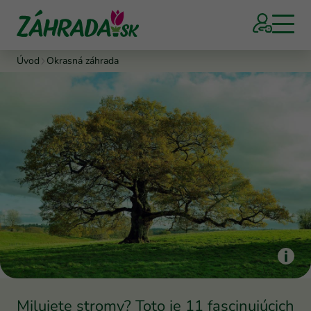
Úvod
Okrasná záhrada
Milujete stromy? Toto je 11 fascinujúcich