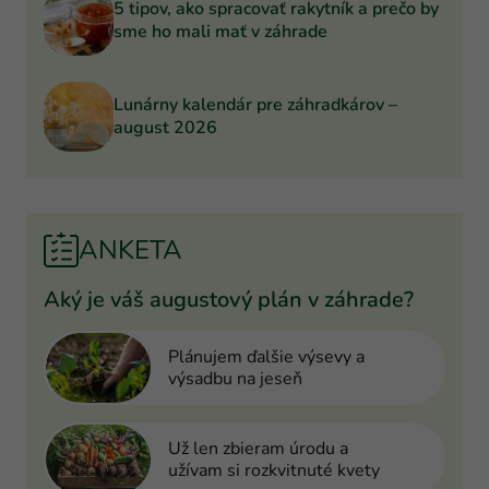
5 tipov, ako spracovať rakytník a prečo by
sme ho mali mať v záhrade
Lunárny kalendár pre záhradkárov –
august 2026
ANKETA
Aký je váš augustový plán v záhrade?
Plánujem ďalšie výsevy a
výsadbu na jeseň
Už len zbieram úrodu a
užívam si rozkvitnuté kvety