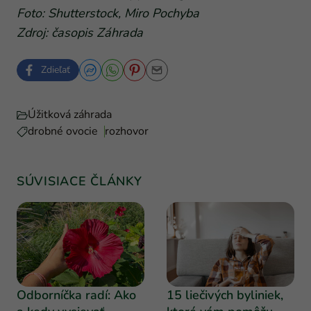
Foto: Shutterstock, Miro Pochyba
Zdroj: časopis Záhrada
Zdieľať
Úžitková záhrada
drobné ovocie
rozhovor
SÚVISIACE ČLÁNKY
Odborníčka radí: Ako
15 liečivých byliniek,