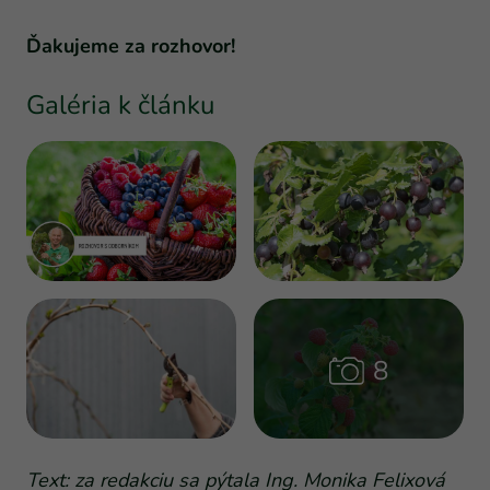
Ďakujeme za rozhovor!
Galéria k článku
Text: za redakciu sa pýtala Ing. Monika Felixová