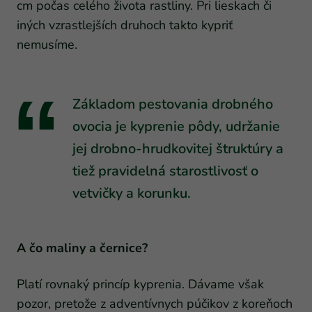
cm počas celého života rastliny. Pri lieskach či
iných vzrastlejších druhoch takto kypriť
nemusíme.
Základom pestovania drobného
ovocia je kyprenie pôdy, udržanie
jej drobno-hrudkovitej štruktúry a
tiež pravidelná starostlivosť o
vetvičky a korunku.
A čo maliny a černice?
Platí rovnaký princíp kyprenia. Dávame však
pozor, pretože z adventívnych púčikov z koreňoch