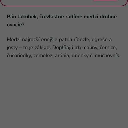
Pán Jakubek, čo vlastne radíme medzi drobné
ovocie?
Medzi najrozšírenejšie patria ríbezle, egreše a
josty – to je základ. Dopĺňajú ich maliny, černice,
čučoriedky, zemolez, arónia, drienky či muchovník.