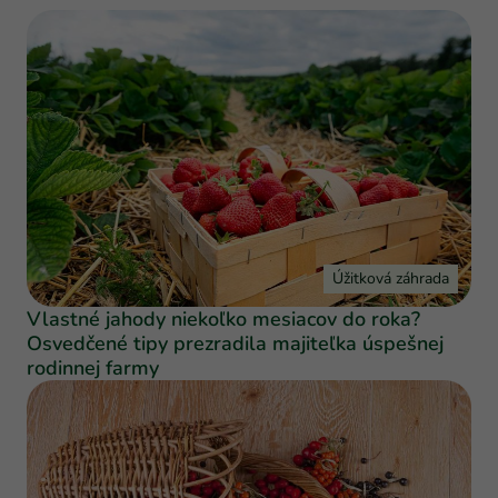
Úžitková záhrada
Vlastné jahody niekoľko mesiacov do roka?
Osvedčené tipy prezradila majiteľka úspešnej
rodinnej farmy