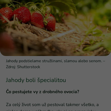
Jahody podstielame stružlinami, slamou alebo senom. –
Zdroj: Shutterstock
Jahody boli špecialitou
Čo pestujete vy z drobného ovocia?
Za celý život som už pestoval takmer všetko, a