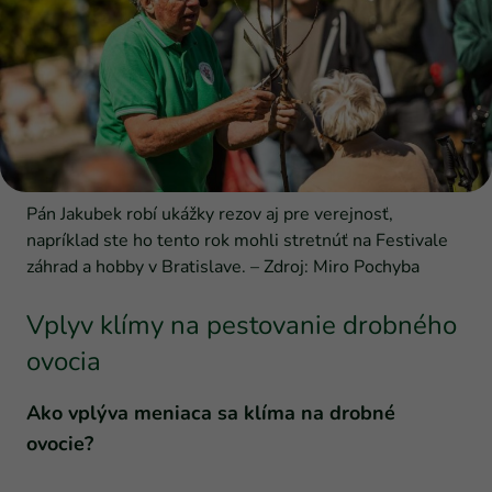
Pán Jakubek robí ukážky rezov aj pre verejnosť,
napríklad ste ho tento rok mohli stretnúť na Festivale
záhrad a hobby v Bratislave. – Zdroj: Miro Pochyba
Vplyv klímy na pestovanie drobného
ovocia
Ako vplýva meniaca sa klíma na drobné
ovocie?