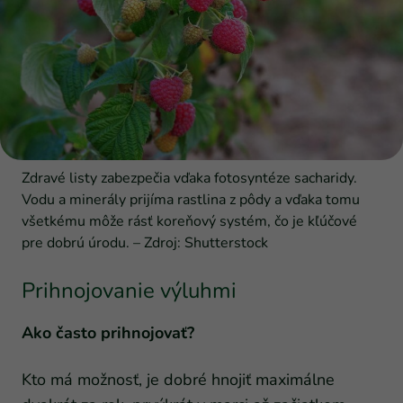
Zdravé listy zabezpečia vďaka fotosyntéze sacharidy.
Vodu a minerály prijíma rastlina z pôdy a vďaka tomu
všetkému môže rásť koreňový systém, čo je kľúčové
pre dobrú úrodu. – Zdroj: Shutterstock
Prihnojovanie výluhmi
Ako často prihnojovať?
Kto má možnosť, je dobré hnojiť maximálne