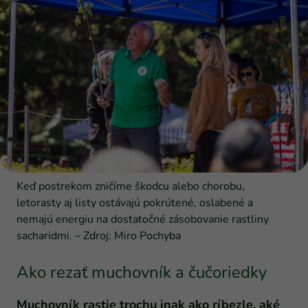
Keď postrekom zničíme škodcu alebo chorobu,
letorasty aj listy ostávajú pokrútené, oslabené a
nemajú energiu na dostatočné zásobovanie rastliny
sacharidmi. – Zdroj: Miro Pochyba
Ako rezať muchovník a čučoriedky
Muchovník rastie trochu inak ako ríbezle, aké