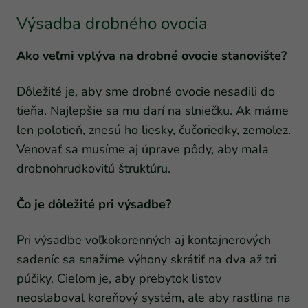
Výsadba drobného ovocia
Ako veľmi vplýva na drobné ovocie stanovište?
Dôležité je, aby sme drobné ovocie nesadili do
tieňa. Najlepšie sa mu darí na slniečku. Ak máme
len polotieň, znesú ho liesky, čučoriedky, zemolez.
Venovať sa musíme aj úprave pôdy, aby mala
drobnohrudkovitú štruktúru.
Čo je dôležité pri výsadbe?
Pri výsadbe voľkokorenných aj kontajnerových
sadeníc sa snažíme výhony skrátiť na dva až tri
púčiky. Cieľom je, aby prebytok listov
neoslaboval koreňový systém, ale aby rastlina na