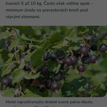
tvaroch 5 až 10 kg. Často však vidíme opak –
minimum úrody na prerastených kroch pod
starými stromami.
Medzi najrozšírenejšie drobné ovocie patria ríbezle,