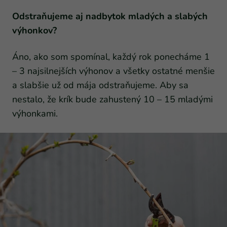
Odstraňujeme aj nadbytok mladých a slabých
výhonkov?
Áno, ako som spomínal, každý rok ponecháme 1
– 3 najsilnejších výhonov a všetky ostatné menšie
a slabšie už od mája odstraňujeme. Aby sa
nestalo, že krík bude zahustený 10 – 15 mladými
výhonkami.