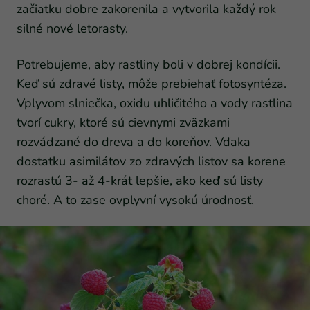
začiatku dobre zakorenila a vytvorila každý rok
silné nové letorasty.
Potrebujeme, aby rastliny boli v dobrej kondícii.
Keď sú zdravé listy, môže prebiehať fotosyntéza.
Vplyvom slniečka, oxidu uhličitého a vody rastlina
tvorí cukry, ktoré sú cievnymi zväzkami
rozvádzané do dreva a do koreňov. Vďaka
dostatku asimilátov zo zdravých listov sa korene
rozrastú 3- až 4-krát lepšie, ako keď sú listy
choré. A to zase ovplyvní vysokú úrodnosť.