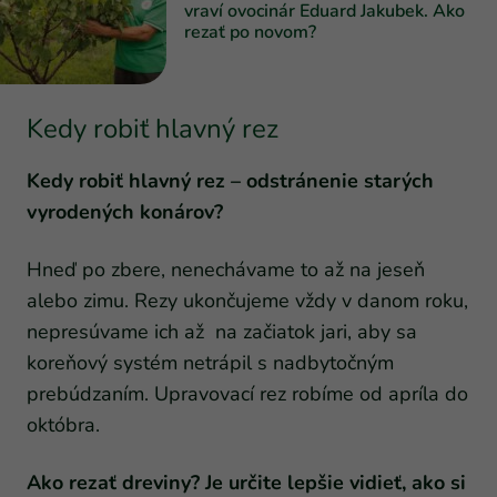
vraví ovocinár Eduard Jakubek. Ako
rezať po novom?
Kedy robiť hlavný rez
Kedy robiť hlavný rez – odstránenie starých
vyrodených konárov?
Hneď po zbere, nenechávame to až na jeseň
alebo zimu. Rezy ukončujeme vždy v danom roku,
nepresúvame ich až na začiatok jari, aby sa
koreňový systém netrápil s nadbytočným
prebúdzaním. Upravovací rez robíme od apríla do
októbra.
Ako rezať dreviny? Je určite lepšie vidieť, ako si