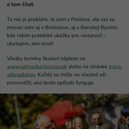
o tom čítať.
To nie je problém. Ja som z Prešova, ale raz za
mesiac som aj v Bratislave, aj v Banskej Bystrici,
kde robím praktické ukážky pre verejnosť –
ukazujem, ako rezať.
Všetky termíny školení nájdete na
www.zahradkaripresov.sk
alebo na stránke
zväzu
záhradkárov
. Každý sa môže na vlastné oči
presvedčiť, ako tento spôsob funguje.