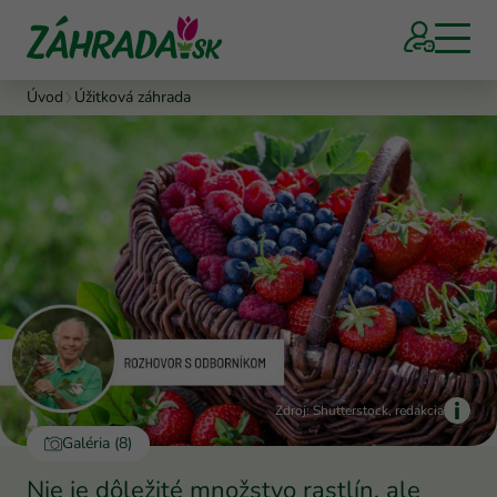
Úvod
Úžitková záhrada
Zdroj: Shutterstock, redakcia
Galéria (8)
Nie je dôležité množstvo rastlín, ale