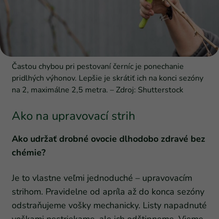
Častou chybou pri pestovaní černíc je ponechanie
pridlhých výhonov. Lepšie je skrátiť ich na konci sezóny
na 2, maximálne 2,5 metra. – Zdroj: Shutterstock
Ako na upravovací strih
Ako udržať drobné ovocie dlhodobo zdravé bez
chémie?
Je to vlastne veľmi jednoduché – upravovacím
strihom. Pravidelne od apríla až do konca sezóny
odstraňujeme vošky mechanicky. Listy napadnuté