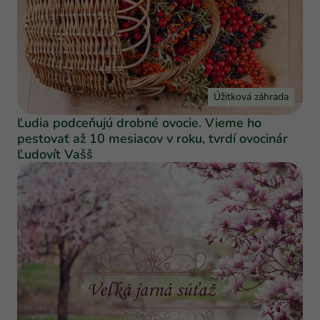
Úžitková záhrada
Ľudia podceňujú drobné ovocie. Vieme ho
pestovať až 10 mesiacov v roku, tvrdí ovocinár
Ľudovít Vašš