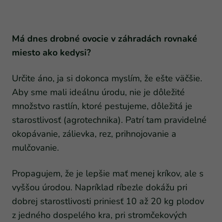
Má dnes drobné ovocie v záhradách rovnaké
miesto ako kedysi?
Určite áno, ja si dokonca myslím, že ešte väčšie.
Aby sme mali ideálnu úrodu, nie je dôležité
množstvo rastlín, ktoré pestujeme, dôležitá je
starostlivosť (agrotechnika). Patrí tam pravidelné
okopávanie, zálievka, rez, prihnojovanie a
mulčovanie.
Propagujem, že je lepšie mať menej kríkov, ale s
vyššou úrodou.
Napríklad ríbezle dokážu pri
dobrej starostlivosti priniesť 10 až 20 kg plodov
z jedného dospelého kra, pri stromčekových