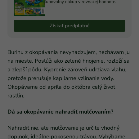
ľubovoľný nákup v rovnakej hodnote.
Získať predplatné
Burinu z okopávania nevyhadzujem, nechávam ju
na mieste. Poslúži ako zelené hnojenie, rozloží sa
a zlepší pôdu. Kyprenie zároveň udržiava vlahu,
pretože prerušuje kapilárne vzlínanie vody.
Okopávame od apríla do októbra celý život
rastlín.
Dá sa okopávanie nahradiť mulčovaním?
Nahradiť nie, ale mulčovanie je určite vhodný
doplnok, ideálne pokosenou trávou. Vyhýbame