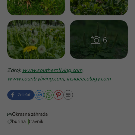
Zdroj:
www.southernliving.com
,
www.countryliving.com
,
insideecology.com
Zdieľať
Okrasná záhrada
burina
trávnik