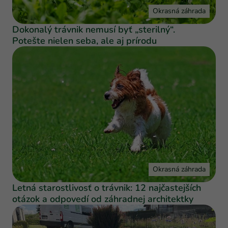
Okrasná záhrada
Dokonalý trávnik nemusí byť „sterilný“.
Potešte nielen seba, ale aj prírodu
Okrasná záhrada
Letná starostlivosť o trávnik: 12 najčastejších
otázok a odpovedí od záhradnej architektky