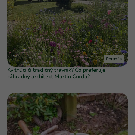
Poradňa
Kvitnúci či tradičný trávnik? Čo preferuje
záhradný architekt Martin Čurda?