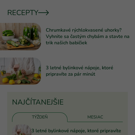
RECEPTY
Chrumkavé rýchlokvasené uhorky?
Vyhnite sa častým chybám a stavte na
trik našich babičiek
3 letné bylinkové nápoje, ktoré
pripravíte za pár minút
NAJČÍTANEJŠIE
TÝŽDEŇ
MESIAC
3 letné bylinkové nápoje, ktoré pripravíte