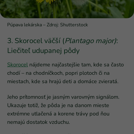
Púpava lekárska – Zdroj: Shutterstock
3. Skorocel väčší (
Plantago major)
:
Liečiteľ udupanej pôdy
Skorocel
nájdeme najčastejšie tam, kde sa často
chodí – na chodníčkoch, popri plotoch či na
miestach, kde sa hrajú deti a domáce zvieratá.
Jeho prítomnosť je jasným varovným signálom.
Ukazuje totiž, že pôda je na danom mieste
extrémne utlačená a korene trávy pod ňou
nemajú dostatok vzduchu.