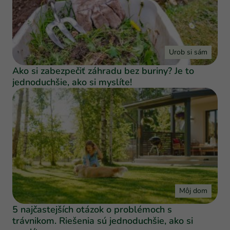
Urob si sám
Ako si zabezpečiť záhradu bez buriny? Je to
jednoduchšie, ako si myslíte!
Môj dom
5 najčastejších otázok o problémoch s
trávnikom. Riešenia sú jednoduchšie, ako si