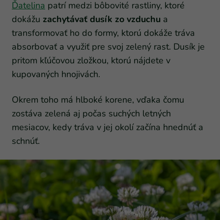
Ďatelina
patrí medzi bôbovité rastliny, ktoré
dokážu
zachytávať dusík zo vzduchu
a
transformovať ho do formy, ktorú dokáže tráva
absorbovať a využiť pre svoj zelený rast. Dusík je
pritom kľúčovou zložkou, ktorú nájdete v
kupovaných hnojivách.
Okrem toho má hlboké korene, vďaka čomu
zostáva zelená aj počas suchých letných
mesiacov, kedy tráva v jej okolí začína hnednúť a
schnúť.