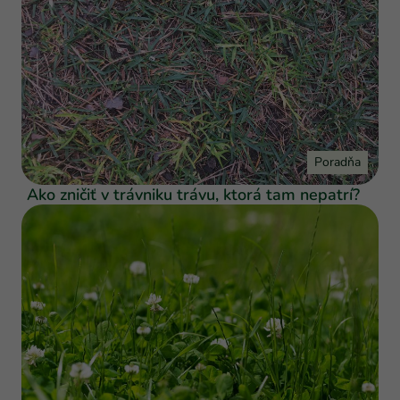
Poradňa
Ako zničiť v trávniku trávu, ktorá tam nepatrí?