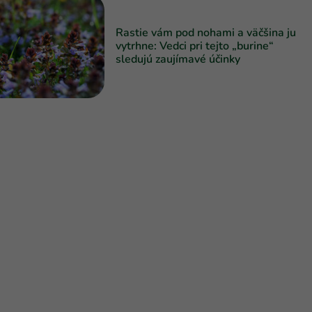
Rastie vám pod nohami a väčšina ju
vytrhne: Vedci pri tejto „burine“
sledujú zaujímavé účinky