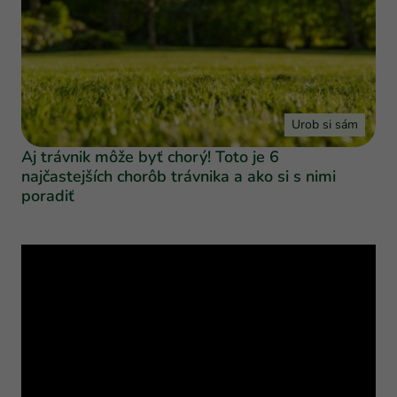
Urob si sám
Aj trávnik môže byť chorý! Toto je 6
najčastejších chorôb trávnika a ako si s nimi
poradiť