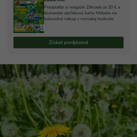
Predplaťte si magazín Záhrada za 20 € a
dostanete darčekovú kartu Möbelix na
ľubovoľný nákup v rovnakej hodnote.
Získať predplatné