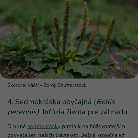
Skorocel väčší – Zdroj: Shutterstock
4. Sedmokráska obyčajná (
Bellis
perennis)
: Infúzia života pre záhradu
Drobné
sedmokrásky
patria k najhúževnatejším
obyvateľom našich trávnikov. Bežná kosačka ich