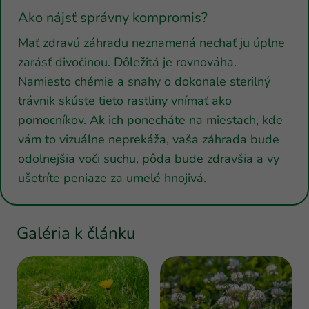
Ako nájsť správny kompromis?
Mať zdravú záhradu neznamená nechať ju úplne
zarásť divočinou. Dôležitá je rovnováha.
Namiesto chémie a snahy o dokonale sterilný
trávnik skúste tieto rastliny vnímať ako
pomocníkov. Ak ich ponecháte na miestach, kde
vám to vizuálne neprekáža, vaša záhrada bude
odolnejšia voči suchu, pôda bude zdravšia a vy
ušetríte peniaze za umelé hnojivá.
Galéria k článku