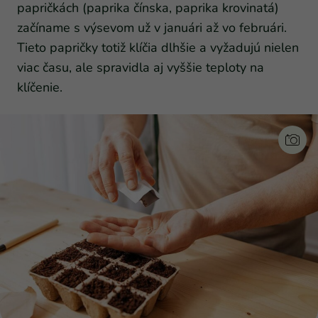
papričkách (paprika čínska, paprika krovinatá)
začíname s výsevom už v januári až vo februári.
Tieto papričky totiž klíčia dlhšie a vyžadujú nielen
viac času, ale spravidla aj vyššie teploty na
klíčenie.