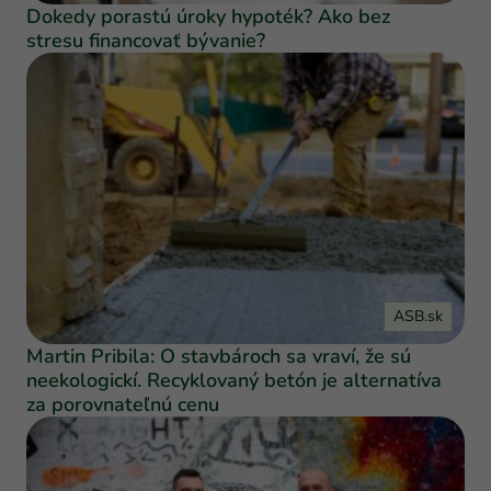
Dokedy porastú úroky hypoték? Ako bez
stresu financovať bývanie?
ASB.sk
Martin Pribila: O stavbároch sa vraví, že sú
neekologickí. Recyklovaný betón je alternatíva
za porovnateľnú cenu