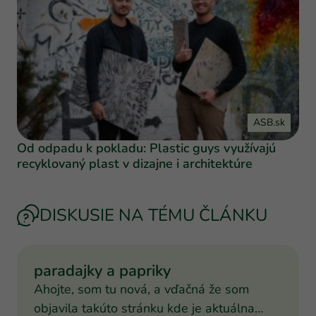
ASB.sk
Od odpadu k pokladu: Plastic guys využívajú
recyklovaný plast v dizajne i architektúre
DISKUSIE NA TÉMU ČLÁNKU
paradajky a papriky
Ahojte, som tu nová, a vďačná že som
objavila takúto stránku kde je aktuálna