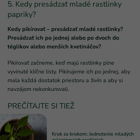
5. Kedy presádzať mladé rastlinky
papriky?
Kedy pikírovať – presádzať mladé rastlinky?
Presádzať ich po jednej alebo po dvoch do
téglikov alebo menších kvetináčov?
Pikírovať začneme, keď majú rastlinky plne
vyvinuté klíčne listy. Pikírujeme ich po jednej, aby
mala každá dostatok priestoru a živín a aby si
navzájom nekonkurovali.
PREČÍTAJTE SI TIEŽ
Krok za krokom: Jednotenie mladých