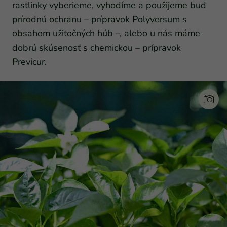
rastlinky vyberieme, vyhodíme a použijeme buď
prírodnú ochranu – prípravok Polyversum s
obsahom užitočných húb –, alebo u nás máme
dobrú skúsenosť s chemickou – prípravok
Previcur.