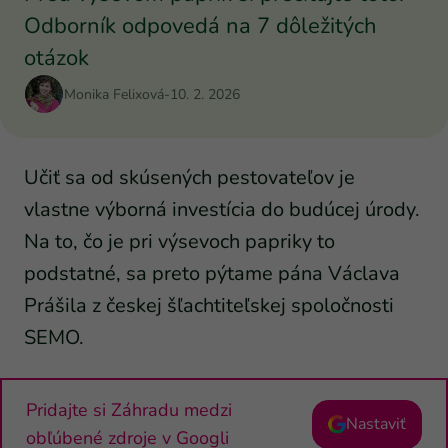
Odborník odpovedá na 7 dôležitých
otázok
Monika Felixová
-
10. 2. 2026
Učiť sa od skúsených pestovateľov je
vlastne výborná investícia do budúcej úrody.
Na to, čo je pri výsevoch papriky to
podstatné, sa preto pýtame pána Václava
Prášila z českej šľachtiteľskej spoločnosti
SEMO.
Pridajte si Záhradu medzi
Nastaviť
obľúbené zdroje v Googli