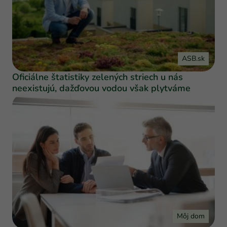
ASB.sk
Oficiálne štatistiky zelených striech u nás
neexistujú, dažďovou vodou však plytváme
Môj dom