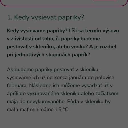
1. Kedy vysievať papriky?
Kedy vysievame papriky? Líši sa termín výsevu
v závislosti od toho, či papriky budeme
pestovať v skleníku, alebo vonku? A je rozdiel
pri jednotlivých skupinách paprík?
Ak budeme papriky pestovať v skleníku,
vysievame ich už od konca januára do polovice
februára. Následne ich môžeme vysádzať už v
apríli do vykurovaného skleníka alebo začiatkom
mája do nevykurovaného. Pôda v skleníku by
mala mať minimálne 15 °C.