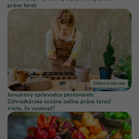
práve teraz
Úžitková záhrada
Januárový sprievodca pestovaním:
Záhradkárska sezóna začína práve teraz!
Viete, čo vysievať?