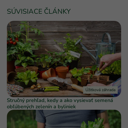
SÚVISIACE ČLÁNKY
Úžitková záhrada
Stručný prehľad, kedy a ako vysievať semená
obľúbených zelenín a byliniek