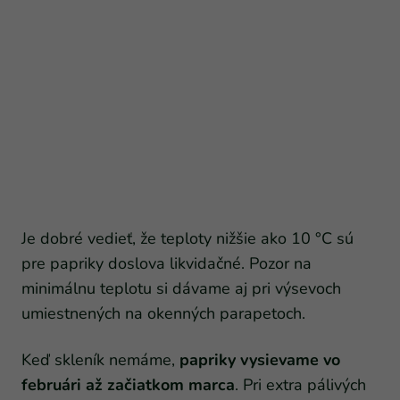
Je dobré vedieť, že teploty nižšie ako 10 °C sú
pre papriky doslova likvidačné. Pozor na
minimálnu teplotu si dávame aj pri výsevoch
umiestnených na okenných parapetoch.
Keď skleník nemáme,
papriky vysievame vo
februári až začiatkom marca
. Pri extra pálivých