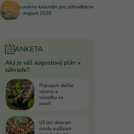
Lunárny kalendár pre záhradkárov
– august 2026
ANKETA
Aký je váš augustový plán v
záhrade?
Plánujem ďalšie
výsevy a
výsadbu na
jeseň
Už len zbieram
úrodu a užívam