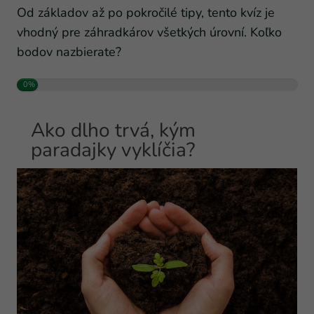
Od základov až po pokročilé tipy, tento kvíz je
vhodný pre záhradkárov všetkých úrovní. Koľko
bodov nazbierate?
0%
Ako dlho trvá, kým
paradajky vyklíčia?