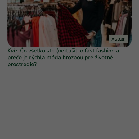
ASB.sk
Kvíz: Čo všetko ste (ne)tušili o fast fashion a
prečo je rýchla móda hrozbou pre životné
prostredie?