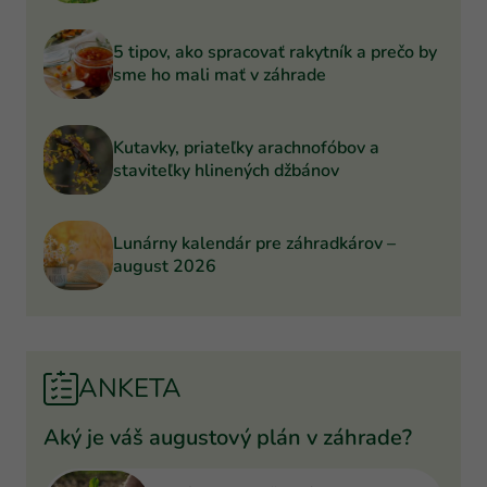
5 tipov, ako spracovať rakytník a prečo by
sme ho mali mať v záhrade
Kutavky, priateľky arachnofóbov a
staviteľky hlinených džbánov
Lunárny kalendár pre záhradkárov –
august 2026
ANKETA
Aký je váš augustový plán v záhrade?