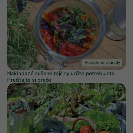
Recepty zo záhrady
Nakladané sušené rajčiny určite potrebujete.
Prečítajte si prečo