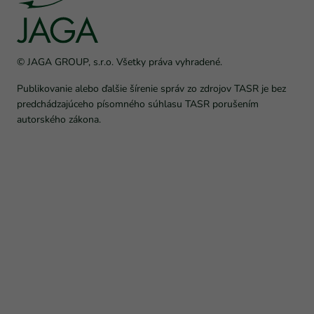
© JAGA GROUP, s.r.o. Všetky práva vyhradené.
Publikovanie alebo ďalšie šírenie správ zo zdrojov TASR je bez
predchádzajúceho písomného súhlasu TASR porušením
autorského zákona.