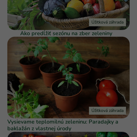
Úžitková záhrada
Ako predĺžiť sezónu na zber zeleniny
Úžitková záhrada
Vysievame teplomilnú zeleninu: Paradajky a
baklažán z vlastnej úrody