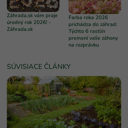
Záhrada.sk vám praje
Farba roka 2026
úrodný rok 2026! -
prichádza do záhrad:
Záhrada.sk
Týchto 6 rastlín
premení vaše záhony
na rozprávku
SÚVISIACE ČLÁNKY