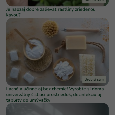
Je naozaj dobré zalievať rastliny zriedenou
kávou?
Urob si sám
Lacné a účinné aj bez chémie! Vyrobte si doma
univerzálny čistiaci prostriedok, dezinfekciu aj
tablety do umývačky