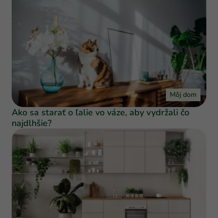
Môj dom
Ako sa starať o ľalie vo váze, aby vydržali čo
najdlhšie?