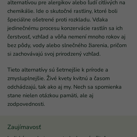
alternatívou pre alergikov alebo ľudí citlivých na
chemikálie. Ide o skutočné rastliny, ktoré boli
špeciálne ošetrené proti rozkladu. Vďaka
jedinečnému procesu konzervácie rastlín sa ich
čerstvosť, vzhľad a vôňa nemení mnoho rokov aj
bez pôdy, vody alebo slnečného žiarenia, pričom
si zachovávajú svoj prirodzený vzhľad.
Tieto alternatívy sú šetrnejšie k prírode a
zmysluplnejšie. Živé kvety kvitnú a časom
odchádzajú, tak ako aj my. Nech sa spomienka
stane nielen otázkou pamäti, ale aj
zodpovednosti.
Zaujímavosť