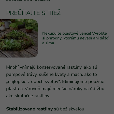
PREČÍTAJTE SI TIEŽ
Nekupujte plastové vence! Vyrobte
si prírodný, ktorému nevadí ani dážď
a zima
Mnohí vnímajú konzervované rastliny, ako sú
pampové trávy, sušené kvety a mach, ako to
„najlepšie z oboch svetov“. Eliminujeme použitie
plastu a zároveň majú menšie nároky na údržbu
ako skutočné rastliny.
Stabilizované
rastliny
sú tiež skvelou