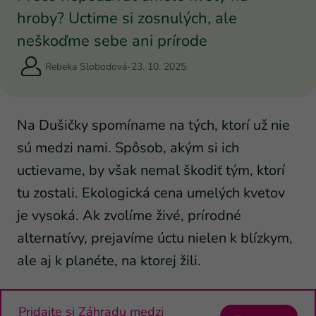
hroby? Uctime si zosnulých, ale
neškoďme sebe ani prírode
Rebeka Slobodová
-
23. 10. 2025
Na Dušičky spomíname na tých, ktorí už nie
sú medzi nami. Spôsob, akým si ich
uctievame, by však nemal škodiť tým, ktorí
tu zostali. Ekologická cena umelých kvetov
je vysoká. Ak zvolíme živé, prírodné
alternatívy, prejavíme úctu nielen k blízkym,
ale aj k planéte, na ktorej žili.
Pridajte si Záhradu medzi