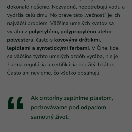
dokonalé riešenie. Nezvädnú, nepotrebujú vodu a
vydržia celú zimu. No práve táto „večnosť“ je ich
najväčší problém. Väčšina umelých kvetov sa
vyrába z
polyetylénu, polypropylénu alebo
polyesteru
, často s
kovovými drôtikmi,
lepidlami a syntetickými farbami
. V Číne, kde
sa väčšina týchto umelých ozdôb vyrába, nie je
žiadna regulácia a certifikácia použitých látok.
Často ani nevieme, čo všetko obsahujú.
Ak cintoríny zaplníme plastom,
pochovávame pod odpadom
samotný život.