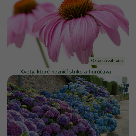
Okrasná záhrada
Kvety, ktoré nezničí slnko a horúčava