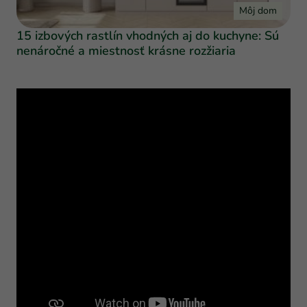
Môj dom
15 izbových rastlín vhodných aj do kuchyne: Sú
nenáročné a miestnosť krásne rozžiaria