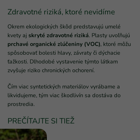
Zdravotné riziká, ktoré nevidíme
Okrem ekologických škôd predstavujú umelé
kvety aj
skryté zdravotné riziká
. Plasty uvoľňujú
prchavé organické zlúčeniny (VOC)
, ktoré môžu
spôsobovať bolesti hlavy, závraty či dýchacie
ťažkosti. Dlhodobé vystavenie týmto látkam
zvyšuje riziko chronických ochorení.
Čím viac syntetických materiálov vyrábame a
likvidujeme, tým viac škodlivín sa dostáva do
prostredia.
PREČÍTAJTE SI TIEŽ