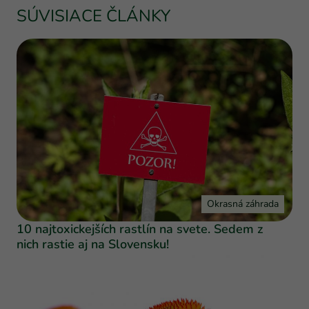
SÚVISIACE ČLÁNKY
Okrasná záhrada
10 najtoxickejších rastlín na svete. Sedem z
nich rastie aj na Slovensku!