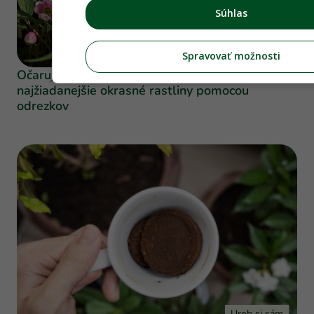
Súhlas
Okrasná záhrada
Spravovať možnosti
Očarujúce plamienky: Rozmnožte si
najžiadanejšie okrasné rastliny pomocou
odrezkov
Urob si sám