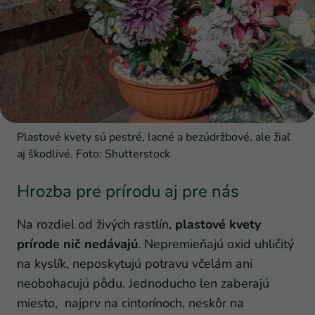
Plastové kvety sú pestré, lacné a bezúdržbové, ale žiaľ
aj škodlivé. Foto: Shutterstock
Hrozba pre prírodu aj pre nás
Na rozdiel od živých rastlín,
plastové kvety
prírode nič nedávajú
. Nepremieňajú oxid uhličitý
na kyslík, neposkytujú potravu včelám ani
neobohacujú pôdu. Jednoducho len zaberajú
miesto, najprv na cintorínoch, neskôr na