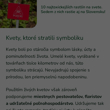
10 najtoxickejších rastlín na svete.
Sedem z nich rastie aj na Slovensku!
Kvety, ktoré stratili symboliku
Kvety boli po stáročia symbolom lásky, úcty a
pominuteľnosti života. Umelé kvety, vyrábané v
továrňach tisíce kilometrov od nás, túto
symboliku strácajú. Nevyjadrujú spojenie s
prírodou, len priemyselnú napodobeninu.
Použitím živých kvetov však zároveň
podporujeme
miestnych pestovateľov, floristov
a udržateľné poľnohospodárstvo
. Udržujeme tak