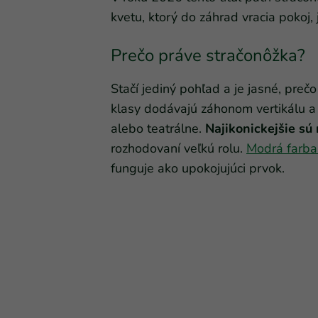
kvetu, ktorý do záhrad vracia pokoj,
Prečo práve stračonôžka?
Stačí jediný pohľad a je jasné, prečo
klasy dodávajú záhonom vertikálu a
alebo teatrálne.
Najikonickejšie sú
rozhodovaní veľkú rolu.
Modrá farba j
funguje ako upokojujúci prvok.