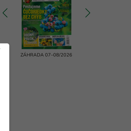
ZÁHRADA 07–08/2026