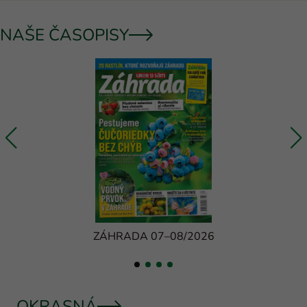
NAŠE ČASOPISY
ZÁHRADA 07–08/2026
OKRASNÁ