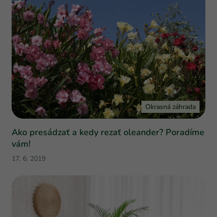
Okrasná záhrada
Ako presádzať a kedy rezať oleander? Poradíme
vám!
17. 6. 2019