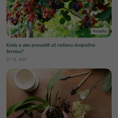
Poradňa
Kedy a ako presadiť už rodiacu dvojročnú
černicu?
27. 11. 2022