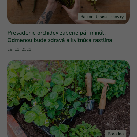
Balkón, terasa, izbovky
Presadenie orchidey zaberie pár minút.
Odmenou bude zdravá a kvitnúca rastlina
18. 11. 2021
Poradňa