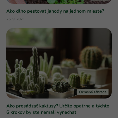
Ako dlho pestovať jahody na jednom mieste?
25. 9. 2021
Okrasná záhrada
Ako presádzať kaktusy? Určite opatrne a týchto
6 krokov by ste nemali vynechať