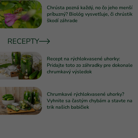
Chrústa pozná každý, no čo jeho menší
príbuzný? Biológ vysvetľuje, či chrústik
škodí záhrade
RECEPTY
Recept na rýchlokvasené uhorky:
Pridajte toto zo záhradky pre dokonale
chrumkavý výsledok
Chrumkavé rýchlokvasené uhorky?
Vyhnite sa častým chybám a stavte na
trik našich babičiek