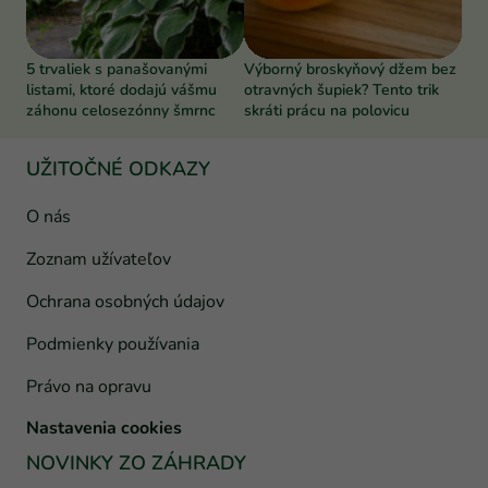
5 trvaliek s panašovanými
Výborný broskyňový džem bez
listami, ktoré dodajú vášmu
otravných šupiek? Tento trik
záhonu celosezónny šmrnc
skráti prácu na polovicu
UŽITOČNÉ ODKAZY
O nás
Zoznam užívateľov
Ochrana osobných údajov
Podmienky používania
Právo na opravu
Nastavenia cookies
NOVINKY ZO ZÁHRADY