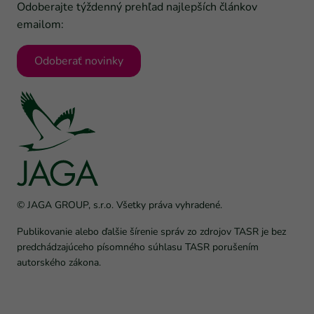
Odoberajte týždenný prehľad najlepších článkov
emailom:
Odoberať novinky
© JAGA GROUP, s.r.o. Všetky práva vyhradené.
Publikovanie alebo ďalšie šírenie správ zo zdrojov TASR je bez
predchádzajúceho písomného súhlasu TASR porušením
autorského zákona.