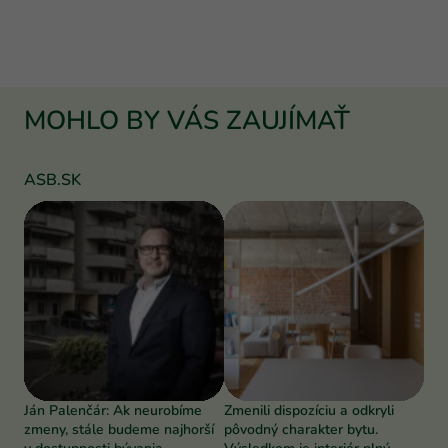
MOHLO BY VÁS ZAUJÍMAŤ
ASB.SK
Ján Palenčár: Ak neurobíme
Zmenili dispozíciu a odkryli
zmeny, stále budeme najhorší
pôvodný charakter bytu.