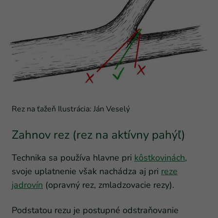
Rez na ťažeň Ilustrácia: Ján Veselý
Zahnov rez (rez na aktívny pahýľ)
Technika sa používa hlavne pri
kôstkovinách
,
svoje uplatnenie však nachádza aj pri
reze
jadrovín
(opravný rez, zmladzovacie rezy).
Podstatou rezu je postupné odstraňovanie