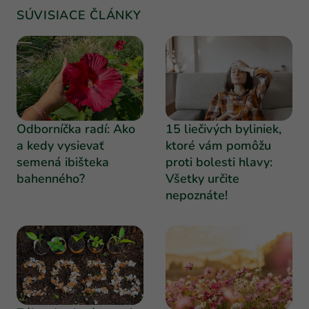
SÚVISIACE ČLÁNKY
Odborníčka radí: Ako
15 liečivých byliniek,
a kedy vysievať
ktoré vám pomôžu
semená ibišteka
proti bolesti hlavy:
bahenného?
Všetky určite
nepoznáte!