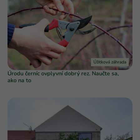
Úžitková záhrada
Úrodu černíc ovplyvní dobrý rez. Naučte sa,
ako na to