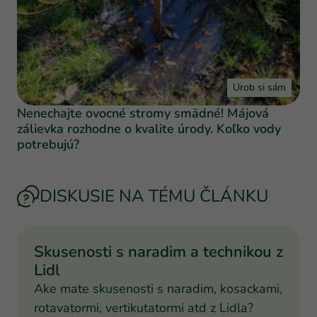
Urob si sám
Nenechajte ovocné stromy smädné! Májová
zálievka rozhodne o kvalite úrody. Koľko vody
potrebujú?
DISKUSIE NA TÉMU ČLÁNKU
Skusenosti s naradim a technikou z
Lidl
Ake mate skusenosti s naradim, kosackami,
rotavatormi, vertikutatormi atd z Lidla?