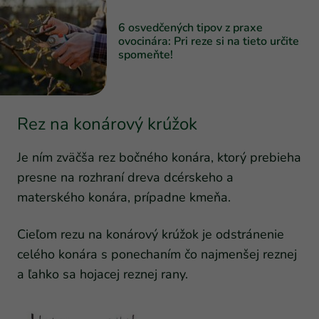
6 osvedčených tipov z praxe
ovocinára: Pri reze si na tieto určite
spomeňte!
Rez na konárový krúžok
Je ním zväčša rez bočného konára, ktorý prebieha
presne na rozhraní dreva dcérskeho a
materského konára, prípadne kmeňa.
Cieľom rezu na konárový krúžok je odstránenie
celého konára s ponechaním čo najmenšej reznej
a ľahko sa hojacej reznej rany.