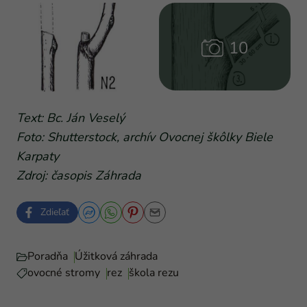
Text: Bc. Ján Veselý
Foto: Shutterstock, archív Ovocnej škôlky Biele
Karpaty
Zdroj: časopis Záhrada
Zdieľať
Poradňa
Úžitková záhrada
ovocné stromy
rez
škola rezu