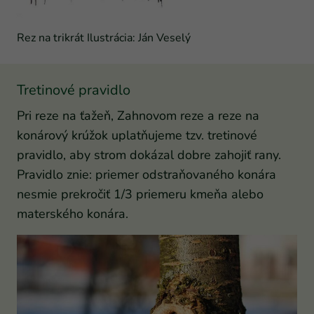
Rez na trikrát Ilustrácia: Ján Veselý
Tretinové pravidlo
Pri reze na ťažeň, Zahnovom reze a reze na
konárový krúžok uplatňujeme tzv. tretinové
pravidlo, aby strom dokázal dobre zahojiť rany.
Pravidlo znie: priemer odstraňovaného konára
nesmie prekročiť 1/3 priemeru kmeňa alebo
materského konára.