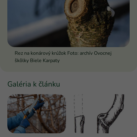
Rez na konárový krúžok Foto: archív Ovocnej
škôlky Biele Karpaty
Galéria k článku