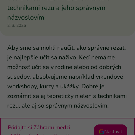
technikami rezu a jeho správnym
názvoslovím
2. 3. 2026
Aby sme sa mohli naučiť, ako správne rezať,
je najlepšie učiť sa naživo. Keď nemáme
možnosť učiť sa v rodine alebo od dobrých
susedov, absolvujeme napríklad víkendové
workshopy, kurzy a ukážky. Dobré je
zoznámiť sa aj teoreticky nielen s technikami
rezu, ale aj so správnym názvoslovím.
Pridajte si Záhradu medzi
Nastaviť