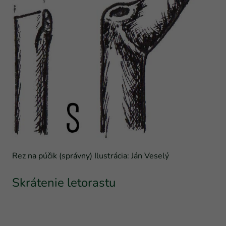
Rez na púčik (správny) Ilustrácia: Ján Veselý
Skrátenie letorastu