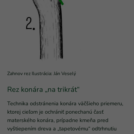
Zahnov rez Ilustrácia: Ján Veselý
Rez konára „na trikrát“
Technika odstránenia konára väčšieho priemeru,
ktorej cieľom je ochrániť ponechanú časť
materského konára, prípadne kmeňa pred
vyštiepením dreva a „tapetovému“ odtrhnutiu