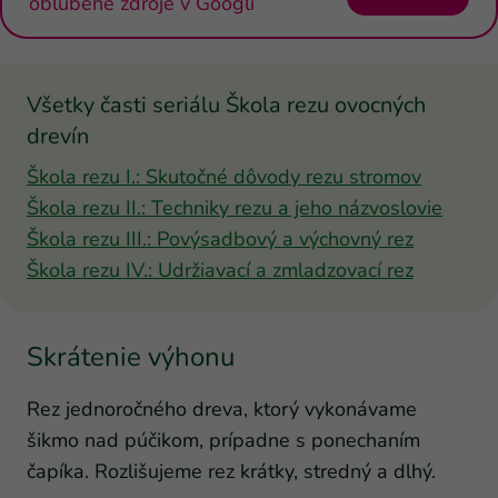
obľúbené zdroje v Googli
Všetky časti seriálu Škola rezu ovocných
drevín
Škola rezu I.: Skutočné dôvody rezu stromov
Škola rezu II.: Techniky rezu a jeho názvoslovie
Škola rezu III.: Povýsadbový a výchovný rez
Škola rezu IV.: Udržiavací a zmladzovací rez
Skrátenie výhonu
Rez jednoročného dreva, ktorý vykonávame
šikmo nad púčikom, prípadne s ponechaním
čapíka. Rozlišujeme rez krátky, stredný a dlhý.