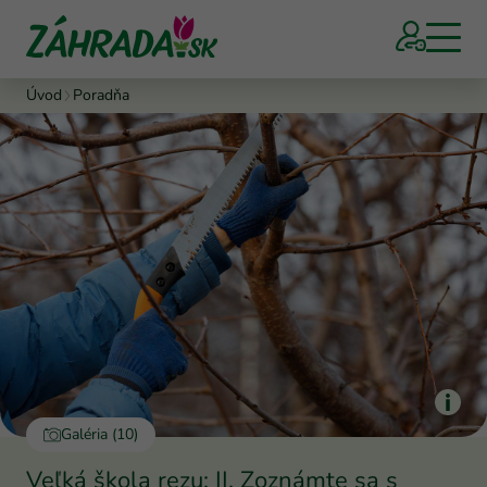
Úvod
Poradňa
Galéria (10)
Veľká škola rezu: II. Zoznámte sa s