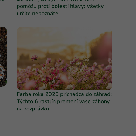
pomôžu proti bolesti hlavy: Všetky
určite nepoznáte!
Farba roka 2026 prichádza do záhrad:
Týchto 6 rastlín premení vaše záhony
na rozprávku