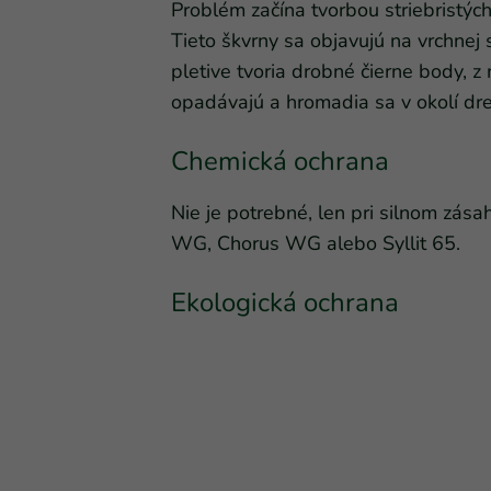
Problém začína tvorbou striebristýc
Tieto škvrny sa objavujú na vrchnej
pletive tvoria drobné čierne body, z 
opadávajú a hromadia sa v okolí dre
Chemická ochrana
Nie je potrebné, len pri silnom zás
WG, Chorus WG alebo Syllit 65.
Ekologická ochrana