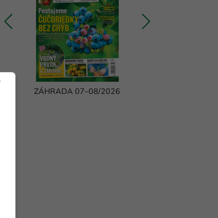
ZÁHRADA 07–08/2026