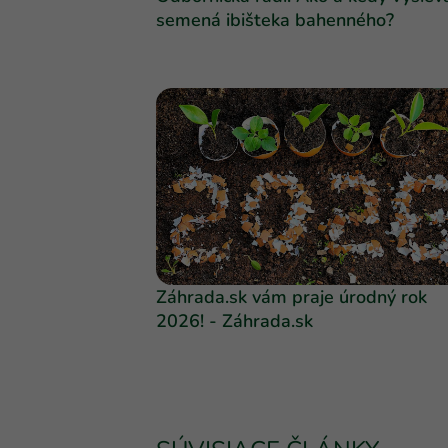
semená ibišteka bahenného?
Záhrada.sk vám praje úrodný rok
2026! - Záhrada.sk