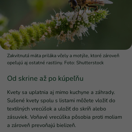
Zakvitnutá mäta priláka včely a motýle, ktoré zároveň
opeľujú aj ostatné rastliny. Foto: Shutterstock
Od skrine až po kúpeľňu
Kvety sa uplatnia aj mimo kuchyne a záhrady.
Sušené kvety spolu s listami môžete vložiť do
textilných vrecúšok a uložiť do skríň alebo
zásuviek. Voňavé vrecúška pôsobia proti moliam
a zároveň prevoňajú bielizeň.