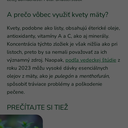
A prečo vôbec využiť kvety mäty?
Kvety, podobne ako listy, obsahujú éterické oleje,
antioxidanty, vitamíny A a C, ako aj minerály.
Koncentrácia týchto zložiek je však nižšia ako pri
listoch, preto by sa nemali považovať za ich
významný zdroj. Naopak,
podľa vedeckej štúdie
z
roku 2023 môžu vysoké dávky esenciálnych
olejov z mäty, ako je
pulegón
a
menthofurán
,
spôsobiť tráviace problémy a poškodenie
pečene.
PREČÍTAJTE SI TIEŽ