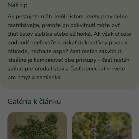
Náš tip
Ak pestujete mätu kvôli listom, kvety pravidelne
zastrihávajte, pretože po odkvitnutí môže byť
chuť listov slabšia alebo až horká. Ak však chcete
podporiť opeľovače a získať dekoratívny prvok v
záhrade, nechajte aspoň časť rastlín zakvitnúť.
Ideálne je kombinovať oba prístupy – časť rastlín
strihať pre úrodu listov a časť ponechať v kvete
pre hmyz a semienka.
Galéria k článku