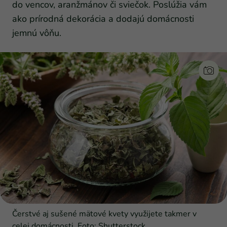
do vencov, aranžmánov či sviečok. Poslúžia vám
ako prírodná dekorácia a dodajú domácnosti
jemnú vôňu.
Čerstvé aj sušené mätové kvety využijete takmer v
celej domácnosti. Foto: Shutterstock