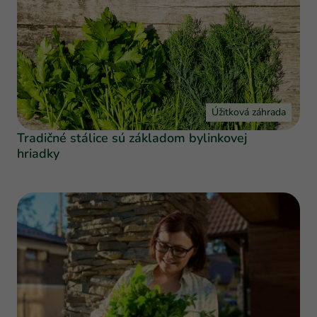
Úžitková záhrada
Tradičné stálice sú základom bylinkovej
hriadky