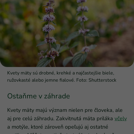
Kvety mäty sú drobné, krehké a najčastejšie biele,
ružovkasté alebo jemne fialové. Foto: Shutterstock
Ostaňme v záhrade
Kvety mäty majú význam nielen pre človeka, ale
aj pre celú záhradu. Zakvitnutá mäta priláka
včely
a motýle, ktoré zároveň opeľujú aj ostatné