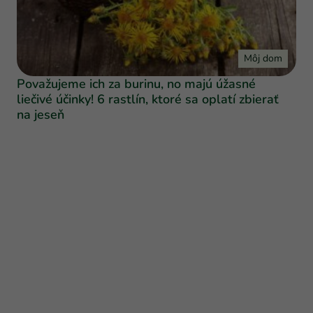
Môj dom
Považujeme ich za burinu, no majú úžasné
liečivé účinky! 6 rastlín, ktoré sa oplatí zbierať
na jeseň