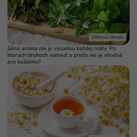
Úžitková záhrada
Silná aróma nie je výsadou každej mäty. Po
ktorých druhoch siahnuť a prečo nie je vhodná
pre každého?