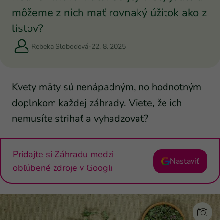
môžeme z nich mať rovnaký úžitok ako z
listov?
Rebeka Slobodová
-
22. 8. 2025
Kvety mäty sú nenápadným, no hodnotným
doplnkom každej záhrady. Viete, že ich
nemusíte strihať a vyhadzovať?
Pridajte si Záhradu medzi
Nastaviť
obľúbené zdroje v Googli