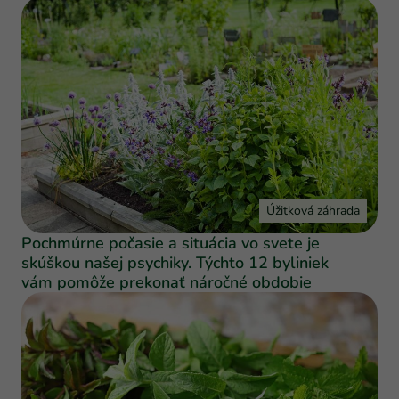
Úžitková záhrada
Pochmúrne počasie a situácia vo svete je
skúškou našej psychiky. Týchto 12 byliniek
vám pomôže prekonať náročné obdobie