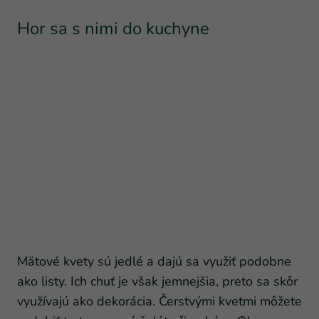
Hor sa s nimi do kuchyne
Mätové kvety sú jedlé a dajú sa využiť podobne
ako listy. Ich chuť je však jemnejšia, preto sa skôr
využívajú ako dekorácia. Čerstvými kvetmi môžete